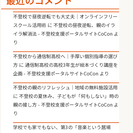
最近のコメント
不登校で昼夜逆転でも大丈夫｜オンラインフリー
スクール活用術
に
不登校の昼夜逆転、親のイラ
イラ解消法 - 不登校支援ポータルサイトCoCon
よ
り
不登校から通信制高校へ｜手厚い個別指導の選び
方
に
通信制高校の高校3年生が絵本づくり講座を
企画 - 不登校支援ポータルサイトCoCon
より
不登校の親のリフレッシュ｜地域の無料施設活用
に
不登校の夏休み、子どもが「何もしない」時の
親の接し方 - 不登校支援ポータルサイトCoCon
よ
り
学校でも家でもない、第3の「音楽という居場