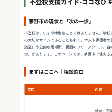
不登校支援ガイド-ココなび 
茅野市の現状と「次の一歩」
不登校は、いまや特別なことではありません。学校
の大切なサインであることも多く、本人や保護者の
談窓口や公的な居場所、民間のフリースクール、自
歩」があります。このページでは、茅野市で使える
まずはここへ｜相談窓口
窓口
内容
就学・不