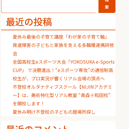
索
最近の投稿
夏休み最後の子育て講座「わが家の子育て軸」
発達障害の子どもと家族を支える多職種連携研修
会
全国高校生eスポーツ大会「YOKOSUKA e-Sports
CUP」 で決勝進出！“eスポーツ専攻”の通信制高
校生が、プロ実況が響くリアル会場の頂点へ
不登校オルタナティブスクール【NIJINアカデミ
ー】は、美術特化型リアル教室 “青森十和田校”
を開校します！
夏休み明け不登校の子どもの居場所探し