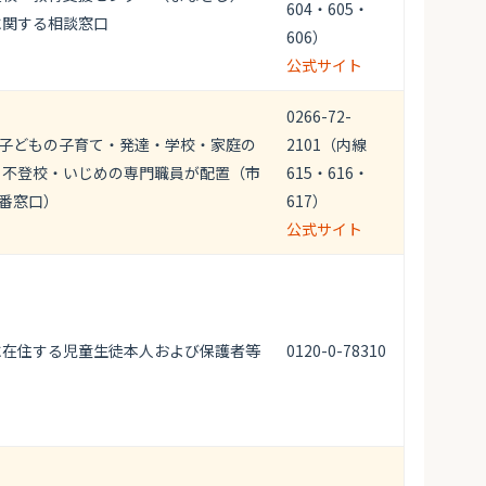
604・605・
に関する相談窓口
606）
公式サイト
0266-72-
の子どもの子育て・発達・学校・家庭の
2101（内線
。不登校・いじめの専門職員が配置（市
615・616・
0番窓口）
617）
公式サイト
に在住する児童生徒本人および保護者等
0120-0-78310