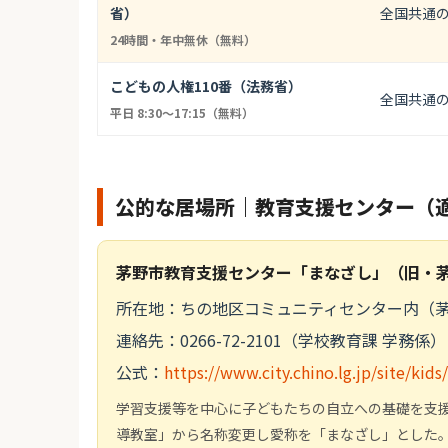
省）
全国共通
24時間・年中無休（無料）
こどもの人権110番（法務省）
全国共通
平日 8:30〜17:15（無料）
公的な居場所｜教育支援センター（
茅野市教育支援センター「まなざし」（旧・
所在地：ちの地区コミュニティセンター内（
連絡先：0266-72-2101（学校教育課 学務係）
公式：
https://www.city.chino.lg.jp/site/kid
学習支援等を中心に子どもたちの自立への基礎を支援
導教室」から名称変更し愛称を「まなざし」とした