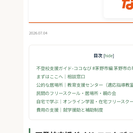
2026.07.04
目次
[
hide
]
不登校支援ガイド-ココなび #茅野市編 茅野市
まずはここへ｜相談窓口
公的な居場所｜教育支援センター（適応指導教
民間のフリースクール・居場所・親の会
自宅で学ぶ｜オンライン学習・在宅フリースク
費用の支援｜就学援助と補助制度