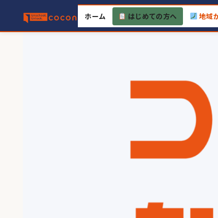
Skip
ホーム
はじめての方へ
地域
to
content