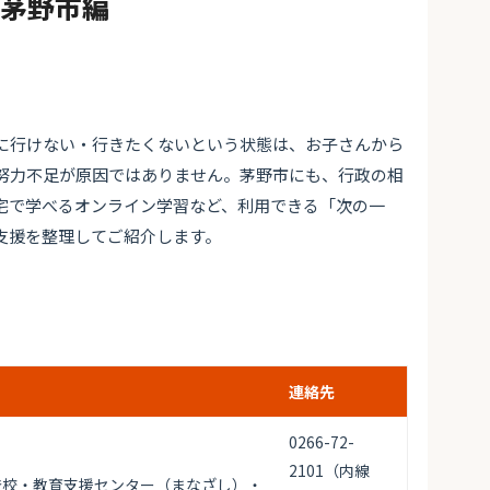
#茅野市編
に行けない・行きたくないという状態は、お子さんから
努力不足が原因ではありません。茅野市にも、行政の相
宅で学べるオンライン学習など、利用できる「次の一
支援を整理してご紹介します。
連絡先
0266-72-
2101（内線
登校・教育支援センター（まなざし）・