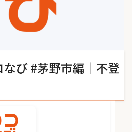
コなび #茅野市編｜不登