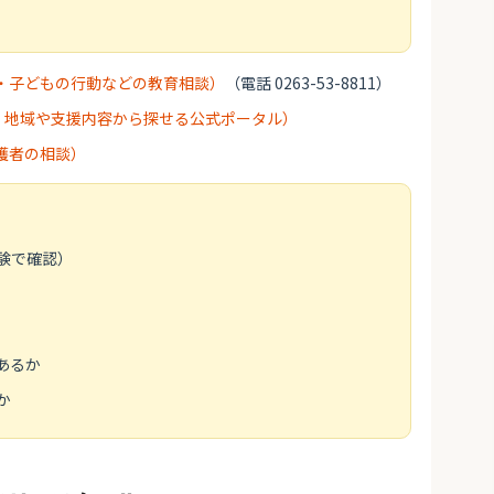
・子どもの行動などの教育相談）
（電話 0263-53-8811）
・地域や支援内容から探せる公式ポータル）
護者の相談）
験で確認）
あるか
か