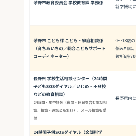
茅野市教育委員会 学校教育課 学務係
就学援助
茅野市 こども課 こども・家庭相談係
0〜18歳
（育ちあいちの／総合こどもサポート
悩み相談
コーディネーター）
役所6階7
長野県 学校生活相談センター（24時間
子どもSOSダイヤル／いじめ・不登校
などの教育相談）
長野県内
24時間・年中無休（夜間・休日を含む電話相
談。相談・通話とも無料）。メール相談も受
付
24時間子供SOSダイヤル（文部科学