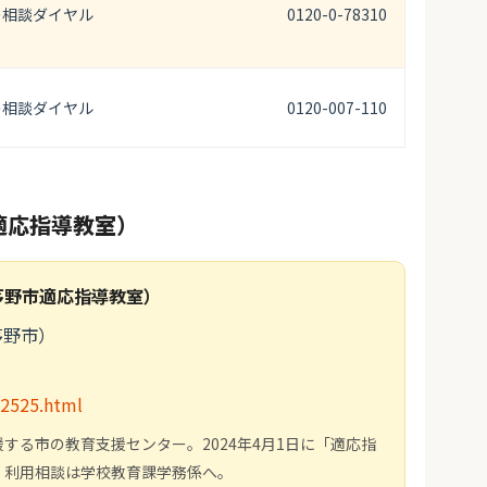
の相談ダイヤル
0120-0-78310
の相談ダイヤル
0120-007-110
適応指導教室）
茅野市適応指導教室）
茅野市）
s/2525.html
する市の教育支援センター。2024年4月1日に「適応指
。利用相談は学校教育課学務係へ。