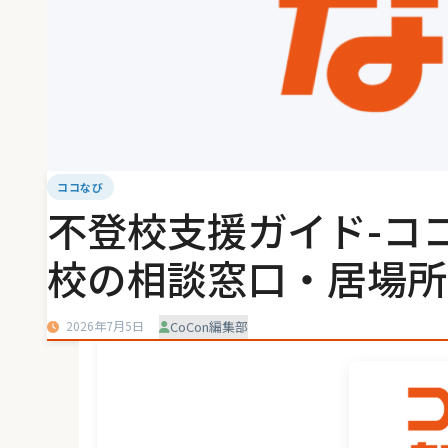
ココなび
不登校支援ガイド-コ
校の相談窓口・居場所
2026年7月5日
CoCon編集部