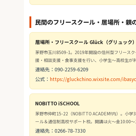
民間のフリースクール・居場所・親
居場所・フリースクール Glück（グリュック
茅野市玉川8509-1。2019年開設の信州型フリ
援・相談支援・食事支援を行い、小学生〜高校生が
連絡先：090-2259-6209
公式：
https://gluckchino.wixsite.com/ibasy
NOBITTO iSCHOOL
茅野市仲町15-22（NOBITTO ACADEMY内）
ール＆通信制高校サポート校。開講は火〜金10:00〜1
連絡先：0266-78-7330