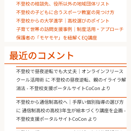
不登校の相談先、役所以外の地域団体リスト
不登校の子どもに合うスポーツ教室の見つけ方
不登校からの大学進学｜高校選びのポイント
子育て世帯の訪問支援事例｜制度活用・アプローチ
保護者の「モヤモヤ」を紐解くEQ講座
最近のコメント
不登校で昼夜逆転でも大丈夫｜オンラインフリース
クール活用術
に
不登校の昼夜逆転、親のイライラ解
消法 - 不登校支援ポータルサイトCoCon
より
不登校から通信制高校へ｜手厚い個別指導の選び方
に
通信制高校の高校3年生が絵本づくり講座を企画 -
不登校支援ポータルサイトCoCon
より