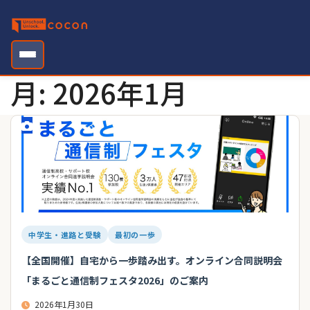
Skip
to
content
月:
2026年1月
中学生・進路と受験
最初の一歩
【全国開催】自宅から一歩踏み出す。オンライン合同説明会
「まるごと通信制フェスタ2026」のご案内
2026年1月30日