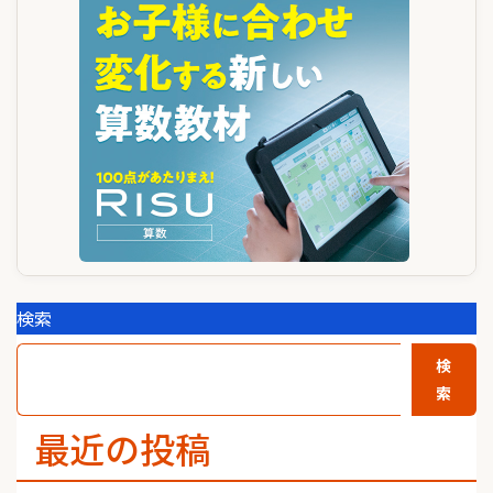
検索
検
索
最近の投稿