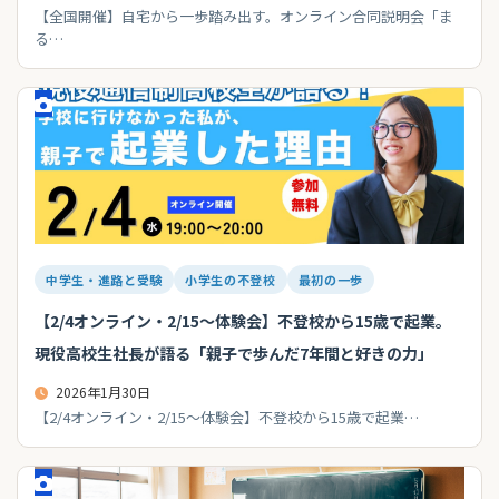
【全国開催】自宅から一歩踏み出す。オンライン合同説明会「ま
る…
中学生・進路と受験
小学生の不登校
最初の一歩
【2/4オンライン・2/15〜体験会】不登校から15歳で起業。
現役高校生社長が語る「親子で歩んだ7年間と好きの力」
2026年1月30日
【2/4オンライン・2/15〜体験会】不登校から15歳で起業…