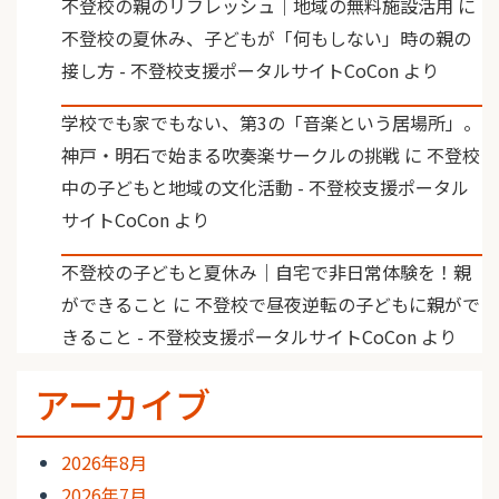
不登校の親のリフレッシュ｜地域の無料施設活用
に
不登校の夏休み、子どもが「何もしない」時の親の
接し方 - 不登校支援ポータルサイトCoCon
より
学校でも家でもない、第3の「音楽という居場所」。
神戸・明石で始まる吹奏楽サークルの挑戦
に
不登校
中の子どもと地域の文化活動 - 不登校支援ポータル
サイトCoCon
より
不登校の子どもと夏休み｜自宅で非日常体験を！親
ができること
に
不登校で昼夜逆転の子どもに親がで
きること - 不登校支援ポータルサイトCoCon
より
アーカイブ
2026年8月
2026年7月