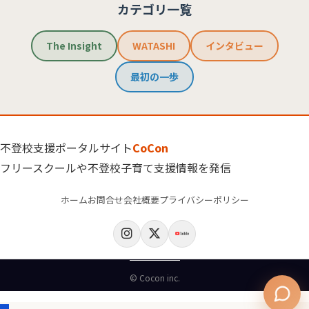
カテゴリ一覧
The Insight
WATASHI
インタビュー
最初の一歩
不登校支援ポータルサイト
CoCon
フリースクールや不登校子育て支援情報を発信
ホーム
お問合せ
会社概要
プライバシーポリシー
© Cocon inc.