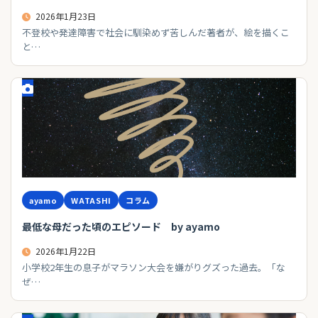
2026年1月23日
不登校や発達障害で社会に馴染めず苦しんだ著者が、絵を描くこ
と…
ayamo
WATASHI
コラム
最低な母だった頃のエピソード by ayamo
2026年1月22日
小学校2年生の息子がマラソン大会を嫌がりグズった過去。「な
ぜ…