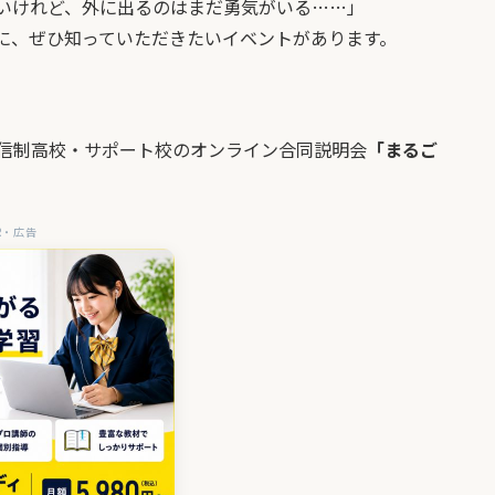
いけれど、外に出るのはまだ勇気がいる……」
に、ぜひ知っていただきたいイベントがあります。
た通信制高校・サポート校のオンライン合同説明会
「まるご
R・広告