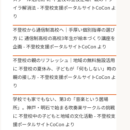
イラ解消法 - 不登校支援ポータルサイトCoCon
よ
り
不登校から通信制高校へ｜手厚い個別指導の選び
方
に
通信制高校の高校3年生が絵本づくり講座を
企画 - 不登校支援ポータルサイトCoCon
より
不登校の親のリフレッシュ｜地域の無料施設活用
に
不登校の夏休み、子どもが「何もしない」時の
親の接し方 - 不登校支援ポータルサイトCoCon
よ
り
学校でも家でもない、第3の「音楽という居場
所」。神戸・明石で始まる吹奏楽サークルの挑戦
に
不登校中の子どもと地域の文化活動 - 不登校支
援ポータルサイトCoCon
より