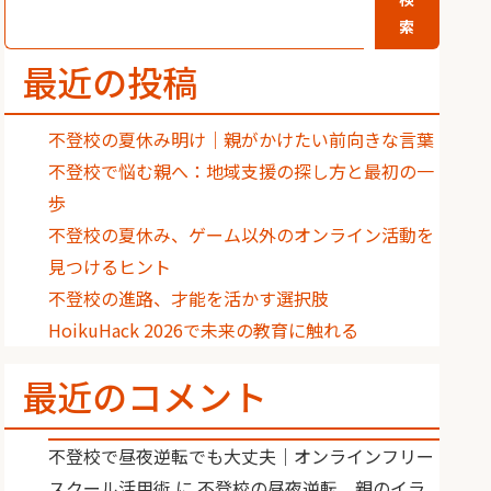
索
最近の投稿
不登校の夏休み明け｜親がかけたい前向きな言葉
不登校で悩む親へ：地域支援の探し方と最初の一
歩
不登校の夏休み、ゲーム以外のオンライン活動を
見つけるヒント
不登校の進路、才能を活かす選択肢
HoikuHack 2026で未来の教育に触れる
最近のコメント
不登校で昼夜逆転でも大丈夫｜オンラインフリー
スクール活用術
に
不登校の昼夜逆転、親のイラ