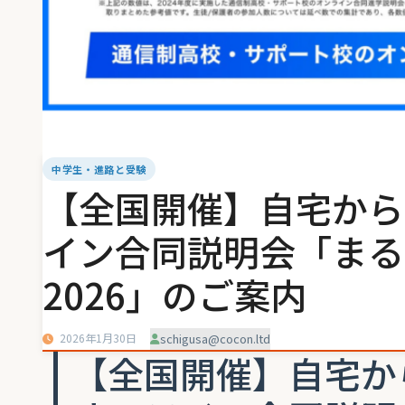
中学生・進路と受験
【全国開催】自宅から
イン合同説明会「まる
2026」のご案内
2026年1月30日
schigusa@cocon.ltd
【全国開催】自宅か