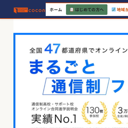
Skip
ホーム
はじめての方へ
地域
to
content