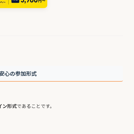
も安心の参加形式
イン形式
であることです。