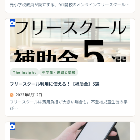
元小学校教員が設立する、9/1開校のオンラインフリースクール…
The Insight
中学生・進路と受験
フリースクール利用に使える！【補助金】5選
2023年8月12日
フリースクールは費用負担が大きい場合も。不登校児童生徒の学
び…