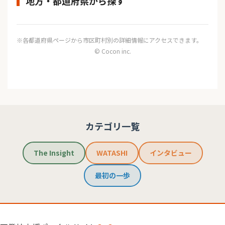
地方・都道府県から探す
※各都道府県ページから市区町村別の詳細情報にアクセスできます。
© Cocon inc.
カテゴリ一覧
The Insight
WATASHI
インタビュー
最初の一歩