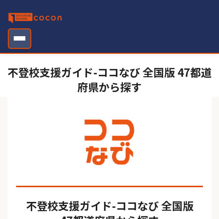
Skip
to
content
不登校支援ガイド-ココなび 全国版 47都道
府県から探す
不登校支援ガイド-ココなび 全国版