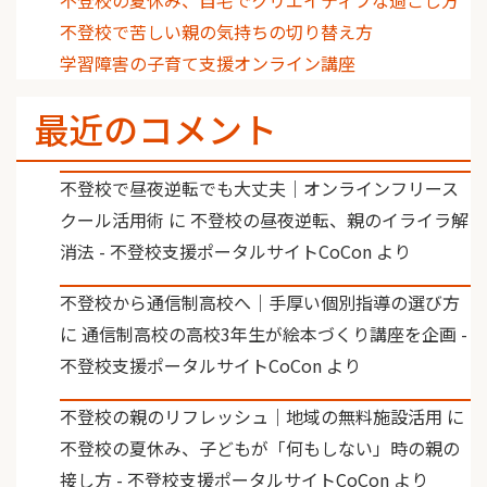
不登校で苦しい親の気持ちの切り替え方
学習障害の子育て支援オンライン講座
最近のコメント
不登校で昼夜逆転でも大丈夫｜オンラインフリース
クール活用術
に
不登校の昼夜逆転、親のイライラ解
消法 - 不登校支援ポータルサイトCoCon
より
不登校から通信制高校へ｜手厚い個別指導の選び方
に
通信制高校の高校3年生が絵本づくり講座を企画 -
不登校支援ポータルサイトCoCon
より
不登校の親のリフレッシュ｜地域の無料施設活用
に
不登校の夏休み、子どもが「何もしない」時の親の
接し方 - 不登校支援ポータルサイトCoCon
より