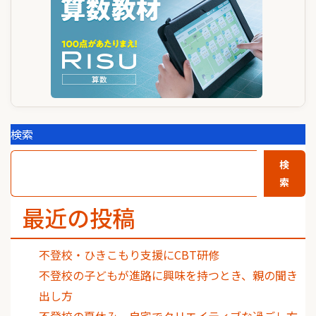
検索
検
索
最近の投稿
不登校・ひきこもり支援にCBT研修
不登校の子どもが進路に興味を持つとき、親の聞き
出し方
不登校の夏休み、自宅でクリエイティブな過ごし方