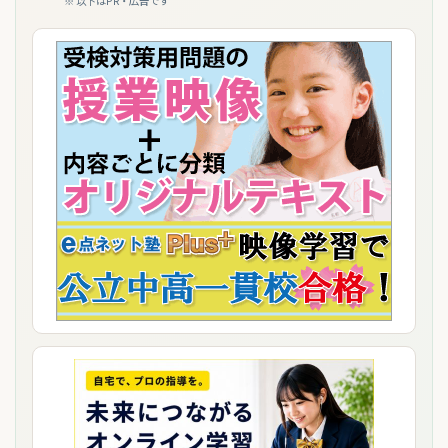
※ 以下はPR・広告です