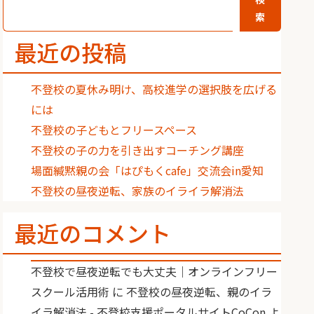
索
最近の投稿
不登校の夏休み明け、高校進学の選択肢を広げる
には
不登校の子どもとフリースペース
不登校の子の力を引き出すコーチング講座
場面緘黙親の会「はぴもくcafe」交流会in愛知
不登校の昼夜逆転、家族のイライラ解消法
最近のコメント
不登校で昼夜逆転でも大丈夫｜オンラインフリー
スクール活用術
に
不登校の昼夜逆転、親のイラ
イラ解消法 - 不登校支援ポータルサイトCoCon
よ