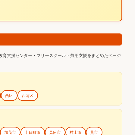
教育支援センター・フリースクール・費用支援をまとめたページ
西区
西蒲区
加茂市
十日町市
見附市
村上市
燕市