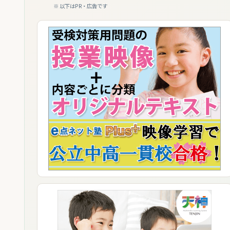
※ 以下はPR・広告です