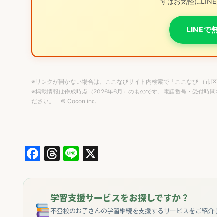
ずはお気軽にLIN
LINE
※リンクが開かない場合は、ここなびサイト内検索で「ここなび （市
※掲載情報は作成時点（2026年6月）のものです。電話番号・受付時
ださい。 © Cocon inc.
Facebook
Threads
Line
X
学習支援サービスをお探しですか？
不登校のお子さんの学習継続を支援するサービスをご紹介