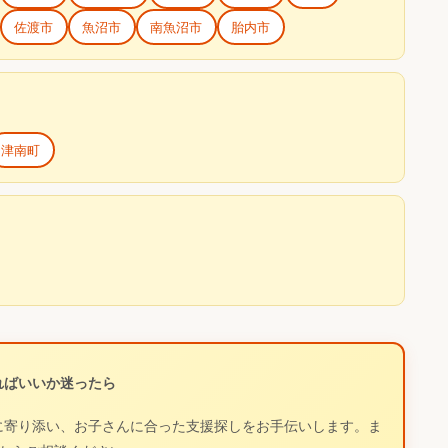
佐渡市
魚沼市
南魚沼市
胎内市
津南町
ればいいか迷ったら
に寄り添い、お子さんに合った支援探しをお手伝いします。ま