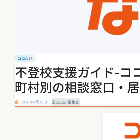
ココなび
不登校支援ガイド-コ
町村別の相談窓口・居
2026年6月30日
CoCon編集部