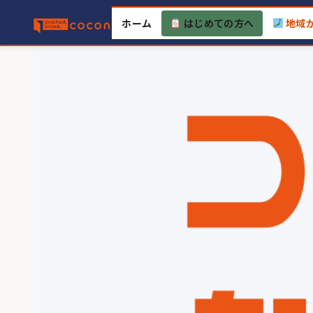
Skip
ホーム
はじめての方へ
地域
to
content