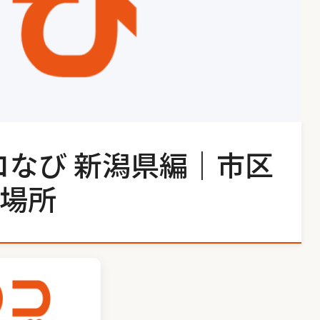
コなび 新潟県編｜市区
場所