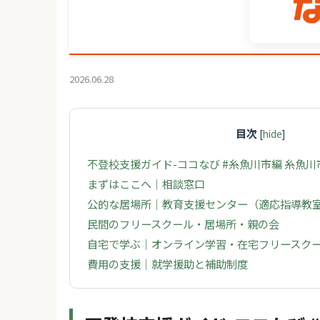
2026.06.28
目次
[
hide
]
不登校支援ガイド-ココなび #糸魚川市編 糸魚
まずはここへ｜相談窓口
公的な居場所｜教育支援センター（適応指導教
民間のフリースクール・居場所・親の会
自宅で学ぶ｜オンライン学習・在宅フリースク
費用の支援｜就学援助と補助制度