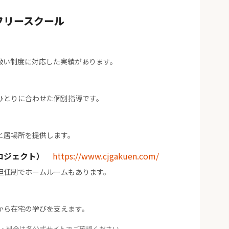
フリースクール
扱い制度に対応した実績があります。
ひとりに合わせた個別指導です。
と居場所を提供します。
ロジェクト）
https://www.cjgakuen.com/
担任制でホームルームもあります。
から在宅の学びを支えます。
・料金は各公式サイトでご確認ください。