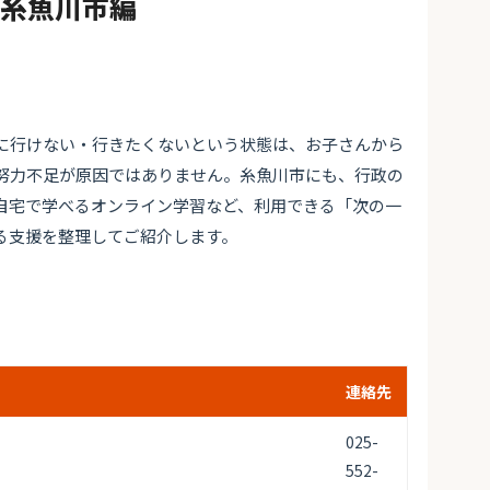
#糸魚川市編
に行けない・行きたくないという状態は、お子さんから
努力不足が原因ではありません。糸魚川市にも、行政の
自宅で学べるオンライン学習など、利用できる「次の一
る支援を整理してご紹介します。
連絡先
025-
552-