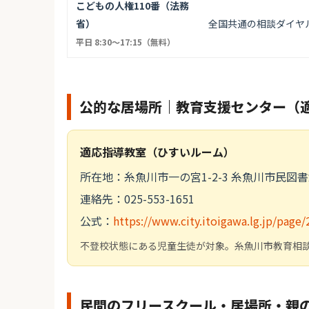
こどもの人権110番（法務
省）
全国共通の相談ダイヤ
平日 8:30〜17:15（無料）
公的な居場所｜教育支援センター（
適応指導教室（ひすいルーム）
所在地：糸魚川市一の宮1-2-3 糸魚川市民図書
連絡先：025-553-1651
公式：
https://www.city.itoigawa.lg.jp/page
不登校状態にある児童生徒が対象。糸魚川市教育相談セ
民間のフリースクール・居場所・親