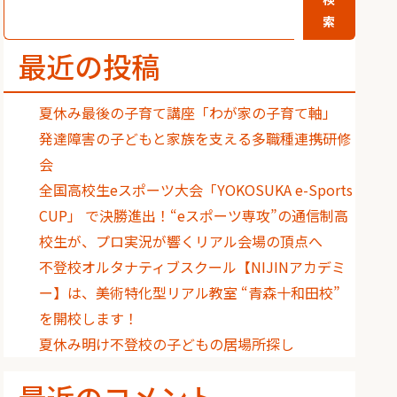
索
最近の投稿
夏休み最後の子育て講座「わが家の子育て軸」
発達障害の子どもと家族を支える多職種連携研修
会
全国高校生eスポーツ大会「YOKOSUKA e-Sports
CUP」 で決勝進出！“eスポーツ専攻”の通信制高
校生が、プロ実況が響くリアル会場の頂点へ
不登校オルタナティブスクール【NIJINアカデミ
ー】は、美術特化型リアル教室 “青森十和田校”
を開校します！
夏休み明け不登校の子どもの居場所探し