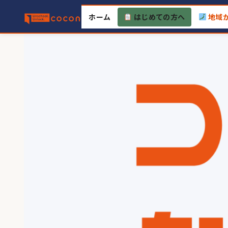
Skip
ホーム
はじめての方へ
地域
to
content