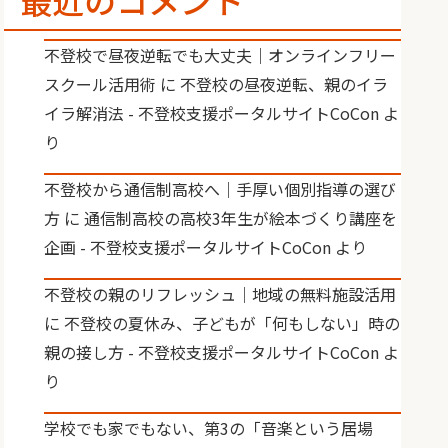
最近のコメント
不登校で昼夜逆転でも大丈夫｜オンラインフリー
スクール活用術
に
不登校の昼夜逆転、親のイラ
イラ解消法 - 不登校支援ポータルサイトCoCon
よ
り
不登校から通信制高校へ｜手厚い個別指導の選び
方
に
通信制高校の高校3年生が絵本づくり講座を
企画 - 不登校支援ポータルサイトCoCon
より
不登校の親のリフレッシュ｜地域の無料施設活用
に
不登校の夏休み、子どもが「何もしない」時の
親の接し方 - 不登校支援ポータルサイトCoCon
よ
り
学校でも家でもない、第3の「音楽という居場