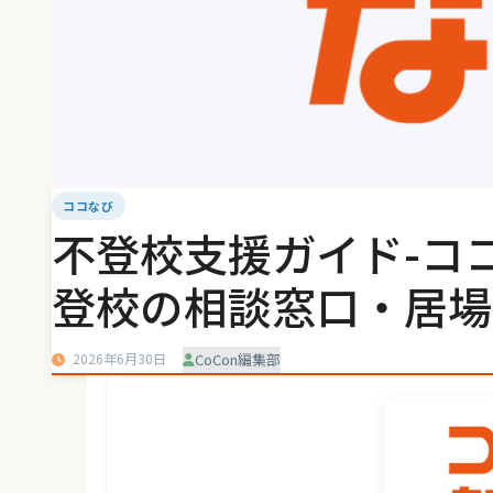
ココなび
不登校支援ガイド-コ
登校の相談窓口・居場
2026年6月30日
CoCon編集部