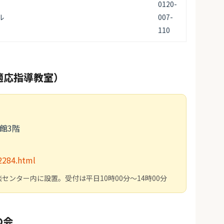
0120-
ル
007-
110
適応指導教室）
館3階
/2284.html
ンター内に設置。受付は平日10時00分～14時00分
の会