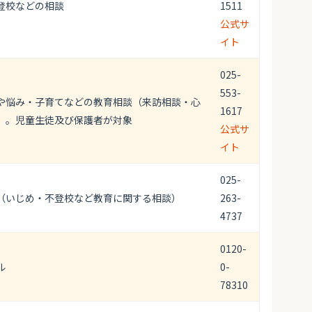
登校などの相談
1511
公式サ
イト
025-
553-
や悩み・子育てなどの教育相談（来訪相談・心
1617
）。児童生徒及び保護者が対象
公式サ
イト
025-
（いじめ・不登校など教育に関する相談）
263-
4737
0120-
ル
0-
78310