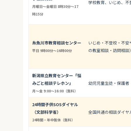
学校教育、いじめ、不
月曜日～金曜日 8時30分～17
時15分
糸魚川市教育相談センター
いじめ・不登校・不安
の教室相談・訪問相談
平日 9時00分～16時00分
新潟県立教育センター「悩
みごと相談テレホン」
幼児児童生徒・保護者
月〜金 9:00〜16:00（無料）
24時間子供SOSダイヤル
（文部科学省）
全国共通の相談ダイヤ
24時間・年中無休（無料）