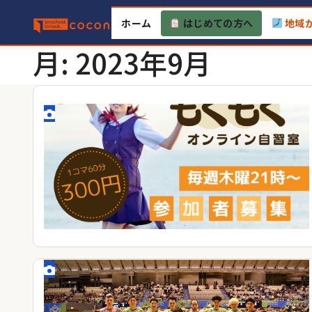
Skip
ホーム
はじめての方へ
地域
to
content
月:
2023年9月