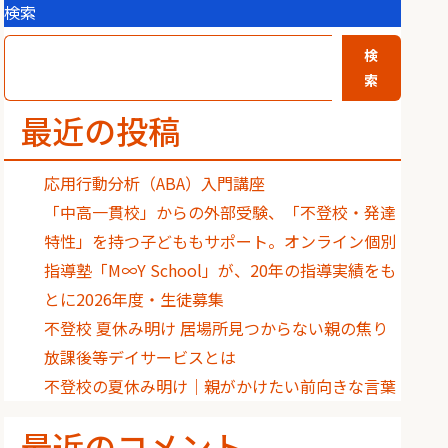
検索
検
索
最近の投稿
応用行動分析（ABA）入門講座
「中高一貫校」からの外部受験、「不登校・発達
特性」を持つ子どももサポート。オンライン個別
指導塾「M∞Y School」が、20年の指導実績をも
とに2026年度・生徒募集
不登校 夏休み明け 居場所見つからない親の焦り
放課後等デイサービスとは
不登校の夏休み明け｜親がかけたい前向きな言葉
最近のコメント