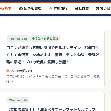
から探す
✍️ 記事を読む
体験旅行
会社概要
お問い合
The Insight
中学生・進路と受験
ココンが誰でも気軽に参加できるオンライン「300円も
くもく自習室」を始めます！宿題・テスト勉強・受験勉
強に最適！プロの教員に質問し放題！
2023年9月29日
ココンのオンライン「もくもく自習室」で、自宅から集中して勉
強…
The Insight
【参加者募集！】「湘南ベルマーレフットサルクラブ」