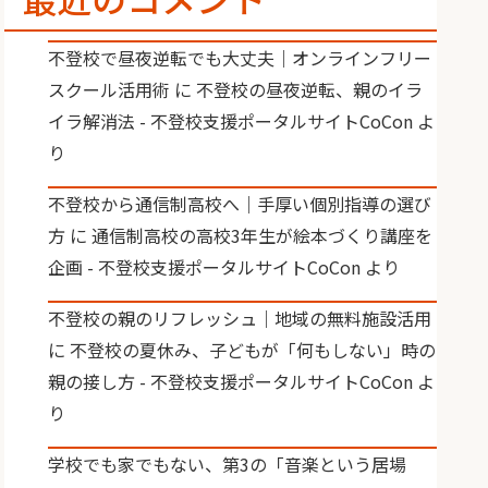
不登校で昼夜逆転でも大丈夫｜オンラインフリー
スクール活用術
に
不登校の昼夜逆転、親のイラ
イラ解消法 - 不登校支援ポータルサイトCoCon
よ
り
不登校から通信制高校へ｜手厚い個別指導の選び
方
に
通信制高校の高校3年生が絵本づくり講座を
企画 - 不登校支援ポータルサイトCoCon
より
不登校の親のリフレッシュ｜地域の無料施設活用
に
不登校の夏休み、子どもが「何もしない」時の
親の接し方 - 不登校支援ポータルサイトCoCon
よ
り
学校でも家でもない、第3の「音楽という居場