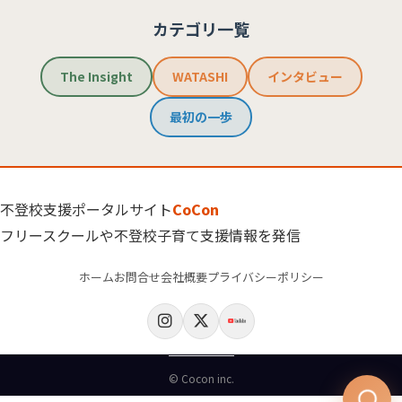
カテゴリ一覧
The Insight
WATASHI
インタビュー
最初の一歩
不登校支援ポータルサイト
CoCon
フリースクールや不登校子育て支援情報を発信
ホーム
お問合せ
会社概要
プライバシーポリシー
© Cocon inc.