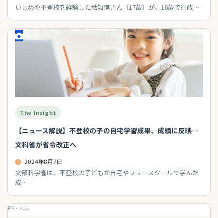
いじめや不登校を経験した悉知信さん（17歳）が、16歳で行政…
The Insight
【ニュース解説】不登校の子の自宅学習成果、成績に反映…
文科省が省令改正へ
2024年8月7日
文部科学省は、不登校の子どもが自宅やフリースクールで学んだ
成…
PR・広告