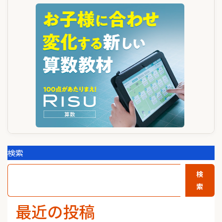
検索
検
索
最近の投稿