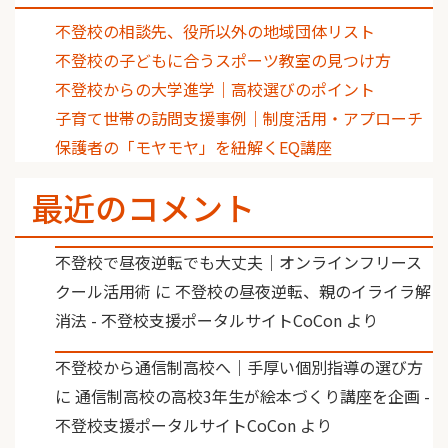
不登校の相談先、役所以外の地域団体リスト
不登校の子どもに合うスポーツ教室の見つけ方
不登校からの大学進学｜高校選びのポイント
子育て世帯の訪問支援事例｜制度活用・アプローチ
保護者の「モヤモヤ」を紐解くEQ講座
最近のコメント
不登校で昼夜逆転でも大丈夫｜オンラインフリース
クール活用術
に
不登校の昼夜逆転、親のイライラ解
消法 - 不登校支援ポータルサイトCoCon
より
不登校から通信制高校へ｜手厚い個別指導の選び方
に
通信制高校の高校3年生が絵本づくり講座を企画 -
不登校支援ポータルサイトCoCon
より