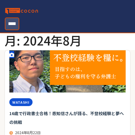
Skip
to
content
月:
2024年8月
WATASHI
16歳で行政書士合格！悉知信さんが語る、不登校経験と夢へ
の挑戦
2024年8月22日