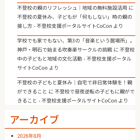
不登校の親のリフレッシュ｜地域の無料施設活用
に
不登校の夏休み、子どもが「何もしない」時の親の
接し方 - 不登校支援ポータルサイトCoCon
より
学校でも家でもない、第3の「音楽という居場所」。
神戸・明石で始まる吹奏楽サークルの挑戦
に
不登校
中の子どもと地域の文化活動 - 不登校支援ポータル
サイトCoCon
より
不登校の子どもと夏休み｜自宅で非日常体験を！親
ができること
に
不登校で昼夜逆転の子どもに親がで
きること - 不登校支援ポータルサイトCoCon
より
アーカイブ
2026年8月