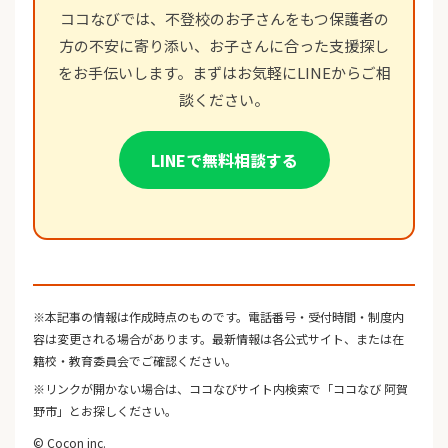
ココなびでは、不登校のお子さんをもつ保護者の
方の不安に寄り添い、お子さんに合った支援探し
をお手伝いします。まずはお気軽にLINEからご相
談ください。
LINEで無料相談する
※本記事の情報は作成時点のものです。電話番号・受付時間・制度内
容は変更される場合があります。最新情報は各公式サイト、または在
籍校・教育委員会でご確認ください。
※リンクが開かない場合は、ココなびサイト内検索で「ココなび 阿賀
野市」とお探しください。
© Cocon inc.