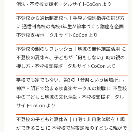
消法 - 不登校支援ポータルサイトCoCon
より
不登校から通信制高校へ｜手厚い個別指導の選び方
に
通信制高校の高校3年生が絵本づくり講座を企画 -
不登校支援ポータルサイトCoCon
より
不登校の親のリフレッシュ｜地域の無料施設活用
に
不登校の夏休み、子どもが「何もしない」時の親の
接し方 - 不登校支援ポータルサイトCoCon
より
学校でも家でもない、第3の「音楽という居場所」。
神戸・明石で始まる吹奏楽サークルの挑戦
に
不登校
中の子どもと地域の文化活動 - 不登校支援ポータル
サイトCoCon
より
不登校の子どもと夏休み｜自宅で非日常体験を！親
ができること
に
不登校で昼夜逆転の子どもに親がで