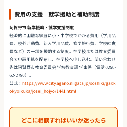
費用の支援｜就学援助と補助制度
阿賀野市 就学援助・就学支援制度
経済的に困難な家庭に小・中学校でかかる費用（学用品
費、校外活動費、新入学用品費、修学旅行費、学校給食
費など）の一部を援助する制度。在学校または教育委員
会で申請用紙を配布し、在学校へ申し込む。問い合わせ
先は阿賀野市教育委員会 学校教育課 学事係（電話 0250-
62-2790）。
公式：
https://www.city.agano.niigata.jp/soshiki/gakk
okyoikuka/josei_hojyo/1441.html
どこに相談すればいいか迷ったら