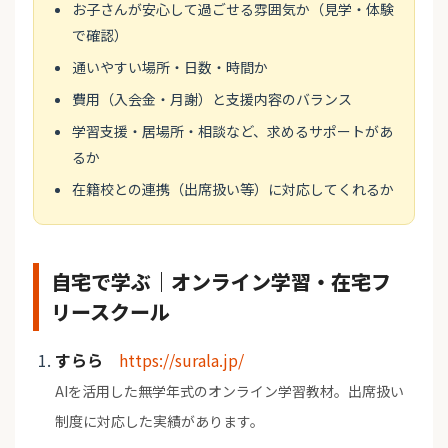
お子さんが安心して過ごせる雰囲気か（見学・体験
で確認）
通いやすい場所・日数・時間か
費用（入会金・月謝）と支援内容のバランス
学習支援・居場所・相談など、求めるサポートがあ
るか
在籍校との連携（出席扱い等）に対応してくれるか
自宅で学ぶ｜オンライン学習・在宅フ
リースクール
すらら
https://surala.jp/
AIを活用した無学年式のオンライン学習教材。出席扱い
制度に対応した実績があります。