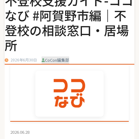
不登校支援ガイド-ココ
なび #阿賀野市編｜不
登校の相談窓口・居場
所
2026年6月30日
CoCon編集部
2026.06.28