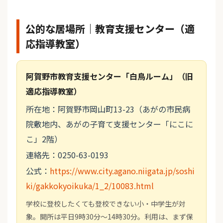
公的な居場所｜教育支援センター（適
応指導教室）
阿賀野市教育支援センター「白鳥ルーム」（旧
適応指導教室）
所在地：阿賀野市岡山町13-23（あがの市民病
院敷地内、あがの子育て支援センター「にこに
こ」2階）
連絡先：0250-63-0193
公式：
https://www.city.agano.niigata.jp/soshi
ki/gakkokyoikuka/1_2/10083.html
学校に登校したくても登校できない小・中学生が対
象。開所は平日9時30分～14時30分。利用は、まず保