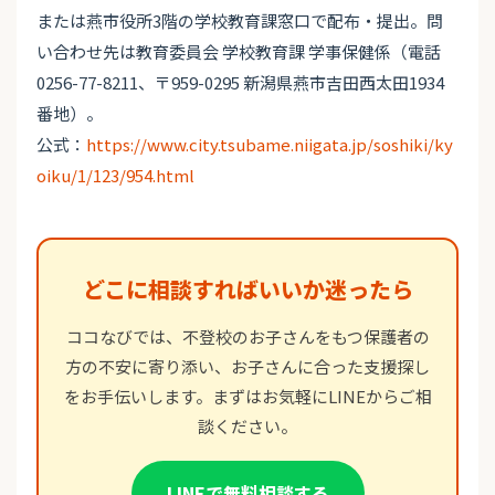
または燕市役所3階の学校教育課窓口で配布・提出。問
い合わせ先は教育委員会 学校教育課 学事保健係（電話
0256-77-8211、〒959-0295 新潟県燕市吉田西太田1934
番地）。
公式：
https://www.city.tsubame.niigata.jp/soshiki/ky
oiku/1/123/954.html
どこに相談すればいいか迷ったら
ココなびでは、不登校のお子さんをもつ保護者の
方の不安に寄り添い、お子さんに合った支援探し
をお手伝いします。まずはお気軽にLINEからご相
談ください。
LINEで無料相談する