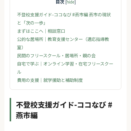
目次
[
hide
]
不登校支援ガイド-ココなび #燕市編 燕市の現状
と「次の一歩」
まずはここへ｜相談窓口
公的な居場所｜教育支援センター（適応指導教
室）
民間のフリースクール・居場所・親の会
自宅で学ぶ｜オンライン学習・在宅フリースクー
ル
費用の支援｜就学援助と補助制度
不登校支援ガイド-ココなび #
燕市編