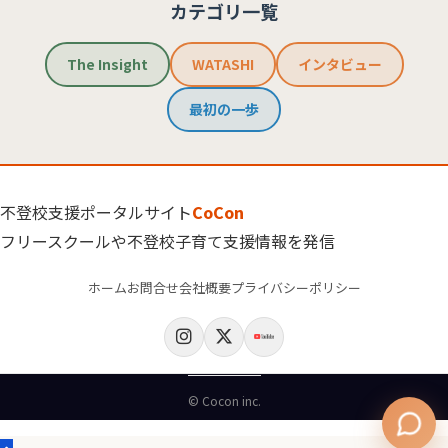
カテゴリ一覧
The Insight
WATASHI
インタビュー
最初の一歩
不登校支援ポータルサイト
CoCon
フリースクールや不登校子育て支援情報を発信
ホーム
お問合せ
会社概要
プライバシーポリシー
© Cocon inc.