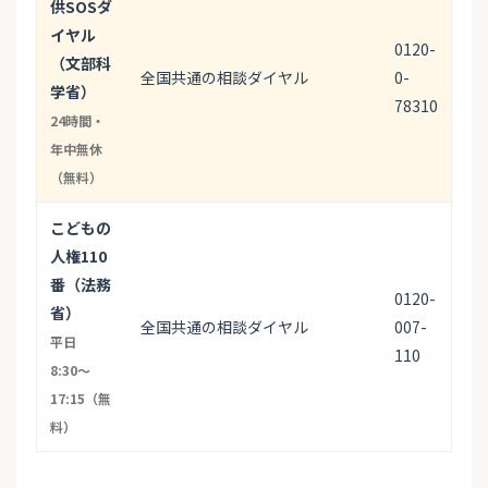
供SOSダ
イヤル
0120-
（文部科
全国共通の相談ダイヤル
0-
学省）
78310
24時間・
年中無休
（無料）
こどもの
人権110
番（法務
0120-
省）
全国共通の相談ダイヤル
007-
平日
110
8:30〜
17:15（無
料）