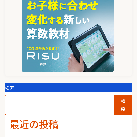
シ
ョ
ン
検索
検
索
最近の投稿