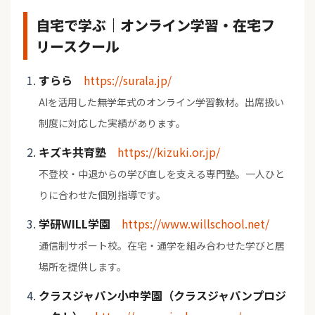
自宅で学ぶ｜オンライン学習・在宅フ
リースクール
すらら
https://surala.jp/
AIを活用した無学年式のオンライン学習教材。出席扱い
制度に対応した実績があります。
キズキ共育塾
https://kizuki.or.jp/
不登校・中退からの学び直しを支える専門塾。一人ひと
りに合わせた個別指導です。
学研WILL学園
https://www.willschool.net/
通信制サポート校。在宅・通学を組み合わせた学びと居
場所を提供します。
クラスジャパン小中学園（クラスジャパンプロジ