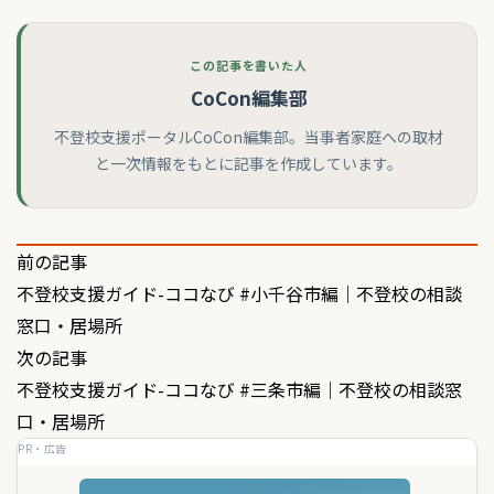
この記事を書いた人
CoCon編集部
不登校支援ポータルCoCon編集部。当事者家庭への取材
と一次情報をもとに記事を作成しています。
投
前の記事
不登校支援ガイド-ココなび #小千谷市編｜不登校の相談
稿
窓口・居場所
ナ
次の記事
ビ
不登校支援ガイド-ココなび #三条市編｜不登校の相談窓
ゲ
口・居場所
PR・広告
ー