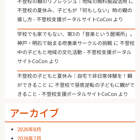
不登校の親のリフレッシュ｜地域の無料施設活用
に
不登校の夏休み、子どもが「何もしない」時の親の
接し方 - 不登校支援ポータルサイトCoCon
より
学校でも家でもない、第3の「音楽という居場所」。
神戸・明石で始まる吹奏楽サークルの挑戦
に
不登校
中の子どもと地域の文化活動 - 不登校支援ポータル
サイトCoCon
より
不登校の子どもと夏休み｜自宅で非日常体験を！親
ができること
に
不登校で昼夜逆転の子どもに親がで
きること - 不登校支援ポータルサイトCoCon
より
アーカイブ
2026年8月
2026年7月