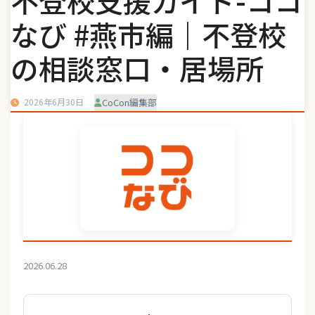
不登校支援ガイド-ココ
なび #燕市編｜不登校
の相談窓口・居場所
2026年6月30日
CoCon編集部
2026.06.28