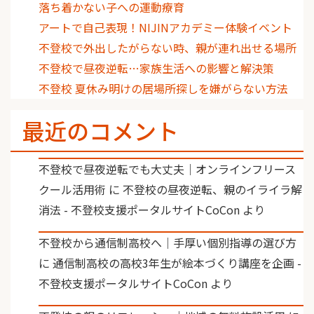
落ち着かない子への運動療育
アートで自己表現！NIJINアカデミー体験イベント
不登校で外出したがらない時、親が連れ出せる場所
不登校で昼夜逆転…家族生活への影響と解決策
不登校 夏休み明けの居場所探しを嫌がらない方法
最近のコメント
不登校で昼夜逆転でも大丈夫｜オンラインフリース
クール活用術
に
不登校の昼夜逆転、親のイライラ解
消法 - 不登校支援ポータルサイトCoCon
より
不登校から通信制高校へ｜手厚い個別指導の選び方
に
通信制高校の高校3年生が絵本づくり講座を企画 -
不登校支援ポータルサイトCoCon
より