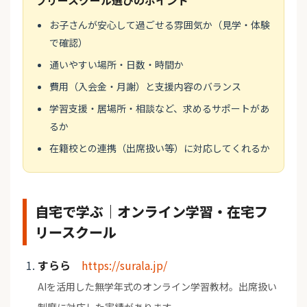
フリースクール選びのポイント
お子さんが安心して過ごせる雰囲気か（見学・体験
で確認）
通いやすい場所・日数・時間か
費用（入会金・月謝）と支援内容のバランス
学習支援・居場所・相談など、求めるサポートがあ
るか
在籍校との連携（出席扱い等）に対応してくれるか
自宅で学ぶ｜オンライン学習・在宅フ
リースクール
すらら
https://surala.jp/
AIを活用した無学年式のオンライン学習教材。出席扱い