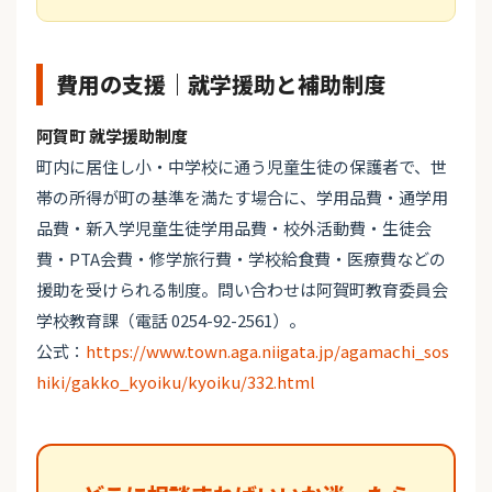
費用の支援｜就学援助と補助制度
阿賀町 就学援助制度
町内に居住し小・中学校に通う児童生徒の保護者で、世
帯の所得が町の基準を満たす場合に、学用品費・通学用
品費・新入学児童生徒学用品費・校外活動費・生徒会
費・PTA会費・修学旅行費・学校給食費・医療費などの
援助を受けられる制度。問い合わせは阿賀町教育委員会
学校教育課（電話 0254-92-2561）。
公式：
https://www.town.aga.niigata.jp/agamachi_sos
hiki/gakko_kyoiku/kyoiku/332.html