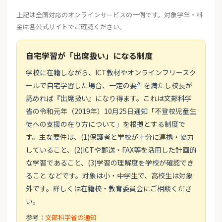
上記は全国対応のオンラインサービスの一例です。対象学年・料
金は各公式サイトでご確認ください。
自宅学習が「出席扱い」になる制度
学校に在籍しながら、ICT教材やオンラインフリースク
ールで自宅学習した場合、一定の要件を満たし校長が
認めれば『出席扱い』になり得ます。これは文部科学
省の令和元年（2019年）10月25日通知「不登校児童生
徒への支援の在り方について」を根拠とする制度で
す。主な要件は、(1)保護者と学校が十分に連携・協力
していること、(2)ICTや郵送・FAX等を活用した計画的
な学習であること、(3)学習の理解度を学校が確認でき
ること などです。対象は小・中学生で、高校生は対象
外です。詳しくは在籍校・教育委員会にご相談くださ
い。
参考：
文部科学省の通知