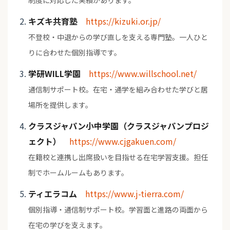
制度に対応した実績があります。
キズキ共育塾
https://kizuki.or.jp/
不登校・中退からの学び直しを支える専門塾。一人ひと
りに合わせた個別指導です。
学研WILL学園
https://www.willschool.net/
通信制サポート校。在宅・通学を組み合わせた学びと居
場所を提供します。
クラスジャパン小中学園（クラスジャパンプロジ
ェクト）
https://www.cjgakuen.com/
在籍校と連携し出席扱いを目指せる在宅学習支援。担任
制でホームルームもあります。
ティエラコム
https://www.j-tierra.com/
個別指導・通信制サポート校。学習面と進路の両面から
在宅の学びを支えます。