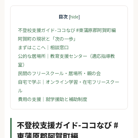
目次
[
hide
]
不登校支援ガイド-ココなび #東蒲原郡阿賀町編
阿賀町の現状と「次の一歩」
まずはここへ｜相談窓口
公的な居場所｜教育支援センター（適応指導教
室）
民間のフリースクール・居場所・親の会
自宅で学ぶ｜オンライン学習・在宅フリースクー
ル
費用の支援｜就学援助と補助制度
不登校支援ガイド-ココなび #
東蒲原郡阿賀町編