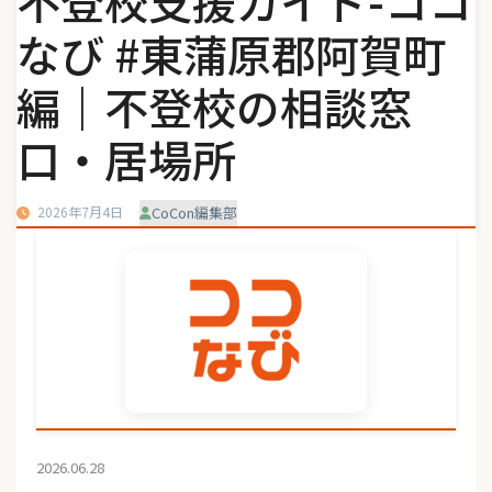
不登校支援ガイド-ココ
なび #東蒲原郡阿賀町
編｜不登校の相談窓
口・居場所
2026年7月4日
CoCon編集部
2026.06.28