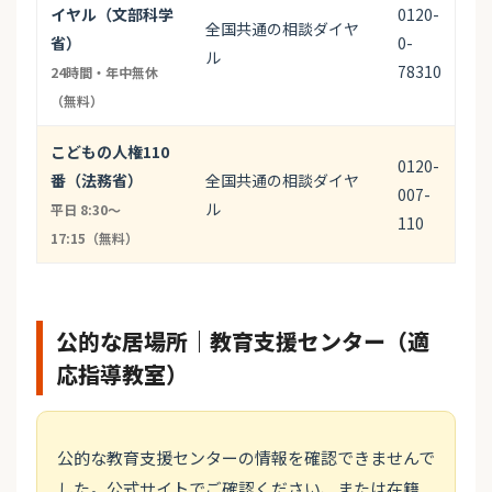
イヤル（文部科学
0120-
全国共通の相談ダイヤ
省）
0-
ル
78310
24時間・年中無休
（無料）
こどもの人権110
0120-
番（法務省）
全国共通の相談ダイヤ
007-
ル
平日 8:30〜
110
17:15（無料）
公的な居場所｜教育支援センター（適
応指導教室）
公的な教育支援センターの情報を確認できませんで
した。公式サイトでご確認ください、または在籍