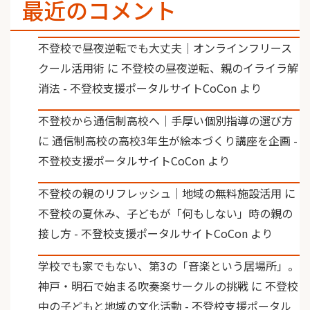
最近のコメント
不登校で昼夜逆転でも大丈夫｜オンラインフリース
クール活用術
に
不登校の昼夜逆転、親のイライラ解
消法 - 不登校支援ポータルサイトCoCon
より
不登校から通信制高校へ｜手厚い個別指導の選び方
に
通信制高校の高校3年生が絵本づくり講座を企画 -
不登校支援ポータルサイトCoCon
より
不登校の親のリフレッシュ｜地域の無料施設活用
に
不登校の夏休み、子どもが「何もしない」時の親の
接し方 - 不登校支援ポータルサイトCoCon
より
学校でも家でもない、第3の「音楽という居場所」。
神戸・明石で始まる吹奏楽サークルの挑戦
に
不登校
中の子どもと地域の文化活動 - 不登校支援ポータル