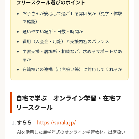
フリースクール選びのポイント
お子さんが安心して過ごせる雰囲気か（見学・体験
で確認）
通いやすい場所・日数・時間か
費用（入会金・月謝）と支援内容のバランス
学習支援・居場所・相談など、求めるサポートがあ
るか
在籍校との連携（出席扱い等）に対応してくれるか
自宅で学ぶ｜オンライン学習・在宅フ
リースクール
すらら
https://surala.jp/
AIを活用した無学年式のオンライン学習教材。出席扱い