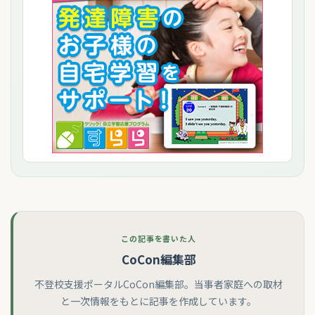
この記事を書いた人
CoCon編集部
不登校支援ポータルCoCon編集部。当事者家庭への取材
と一次情報をもとに記事を作成しています。