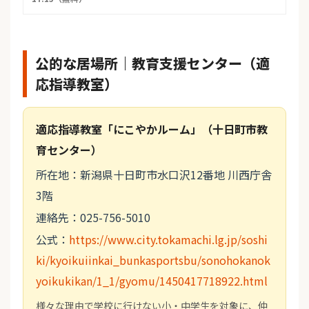
公的な居場所｜教育支援センター（適
応指導教室）
適応指導教室「にこやかルーム」（十日町市教
育センター）
所在地：新潟県十日町市水口沢12番地 川西庁舎
3階
連絡先：025-756-5010
公式：
https://www.city.tokamachi.lg.jp/soshi
ki/kyoikuiinkai_bunkasportsbu/sonohokanok
yoikukikan/1_1/gyomu/1450417718922.html
様々な理由で学校に行けない小・中学生を対象に、仲