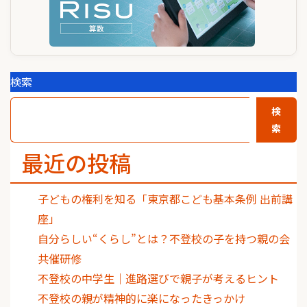
検索
検
索
最近の投稿
子どもの権利を知る「東京都こども基本条例 出前講
座」
自分らしい“くらし”とは？不登校の子を持つ親の会
共催研修
不登校の中学生｜進路選びで親子が考えるヒント
不登校の親が精神的に楽になったきっかけ