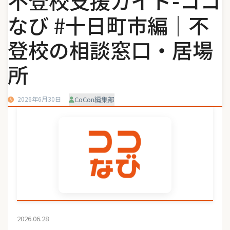
不登校支援ガイド-ココ
なび #十日町市編｜不
登校の相談窓口・居場
所
2026年6月30日
CoCon編集部
2026.06.28