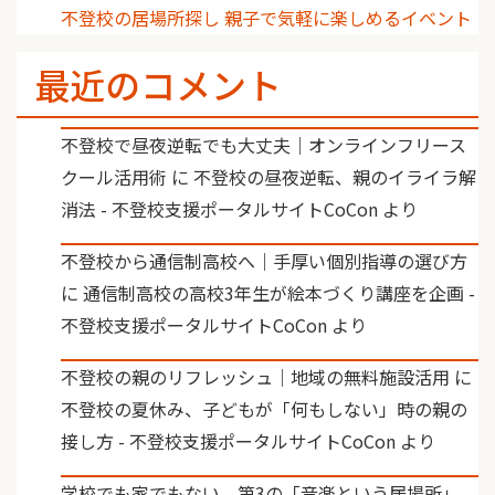
不登校の居場所探し 親子で気軽に楽しめるイベント
最近のコメント
不登校で昼夜逆転でも大丈夫｜オンラインフリース
クール活用術
に
不登校の昼夜逆転、親のイライラ解
消法 - 不登校支援ポータルサイトCoCon
より
不登校から通信制高校へ｜手厚い個別指導の選び方
に
通信制高校の高校3年生が絵本づくり講座を企画 -
不登校支援ポータルサイトCoCon
より
不登校の親のリフレッシュ｜地域の無料施設活用
に
不登校の夏休み、子どもが「何もしない」時の親の
接し方 - 不登校支援ポータルサイトCoCon
より
学校でも家でもない、第3の「音楽という居場所」。