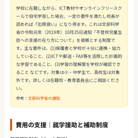
学校に在籍しながら、ICT教材やオンラインフリースク
ールで自宅学習した場合、一定の要件を満たし校長が
認めれば『出席扱い』になり得ます。これは文部科学
省の令和元年（2019年）10月25日通知「不登校児童生
徒への支援の在り方について」を根拠とする制度で
す。主な要件は、(1)保護者と学校が十分に連携・協力
していること、(2)ICTや郵送・FAX等を活用した計画的
な学習であること、(3)学習の理解度を学校が確認でき
ること などです。対象は小・中学生で、高校生は対象
外です。詳しくは在籍校・教育委員会にご相談くださ
い。
参考：
文部科学省の通知
費用の支援｜就学援助と補助制度