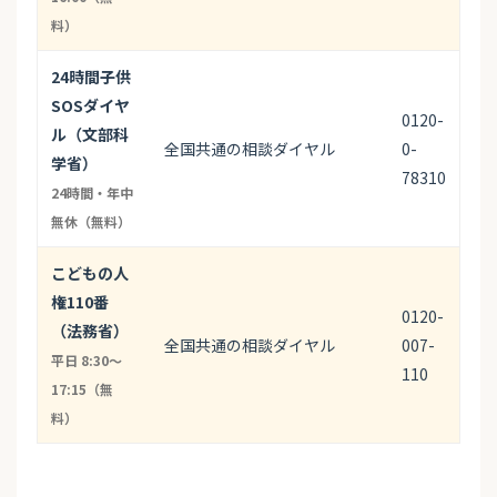
料）
24時間子供
SOSダイヤ
0120-
ル（文部科
全国共通の相談ダイヤル
0-
学省）
78310
24時間・年中
無休（無料）
こどもの人
権110番
0120-
（法務省）
全国共通の相談ダイヤル
007-
平日 8:30〜
110
17:15（無
料）