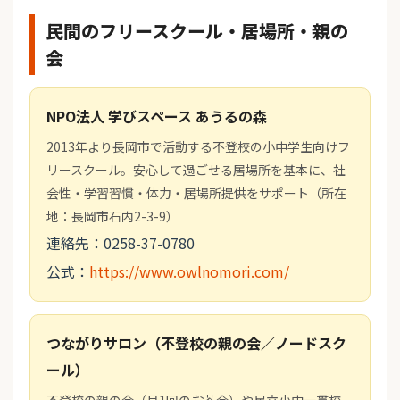
民間のフリースクール・居場所・親の
会
NPO法人 学びスペース あうるの森
2013年より長岡市で活動する不登校の小中学生向けフ
リースクール。安心して過ごせる居場所を基本に、社
会性・学習習慣・体力・居場所提供をサポート（所在
地：長岡市石内2-3-9）
連絡先：0258-37-0780
公式：
https://www.owlnomori.com/
つながりサロン（不登校の親の会／ノードスク
ール）