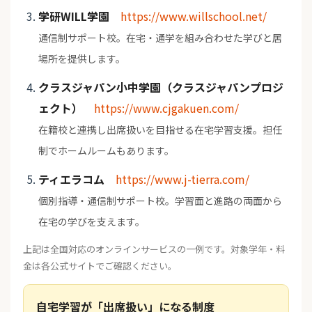
学研WILL学園
https://www.willschool.net/
通信制サポート校。在宅・通学を組み合わせた学びと居
場所を提供します。
クラスジャパン小中学園（クラスジャパンプロジ
ェクト）
https://www.cjgakuen.com/
在籍校と連携し出席扱いを目指せる在宅学習支援。担任
制でホームルームもあります。
ティエラコム
https://www.j-tierra.com/
個別指導・通信制サポート校。学習面と進路の両面から
在宅の学びを支えます。
上記は全国対応のオンラインサービスの一例です。対象学年・料
金は各公式サイトでご確認ください。
自宅学習が「出席扱い」になる制度