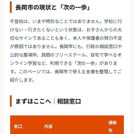
長岡市の現状と「次の一歩」
不登校は、いまや特別なことではありません。学校に行
けない・行きたくないという状態は、お子さんからの大
切なサインであることも多く、本人や保護者の努力不足
が原因ではありません。長岡市にも、行政の相談窓口や
公的な居場所、民間のフリースクール、自宅で学べるオ
ンライン学習など、利用できる「次の一歩」がありま
す。このページでは、長岡市で使える支援を整理してご
紹介します。
まずはここへ｜相談窓口
連絡
窓口
内容
先