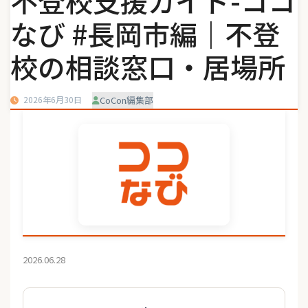
不登校支援ガイド-ココ
なび #長岡市編｜不登
校の相談窓口・居場所
2026年6月30日
CoCon編集部
2026.06.28