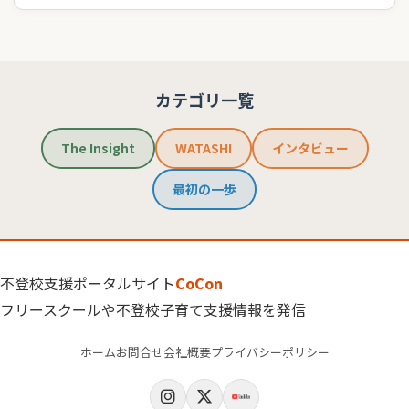
カテゴリ一覧
The Insight
WATASHI
インタビュー
最初の一歩
不登校支援ポータルサイト
CoCon
フリースクールや不登校子育て支援情報を発信
ホーム
お問合せ
会社概要
プライバシーポリシー