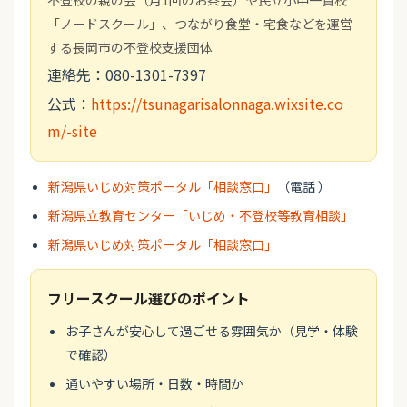
不登校の親の会（月1回のお茶会）や民立小中一貫校
「ノードスクール」、つながり食堂・宅食などを運営
する長岡市の不登校支援団体
連絡先：080-1301-7397
公式：
https://tsunagarisalonnaga.wixsite.co
m/-site
新潟県いじめ対策ポータル「相談窓口」
（電話 ）
新潟県立教育センター「いじめ・不登校等教育相談」
新潟県いじめ対策ポータル「相談窓口」
フリースクール選びのポイント
お子さんが安心して過ごせる雰囲気か（見学・体験
で確認）
通いやすい場所・日数・時間か