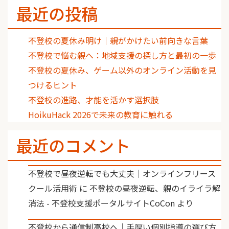
最近の投稿
不登校の夏休み明け｜親がかけたい前向きな言葉
不登校で悩む親へ：地域支援の探し方と最初の一歩
不登校の夏休み、ゲーム以外のオンライン活動を見
つけるヒント
不登校の進路、才能を活かす選択肢
HoikuHack 2026で未来の教育に触れる
最近のコメント
不登校で昼夜逆転でも大丈夫｜オンラインフリース
クール活用術
に
不登校の昼夜逆転、親のイライラ解
消法 - 不登校支援ポータルサイトCoCon
より
不登校から通信制高校へ｜手厚い個別指導の選び方