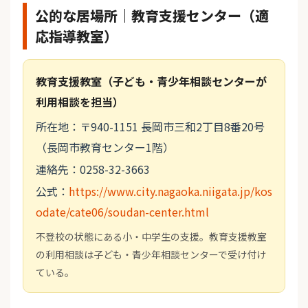
公的な居場所｜教育支援センター（適
応指導教室）
教育支援教室（子ども・青少年相談センターが
利用相談を担当）
所在地：〒940-1151 長岡市三和2丁目8番20号
（長岡市教育センター1階）
連絡先：0258-32-3663
公式：
https://www.city.nagaoka.niigata.jp/kos
odate/cate06/soudan-center.html
不登校の状態にある小・中学生の支援。教育支援教室
の利用相談は子ども・青少年相談センターで受け付け
ている。