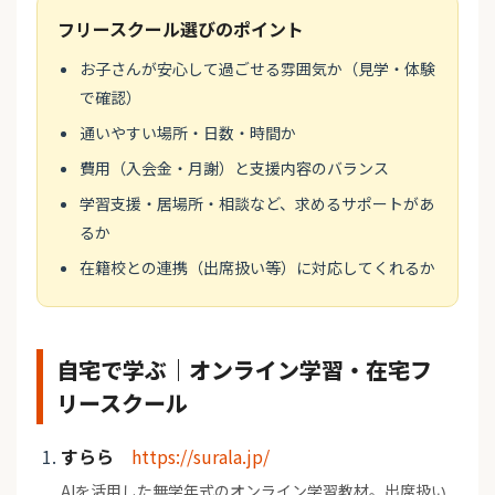
フリースクール選びのポイント
お子さんが安心して過ごせる雰囲気か（見学・体験
で確認）
通いやすい場所・日数・時間か
費用（入会金・月謝）と支援内容のバランス
学習支援・居場所・相談など、求めるサポートがあ
るか
在籍校との連携（出席扱い等）に対応してくれるか
自宅で学ぶ｜オンライン学習・在宅フ
リースクール
すらら
https://surala.jp/
AIを活用した無学年式のオンライン学習教材。出席扱い