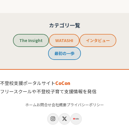
カテゴリ一覧
The Insight
WATASHI
インタビュー
最初の一歩
不登校支援ポータルサイト
CoCon
フリースクールや不登校子育て支援情報を発信
ホーム
お問合せ
会社概要
プライバシーポリシー