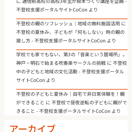
に
通信制高校の高校3年生が絵本づくり講座を企画 -
不登校支援ポータルサイトCoCon
より
不登校の親のリフレッシュ｜地域の無料施設活用
に
不登校の夏休み、子どもが「何もしない」時の親の
接し方 - 不登校支援ポータルサイトCoCon
より
学校でも家でもない、第3の「音楽という居場所」。
神戸・明石で始まる吹奏楽サークルの挑戦
に
不登校
中の子どもと地域の文化活動 - 不登校支援ポータル
サイトCoCon
より
不登校の子どもと夏休み｜自宅で非日常体験を！親
ができること
に
不登校で昼夜逆転の子どもに親がで
きること - 不登校支援ポータルサイトCoCon
より
アーカイブ