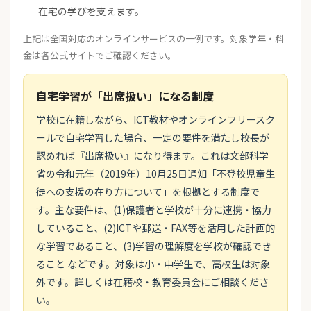
在宅の学びを支えます。
上記は全国対応のオンラインサービスの一例です。対象学年・料
金は各公式サイトでご確認ください。
自宅学習が「出席扱い」になる制度
学校に在籍しながら、ICT教材やオンラインフリースク
ールで自宅学習した場合、一定の要件を満たし校長が
認めれば『出席扱い』になり得ます。これは文部科学
省の令和元年（2019年）10月25日通知「不登校児童生
徒への支援の在り方について」を根拠とする制度で
す。主な要件は、(1)保護者と学校が十分に連携・協力
していること、(2)ICTや郵送・FAX等を活用した計画的
な学習であること、(3)学習の理解度を学校が確認でき
ること などです。対象は小・中学生で、高校生は対象
外です。詳しくは在籍校・教育委員会にご相談くださ
い。