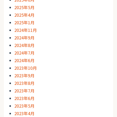
2025年5月
2025年4月
2025年1月
2024年11月
2024年9月
2024年8月
2024年7月
2024年6月
2023年10月
2023年9月
2023年8月
2023年7月
2023年6月
2023年5月
2023年4月