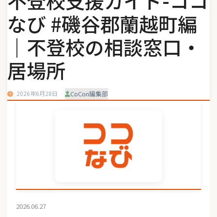
不登校支援ガイド-ココ
なび #磯谷郡蘭越町編
｜不登校の相談窓口・
居場所
2026年6月28日
CoCon編集部
2026.06.27