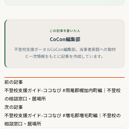
この記事を書いた人
CoCon編集部
不登校支援ポータルCoCon編集部。当事者家庭への取材
と一次情報をもとに記事を作成しています。
投
前の記事
不登校支援ガイド-ココなび #雨竜郡幌加内町編｜不登校
稿
の相談窓口・居場所
ナ
次の記事
ビ
不登校支援ガイド-ココなび #増毛郡増毛町編｜不登校の
ゲ
相談窓口・居場所