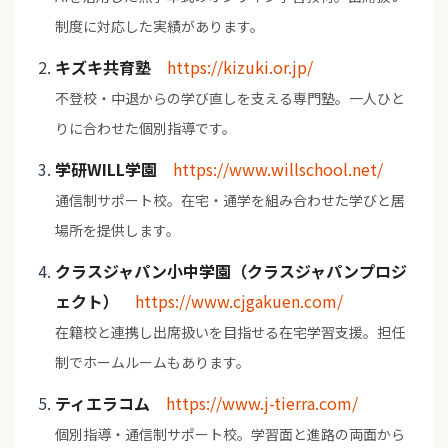
制度に対応した実績があります。
キズキ共育塾
https://kizuki.or.jp/
不登校・中退からの学び直しを支える専門塾。一人ひと
りに合わせた個別指導です。
学研WILL学園
https://www.willschool.net/
通信制サポート校。在宅・通学を組み合わせた学びと居
場所を提供します。
クラスジャパン小中学園（クラスジャパンプロジ
ェクト）
https://www.cjgakuen.com/
在籍校と連携し出席扱いを目指せる在宅学習支援。担任
制でホームルームもあります。
ティエラコム
https://www.j-tierra.com/
個別指導・通信制サポート校。学習面と進路の両面から