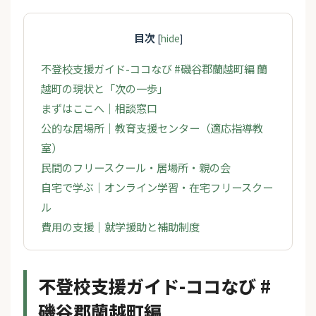
目次
[
hide
]
不登校支援ガイド-ココなび #磯谷郡蘭越町編 蘭
越町の現状と「次の一歩」
まずはここへ｜相談窓口
公的な居場所｜教育支援センター（適応指導教
室）
民間のフリースクール・居場所・親の会
自宅で学ぶ｜オンライン学習・在宅フリースクー
ル
費用の支援｜就学援助と補助制度
不登校支援ガイド-ココなび #
磯谷郡蘭越町編