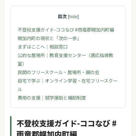
目次
[
hide
]
不登校支援ガイド-ココなび #雨竜郡幌加内町編
幌加内町の現状と「次の一歩」
まずはここへ｜相談窓口
公的な居場所｜教育支援センター（適応指導教
室）
民間のフリースクール・居場所・親の会
自宅で学ぶ｜オンライン学習・在宅フリースクー
ル
費用の支援｜就学援助と補助制度
不登校支援ガイド-ココなび #
雨竜郡幌加内町編