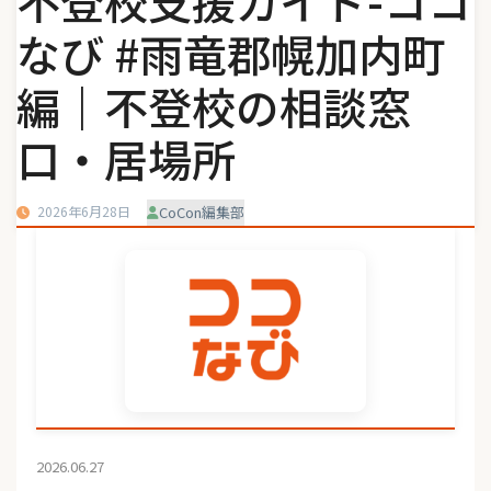
不登校支援ガイド-ココ
なび #雨竜郡幌加内町
編｜不登校の相談窓
口・居場所
2026年6月28日
CoCon編集部
2026.06.27