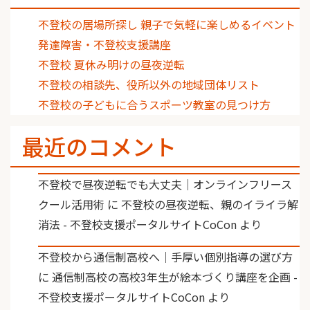
不登校の居場所探し 親子で気軽に楽しめるイベント
発達障害・不登校支援講座
不登校 夏休み明けの昼夜逆転
不登校の相談先、役所以外の地域団体リスト
不登校の子どもに合うスポーツ教室の見つけ方
最近のコメント
不登校で昼夜逆転でも大丈夫｜オンラインフリース
クール活用術
に
不登校の昼夜逆転、親のイライラ解
消法 - 不登校支援ポータルサイトCoCon
より
不登校から通信制高校へ｜手厚い個別指導の選び方
に
通信制高校の高校3年生が絵本づくり講座を企画 -
不登校支援ポータルサイトCoCon
より