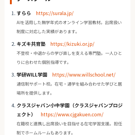
すらら
https://surala.jp/
AIを活用した無学年式のオンライン学習教材。出席扱い
制度に対応した実績があります。
キズキ共育塾
https://kizuki.or.jp/
不登校・中退からの学び直しを支える専門塾。一人ひと
りに合わせた個別指導です。
学研WILL学園
https://www.willschool.net/
通信制サポート校。在宅・通学を組み合わせた学びと居
場所を提供します。
クラスジャパン小中学園（クラスジャパンプロジ
ェクト）
https://www.cjgakuen.com/
在籍校と連携し出席扱いを目指せる在宅学習支援。担任
制でホームルームもあります。