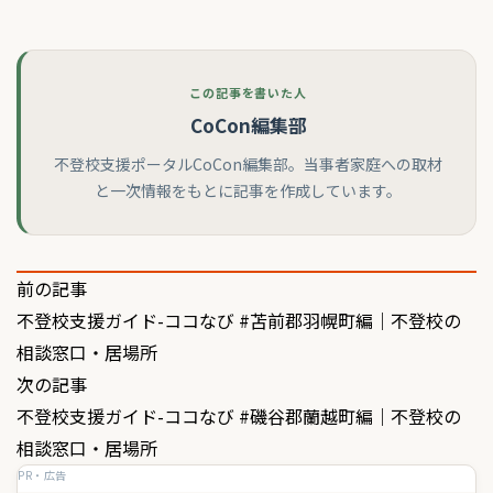
この記事を書いた人
CoCon編集部
不登校支援ポータルCoCon編集部。当事者家庭への取材
と一次情報をもとに記事を作成しています。
投
前の記事
不登校支援ガイド-ココなび #苫前郡羽幌町編｜不登校の
稿
相談窓口・居場所
ナ
次の記事
ビ
不登校支援ガイド-ココなび #磯谷郡蘭越町編｜不登校の
ゲ
相談窓口・居場所
PR・広告