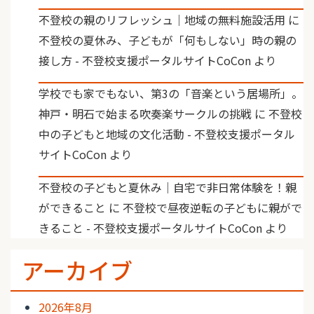
不登校の親のリフレッシュ｜地域の無料施設活用
に
不登校の夏休み、子どもが「何もしない」時の親の
接し方 - 不登校支援ポータルサイトCoCon
より
学校でも家でもない、第3の「音楽という居場所」。
神戸・明石で始まる吹奏楽サークルの挑戦
に
不登校
中の子どもと地域の文化活動 - 不登校支援ポータル
サイトCoCon
より
不登校の子どもと夏休み｜自宅で非日常体験を！親
ができること
に
不登校で昼夜逆転の子どもに親がで
きること - 不登校支援ポータルサイトCoCon
より
アーカイブ
2026年8月