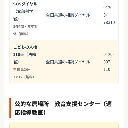
SOSダイヤル
0120-
（文部科学
全国共通の相談ダイヤル
0-
省）
78310
24時間・年中無
休（無料）
こどもの人権
110番（法務
0120-
省）
全国共通の相談ダイヤル
007-
110
平日 8:30〜
17:15（無料）
公的な居場所｜教育支援センター（適
応指導教室）