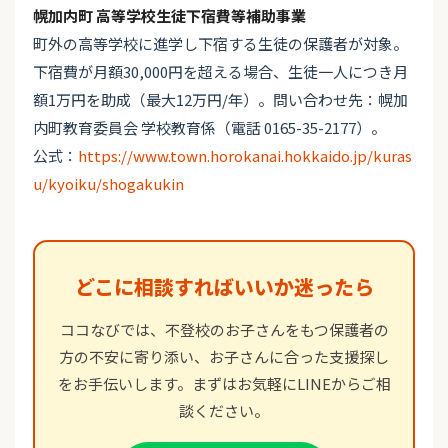
幌加内町 高等学校生徒下宿費等補助事業
町外の高等学校に進学し下宿する生徒の保護者が対象。
下宿費が月額30,000円を超える場合、生徒一人につき月
額1万円を助成（最大12万円/年）。問い合わせ先：幌加
内町教育委員会 学校教育係（電話 0165-35-2177）。
公式：
https://www.town.horokanai.hokkaido.jp/kuras
u/kyoiku/shogakukin
どこに相談すればいいか迷ったら
ココなびでは、不登校のお子さんをもつ保護者の
方の不安に寄り添い、お子さんに合った支援探し
をお手伝いします。まずはお気軽にLINEからご相
談ください。