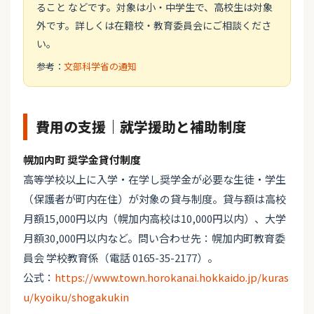
ること などです。対象は小・中学生で、高校生は対象
外です。詳しくは在籍校・教育委員会にご相談くださ
い。
参考：
文部科学省の通知
費用の支援｜就学援助と補助制度
幌加内町 奨学金貸付制度
高等学校以上に入学・在学し奨学金が必要な生徒・学生
（保護者が町内在住）が対象の貸与制度。貸与額は高校
月額15,000円以内（幌加内高校は10,000円以内）、大学
月額30,000円以内など。問い合わせ先：幌加内町教育委
員会 学校教育係（電話 0165-35-2177）。
公式：
https://www.town.horokanai.hokkaido.jp/kuras
u/kyoiku/shogakukin