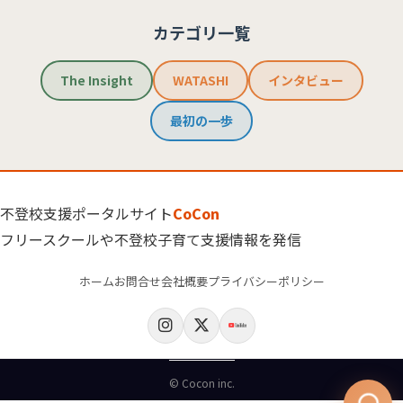
カテゴリ一覧
The Insight
WATASHI
インタビュー
最初の一歩
不登校支援ポータルサイト
CoCon
フリースクールや不登校子育て支援情報を発信
ホーム
お問合せ
会社概要
プライバシーポリシー
© Cocon inc.