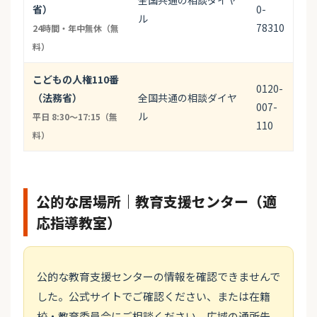
全国共通の相談ダイヤ
省）
0-
ル
78310
24時間・年中無休（無
料）
こどもの人権110番
0120-
（法務省）
全国共通の相談ダイヤ
007-
ル
平日 8:30〜17:15（無
110
料）
公的な居場所｜教育支援センター（適
応指導教室）
公的な教育支援センターの情報を確認できませんで
した。公式サイトでご確認ください、または在籍
校・教育委員会にご相談ください。広域の通所先