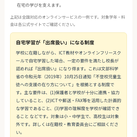
在宅の学びを支えます。
上記は全国対応のオンラインサービスの一例です。対象学年・料
金は各公式サイトでご確認ください。
自宅学習が「出席扱い」になる制度
学校に在籍しながら、ICT教材やオンラインフリースク
ールで自宅学習した場合、一定の要件を満たし校長が
認めれば『出席扱い』になり得ます。これは文部科学
省の令和元年（2019年）10月25日通知「不登校児童生
徒への支援の在り方について」を根拠とする制度で
す。主な要件は、(1)保護者と学校が十分に連携・協力
していること、(2)ICTや郵送・FAX等を活用した計画的
な学習であること、(3)学習の理解度を学校が確認でき
ること などです。対象は小・中学生で、高校生は対象
外です。詳しくは在籍校・教育委員会にご相談くださ
い。