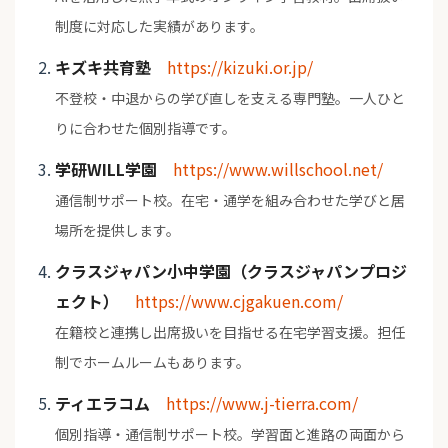
制度に対応した実績があります。
キズキ共育塾
https://kizuki.or.jp/
不登校・中退からの学び直しを支える専門塾。一人ひと
りに合わせた個別指導です。
学研WILL学園
https://www.willschool.net/
通信制サポート校。在宅・通学を組み合わせた学びと居
場所を提供します。
クラスジャパン小中学園（クラスジャパンプロジ
ェクト）
https://www.cjgakuen.com/
在籍校と連携し出席扱いを目指せる在宅学習支援。担任
制でホームルームもあります。
ティエラコム
https://www.j-tierra.com/
個別指導・通信制サポート校。学習面と進路の両面から