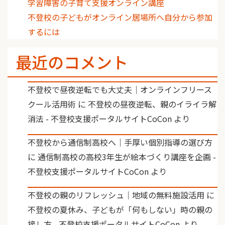
学習障害の子育て支援オンライン講座
不登校の子どもがオンライン居場所へ自分から参加
するには
最近のコメント
不登校で昼夜逆転でも大丈夫｜オンラインフリース
クール活用術
に
不登校の昼夜逆転、親のイライラ解
消法 - 不登校支援ポータルサイトCoCon
より
不登校から通信制高校へ｜手厚い個別指導の選び方
に
通信制高校の高校3年生が絵本づくり講座を企画 -
不登校支援ポータルサイトCoCon
より
不登校の親のリフレッシュ｜地域の無料施設活用
に
不登校の夏休み、子どもが「何もしない」時の親の
接し方 - 不登校支援ポータルサイトCoCon
より