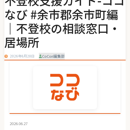
不登校支援ガイド-ココ
なび #余市郡余市町編
｜不登校の相談窓口・
居場所
2026年6月28日
CoCon編集部
2026.06.27