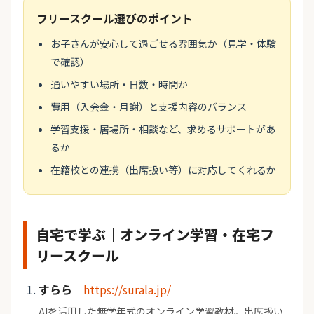
フリースクール選びのポイント
お子さんが安心して過ごせる雰囲気か（見学・体験
で確認）
通いやすい場所・日数・時間か
費用（入会金・月謝）と支援内容のバランス
学習支援・居場所・相談など、求めるサポートがあ
るか
在籍校との連携（出席扱い等）に対応してくれるか
自宅で学ぶ｜オンライン学習・在宅フ
リースクール
すらら
https://surala.jp/
AIを活用した無学年式のオンライン学習教材。出席扱い