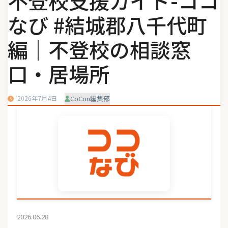
不登校支援ガイド-ココ
なび #結城郡八千代町
編｜不登校の相談窓
口・居場所
2026年7月4日
CoCon編集部
2026.06.28