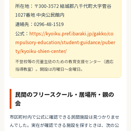
所在地：〒300-3572 結城郡八千代町大字菅谷
1027番地 中央公民館内
連絡先：0296-48-1519
公式：
https://kyoiku.pref.ibaraki.jp/gakko/co
mpulsory-education/student-guidance/puber
ty/kyoiku-shien-center/
不登校等の児童生徒のための教育支援センター（適応
指導教室）。開設は月曜日〜金曜日。
民間のフリースクール・居場所・親の
会
市区町村内で公式に確認できる民間施設は見つかりませ
んでした。実在が確認できる施設を探すときは、次の公