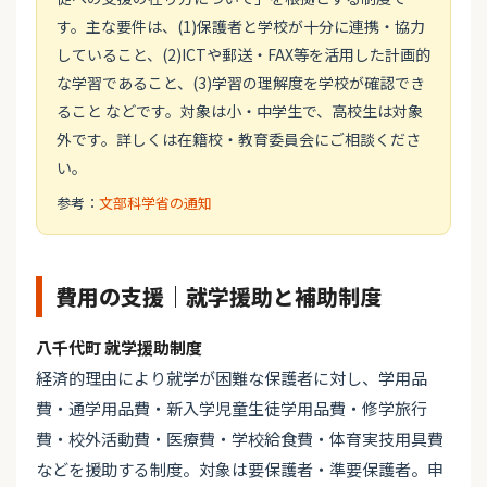
す。主な要件は、(1)保護者と学校が十分に連携・協力
していること、(2)ICTや郵送・FAX等を活用した計画的
な学習であること、(3)学習の理解度を学校が確認でき
ること などです。対象は小・中学生で、高校生は対象
外です。詳しくは在籍校・教育委員会にご相談くださ
い。
参考：
文部科学省の通知
費用の支援｜就学援助と補助制度
八千代町 就学援助制度
経済的理由により就学が困難な保護者に対し、学用品
費・通学用品費・新入学児童生徒学用品費・修学旅行
費・校外活動費・医療費・学校給食費・体育実技用具費
などを援助する制度。対象は要保護者・準要保護者。申