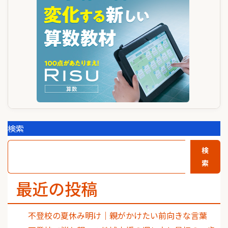
ョ
ン
検索
検
索
最近の投稿
不登校の夏休み明け｜親がかけたい前向きな言葉