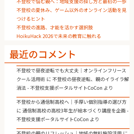
不登校で悩む親へ：地域支援の探し方と最初の一歩
不登校の夏休み、ゲーム以外のオンライン活動を見
つけるヒント
不登校の進路、才能を活かす選択肢
HoikuHack 2026で未来の教育に触れる
最近のコメント
不登校で昼夜逆転でも大丈夫｜オンラインフリース
クール活用術
に
不登校の昼夜逆転、親のイライラ解
消法 - 不登校支援ポータルサイトCoCon
より
不登校から通信制高校へ｜手厚い個別指導の選び方
に
通信制高校の高校3年生が絵本づくり講座を企画 -
不登校支援ポータルサイトCoCon
より
不登校の親のリフレッシュ｜地域の無料施設活用
に