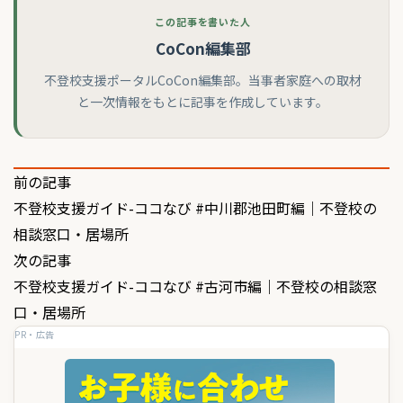
この記事を書いた人
CoCon編集部
不登校支援ポータルCoCon編集部。当事者家庭への取材
と一次情報をもとに記事を作成しています。
投
前の記事
不登校支援ガイド-ココなび #中川郡池田町編｜不登校の
稿
相談窓口・居場所
ナ
次の記事
ビ
不登校支援ガイド-ココなび #古河市編｜不登校の相談窓
ゲ
口・居場所
PR・広告
ー
シ