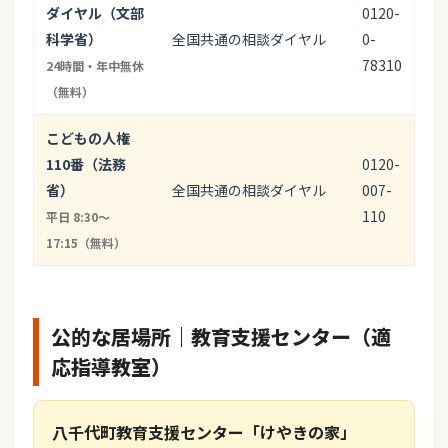
ダイヤル（文部
0120-
科学省）
全国共通の相談ダイヤル
0-
78310
24時間・年中無休
（無料）
こどもの人権
110番（法務
0120-
省）
全国共通の相談ダイヤル
007-
110
平日 8:30〜
17:15（無料）
公的な居場所｜教育支援センター（適
応指導教室）
八千代町教育支援センター「けやきの家」