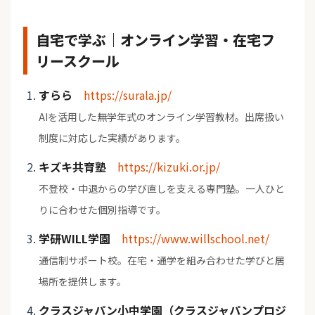
自宅で学ぶ｜オンライン学習・在宅フ
リースクール
すらら
https://surala.jp/
AIを活用した無学年式のオンライン学習教材。出席扱い
制度に対応した実績があります。
キズキ共育塾
https://kizuki.or.jp/
不登校・中退からの学び直しを支える専門塾。一人ひと
りに合わせた個別指導です。
学研WILL学園
https://www.willschool.net/
通信制サポート校。在宅・通学を組み合わせた学びと居
場所を提供します。
クラスジャパン小中学園（クラスジャパンプロジ