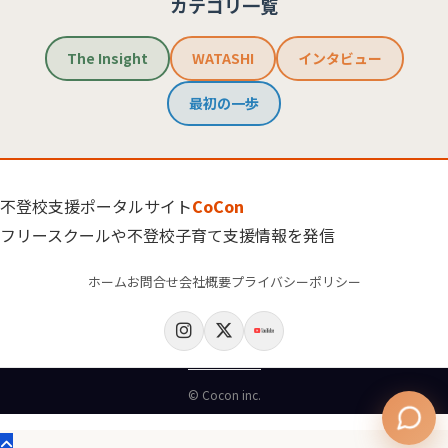
カテゴリ一覧
The Insight
WATASHI
インタビュー
最初の一歩
不登校支援ポータルサイト
CoCon
フリースクールや不登校子育て支援情報を発信
ホーム
お問合せ
会社概要
プライバシーポリシー
© Cocon inc.