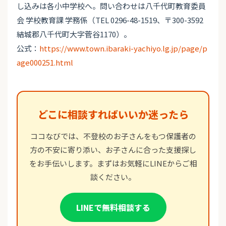
し込みは各小中学校へ。問い合わせは八千代町教育委員
会 学校教育課 学務係（TEL 0296-48-1519、〒300-3592
結城郡八千代町大字菅谷1170）。
公式：
https://www.town.ibaraki-yachiyo.lg.jp/page/p
age000251.html
どこに相談すればいいか迷ったら
ココなびでは、不登校のお子さんをもつ保護者の
方の不安に寄り添い、お子さんに合った支援探し
をお手伝いします。まずはお気軽にLINEからご相
談ください。
LINEで無料相談する