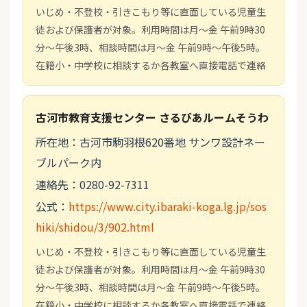
いじめ・不登校・引きこもり等に直面している児童生
徒および保護者が対象。利用時間は月～金 午前9時30
分～午後3時、相談時間は月～金 午前9時～午後5時。
在籍小・中学校に相談するか各教室へ直接電話で連絡
古河市教育支援センター さるびあルームそうわ
所在地：古河市駒羽根620番地 サンワ設計ネー
ブルパーク内
連絡先：0280-92-7311
公式：
https://www.city.ibaraki-koga.lg.jp/sos
hiki/shidou/3/902.html
いじめ・不登校・引きこもり等に直面している児童生
徒および保護者が対象。利用時間は月～金 午前9時30
分～午後3時、相談時間は月～金 午前9時～午後5時。
在籍小・中学校に相談するか各教室へ直接電話で連絡