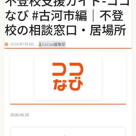
不登校支援ガイド-ココ
なび #古河市編｜不登
校の相談窓口・居場所
2026年7月4日
CoCon編集部
2026.06.28