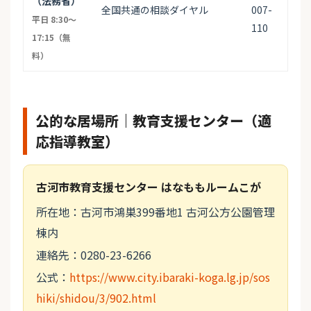
（法務省）
全国共通の相談ダイヤル
007-
平日 8:30〜
110
17:15（無
料）
公的な居場所｜教育支援センター（適
応指導教室）
古河市教育支援センター はなももルームこが
所在地：古河市鴻巣399番地1 古河公方公園管理
棟内
連絡先：0280-23-6266
公式：
https://www.city.ibaraki-koga.lg.jp/sos
hiki/shidou/3/902.html