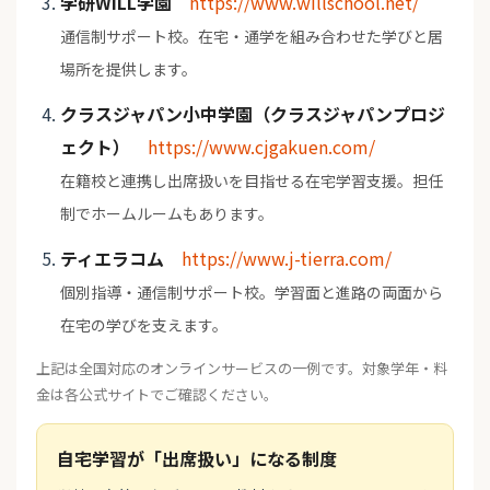
学研WILL学園
https://www.willschool.net/
通信制サポート校。在宅・通学を組み合わせた学びと居
場所を提供します。
クラスジャパン小中学園（クラスジャパンプロジ
ェクト）
https://www.cjgakuen.com/
在籍校と連携し出席扱いを目指せる在宅学習支援。担任
制でホームルームもあります。
ティエラコム
https://www.j-tierra.com/
個別指導・通信制サポート校。学習面と進路の両面から
在宅の学びを支えます。
上記は全国対応のオンラインサービスの一例です。対象学年・料
金は各公式サイトでご確認ください。
自宅学習が「出席扱い」になる制度