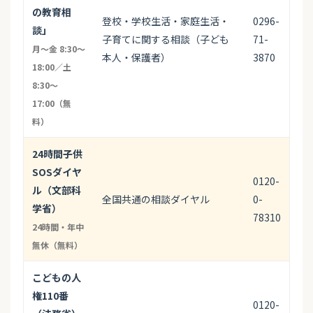
の教育相
登校・学校生活・家庭生活・
0296-
談」
子育てに関する相談（子ども
71-
月〜金 8:30〜
本人・保護者）
3870
18:00／土
8:30〜
17:00（無
料）
24時間子供
SOSダイヤ
0120-
ル（文部科
全国共通の相談ダイヤル
0-
学省）
78310
24時間・年中
無休（無料）
こどもの人
権110番
0120-