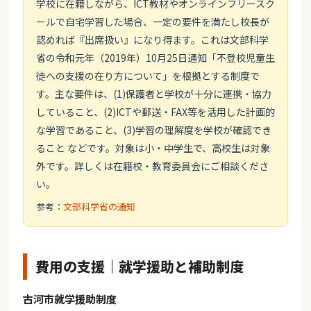
学校に在籍しながら、ICT教材やオンラインフリースク
ールで自宅学習した場合、一定の要件を満たし校長が
認めれば『出席扱い』になり得ます。これは文部科学
省の令和元年（2019年）10月25日通知「不登校児童生
徒への支援の在り方について」を根拠とする制度で
す。主な要件は、(1)保護者と学校が十分に連携・協力
していること、(2)ICTや郵送・FAX等を活用した計画的
な学習であること、(3)学習の理解度を学校が確認でき
ること などです。対象は小・中学生で、高校生は対象
外です。詳しくは在籍校・教育委員会にご相談くださ
い。
参考：
文部科学省の通知
費用の支援｜就学援助と補助制度
古河市就学援助制度