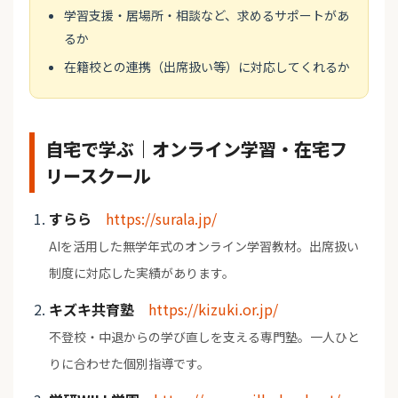
学習支援・居場所・相談など、求めるサポートがあ
るか
在籍校との連携（出席扱い等）に対応してくれるか
自宅で学ぶ｜オンライン学習・在宅フ
リースクール
すらら
https://surala.jp/
AIを活用した無学年式のオンライン学習教材。出席扱い
制度に対応した実績があります。
キズキ共育塾
https://kizuki.or.jp/
不登校・中退からの学び直しを支える専門塾。一人ひと
りに合わせた個別指導です。