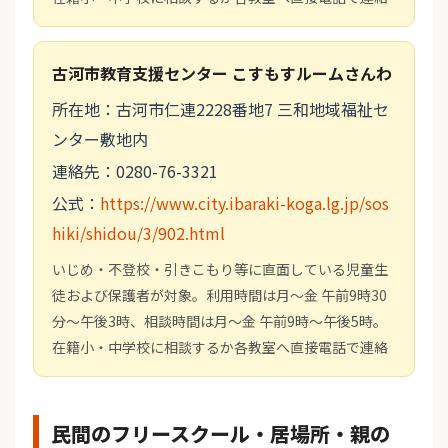
古河市教育支援センター こすもすルームさんわ
所在地：古河市仁連2228番地7 三和地域福祉セ
ンター敷地内
連絡先：0280-76-3321
公式：
https://www.city.ibaraki-koga.lg.jp/sos
hiki/shidou/3/902.html
いじめ・不登校・引きこもり等に直面している児童生
徒および保護者が対象。利用時間は月～金 午前9時30
分～午後3時、相談時間は月～金 午前9時～午後5時。
在籍小・中学校に相談するか各教室へ直接電話で連絡
民間のフリースクール・居場所・親の