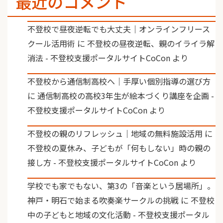
最近のコメント
不登校で昼夜逆転でも大丈夫｜オンラインフリース
クール活用術
に
不登校の昼夜逆転、親のイライラ解
消法 - 不登校支援ポータルサイトCoCon
より
不登校から通信制高校へ｜手厚い個別指導の選び方
に
通信制高校の高校3年生が絵本づくり講座を企画 -
不登校支援ポータルサイトCoCon
より
不登校の親のリフレッシュ｜地域の無料施設活用
に
不登校の夏休み、子どもが「何もしない」時の親の
接し方 - 不登校支援ポータルサイトCoCon
より
学校でも家でもない、第3の「音楽という居場所」。
神戸・明石で始まる吹奏楽サークルの挑戦
に
不登校
中の子どもと地域の文化活動 - 不登校支援ポータル