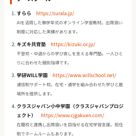
すらら
https://surala.jp/
AIを活用した無学年式のオンライン学習教材。出席扱い
制度に対応した実績があります。
キズキ共育塾
https://kizuki.or.jp/
不登校・中退からの学び直しを支える専門塾。一人ひと
りに合わせた個別指導です。
学研WILL学園
https://www.willschool.net/
通信制サポート校。在宅・通学を組み合わせた学びと居
場所を提供します。
クラスジャパン小中学園（クラスジャパンプロジ
ェクト）
https://www.cjgakuen.com/
在籍校と連携し出席扱いを目指せる在宅学習支援。担任
制でホームルームもあります。