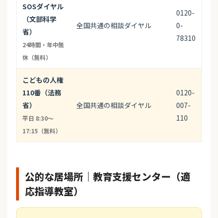
SOSダイヤル
0120-
（文部科学
全国共通の相談ダイヤル
0-
省）
78310
24時間・年中無
休（無料）
こどもの人権
110番（法務
0120-
省）
全国共通の相談ダイヤル
007-
110
平日 8:30〜
17:15（無料）
公的な居場所｜教育支援センター（適
応指導教室）