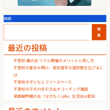
検索
検
索
最近の投稿
不登校 親の会 リアル開催のメリットと探し方
不登校の夏休み明け、高校進学の選択肢を広げるに
は
不登校の子どもとフリースペース
不登校の子の力を引き出すコーチング講座
場面緘黙親の会「はぴもくcafe」交流会in愛知