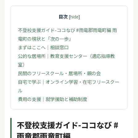
目次
[
hide
]
不登校支援ガイド-ココなび #雨竜郡雨竜町編 雨
竜町の現状と「次の一歩」
まずはここへ｜相談窓口
公的な居場所｜教育支援センター（適応指導教
室）
民間のフリースクール・居場所・親の会
自宅で学ぶ｜オンライン学習・在宅フリースクー
ル
費用の支援｜就学援助と補助制度
不登校支援ガイド-ココなび #
雨竜郡雨竜町編