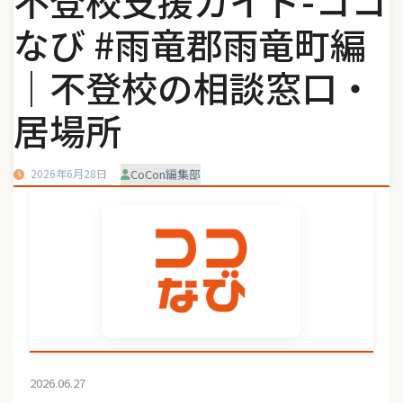
不登校支援ガイド-ココ
なび #雨竜郡雨竜町編
｜不登校の相談窓口・
居場所
2026年6月28日
CoCon編集部
2026.06.27