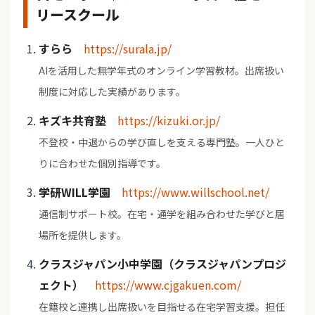
リースクール
すらら
https://surala.jp/
AIを活用した無学年式のオンライン学習教材。出席扱い
制度に対応した実績があります。
キズキ共育塾
https://kizuki.or.jp/
不登校・中退からの学び直しを支える専門塾。一人ひと
りに合わせた個別指導です。
学研WILL学園
https://www.willschool.net/
通信制サポート校。在宅・通学を組み合わせた学びと居
場所を提供します。
クラスジャパン小中学園（クラスジャパンプロジ
ェクト）
https://www.cjgakuen.com/
在籍校と連携し出席扱いを目指せる在宅学習支援。担任