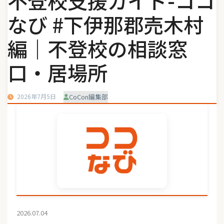
不登校支援ガイド-ココ
なび #下伊那郡売木村
編｜不登校の相談窓
口・居場所
2026年7月5日
CoCon編集部
2026.07.04