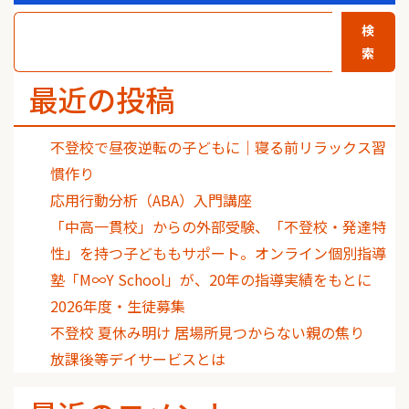
検
索
最近の投稿
不登校で昼夜逆転の子どもに｜寝る前リラックス習
慣作り
応用行動分析（ABA）入門講座
「中高一貫校」からの外部受験、「不登校・発達特
性」を持つ子どももサポート。オンライン個別指導
塾「M∞Y School」が、20年の指導実績をもとに
2026年度・生徒募集
不登校 夏休み明け 居場所見つからない親の焦り
放課後等デイサービスとは