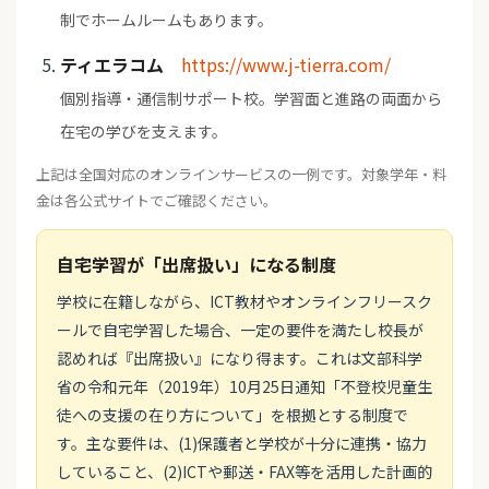
制でホームルームもあります。
ティエラコム
https://www.j-tierra.com/
個別指導・通信制サポート校。学習面と進路の両面から
在宅の学びを支えます。
上記は全国対応のオンラインサービスの一例です。対象学年・料
金は各公式サイトでご確認ください。
自宅学習が「出席扱い」になる制度
学校に在籍しながら、ICT教材やオンラインフリースク
ールで自宅学習した場合、一定の要件を満たし校長が
認めれば『出席扱い』になり得ます。これは文部科学
省の令和元年（2019年）10月25日通知「不登校児童生
徒への支援の在り方について」を根拠とする制度で
す。主な要件は、(1)保護者と学校が十分に連携・協力
していること、(2)ICTや郵送・FAX等を活用した計画的