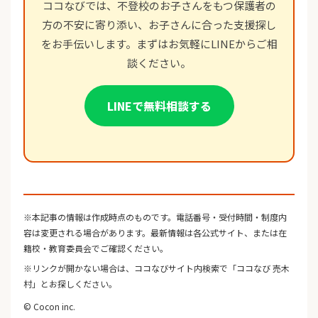
ココなびでは、不登校のお子さんをもつ保護者の
方の不安に寄り添い、お子さんに合った支援探し
をお手伝いします。まずはお気軽にLINEからご相
談ください。
LINEで無料相談する
※本記事の情報は作成時点のものです。電話番号・受付時間・制度内
容は変更される場合があります。最新情報は各公式サイト、または在
籍校・教育委員会でご確認ください。
※リンクが開かない場合は、ココなびサイト内検索で「ココなび 売木
村」とお探しください。
© Cocon inc.