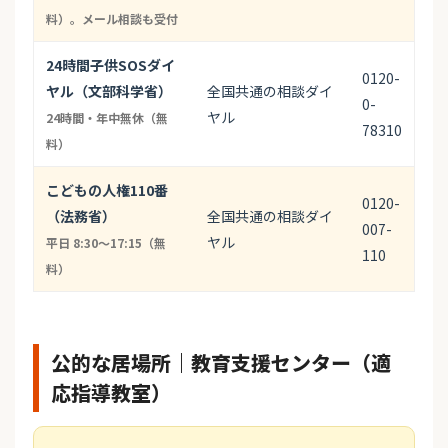
料）。メール相談も受付
24時間子供SOSダイ
0120-
ヤル（文部科学省）
全国共通の相談ダイ
0-
ヤル
24時間・年中無休（無
78310
料）
こどもの人権110番
0120-
（法務省）
全国共通の相談ダイ
007-
ヤル
平日 8:30〜17:15（無
110
料）
公的な居場所｜教育支援センター（適
応指導教室）