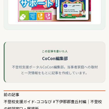
この記事を書いた人
CoCon編集部
不登校支援ポータルCoCon編集部。当事者家庭への取材
と一次情報をもとに記事を作成しています。
投
前の記事
不登校支援ガイド-ココなび #下伊那郡豊丘村編｜不登校
稿
の相談窓口・居場所