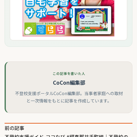
この記事を書いた人
CoCon編集部
不登校支援ポータルCoCon編集部。当事者家庭への取材
と一次情報をもとに記事を作成しています。
投
前の記事
不登校支援ガイド-ココなび #綴喜郡井手町編｜不登校の