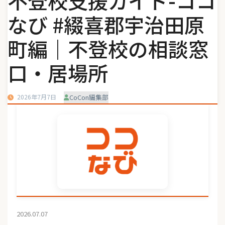
不登校支援ガイド-ココ
なび #綴喜郡宇治田原
町編｜不登校の相談窓
口・居場所
2026年7月7日
CoCon編集部
2026.07.07