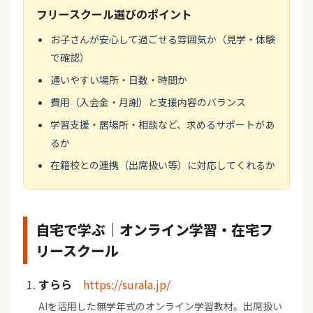
フリースクール選びのポイント
お子さんが安心して過ごせる雰囲気か（見学・体験
で確認）
通いやすい場所・日数・時間か
費用（入会金・月謝）と支援内容のバランス
学習支援・居場所・相談など、求めるサポートがあ
るか
在籍校との連携（出席扱い等）に対応してくれるか
自宅で学ぶ｜オンライン学習・在宅フ
リースクール
すらら
https://surala.jp/
AIを活用した無学年式のオンライン学習教材。出席扱い