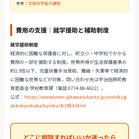
参考：
文部科学省の通知
費用の支援｜就学援助と補助制度
就学援助制度
経済的に困難な保護者に対し、町立小・中学校でかかる
費用の一部を援助する制度。世帯所得が生活保護基準の
約1.3倍以下、児童扶養手当受給、離婚・失業等で経済的
に困難な世帯などが対象。問い合わせ先は宇治田原町教
育委員会 学校教育課（電話 0774-88-6612）。
公式：
https://www.town.ujitawara.kyoto.jp/soshiki/g
akkokyoikuka/kyoiku/4/2453.html
どこに相談すればいいか迷ったら