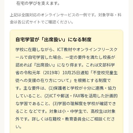
在宅の学びを支えます。
上記は全国対応のオンラインサービスの一例です。対象学年・料
金は各公式サイトでご確認ください。
自宅学習が「出席扱い」になる制度
学校に在籍しながら、ICT教材やオンラインフリースク
ールで自宅学習した場合、一定の要件を満たし校長が
認めれば『出席扱い』になり得ます。これは文部科学
省の令和元年（2019年）10月25日通知「不登校児童生
徒への支援の在り方について」を根拠とする制度で
す。主な要件は、(1)保護者と学校が十分に連携・協力
していること、(2)ICTや郵送・FAX等を活用した計画的
な学習であること、(3)学習の理解度を学校が確認でき
ること などです。対象は小・中学生で、高校生は対象
外です。詳しくは在籍校・教育委員会にご相談くださ
い。