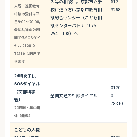
み等の相談）。京都市立学
612-
来所・巡回教育
校に通う方は京都市教育相
3268
相談の受付は平
談総合センター（こども相
日9:00〜20:00。
談センターパトナ／075-
全国共通の24時
254-1108）へ
間子供SOSダイ
ヤル 0120-0-
78310 も利用で
きます
24時間子供
SOSダイヤル
0120-
（文部科学
全国共通の相談ダイヤル
0-
省）
78310
24時間・年中無
休（無料）
こどもの人権