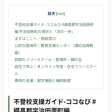
目次
[
hide
]
不登校支援ガイド-ココなび #綴喜郡宇治田原町
編 宇治田原町の現状と「次の一歩」
まずはここへ｜相談窓口
公的な居場所｜教育支援センター（適応指導教
室）
民間のフリースクール・居場所・親の会
自宅で学ぶ｜オンライン学習・在宅フリースクー
ル
費用の支援｜就学援助と補助制度
不登校支援ガイド-ココなび #
綴喜郡宇治田原町編