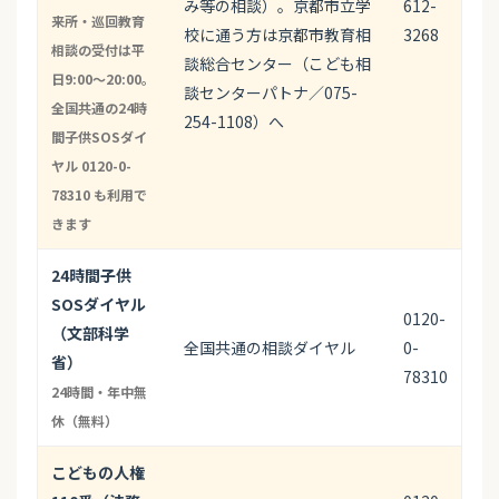
み等の相談）。京都市立学
612-
来所・巡回教育
校に通う方は京都市教育相
3268
相談の受付は平
談総合センター（こども相
日9:00〜20:00。
談センターパトナ／075-
全国共通の24時
254-1108）へ
間子供SOSダイ
ヤル 0120-0-
78310 も利用で
きます
24時間子供
SOSダイヤル
0120-
（文部科学
全国共通の相談ダイヤル
0-
省）
78310
24時間・年中無
休（無料）
こどもの人権