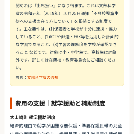
認めれば『出席扱い』になり得ます。これは文部科学
省の令和元年（2019年）10月25日通知「不登校児童生
徒への支援の在り方について」を根拠とする制度で
す。主な要件は、(1)保護者と学校が十分に連携・協力
していること、(2)ICTや郵送・FAX等を活用した計画的
な学習であること、(3)学習の理解度を学校が確認でき
ること などです。対象は小・中学生で、高校生は対象
外です。詳しくは在籍校・教育委員会にご相談くださ
い。
参考：
文部科学省の通知
費用の支援｜就学援助と補助制度
大山崎町 就学援助制度
経済的理由で就学が困難な要保護・準要保護世帯の児童
生徒の保護者を対象に、学用品費・新入学児童生徒学用