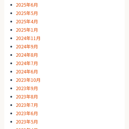
2025年6月
2025年5月
2025年4月
2025年1月
2024年11月
2024年9月
2024年8月
2024年7月
2024年6月
2023年10月
2023年9月
2023年8月
2023年7月
2023年6月
2023年5月