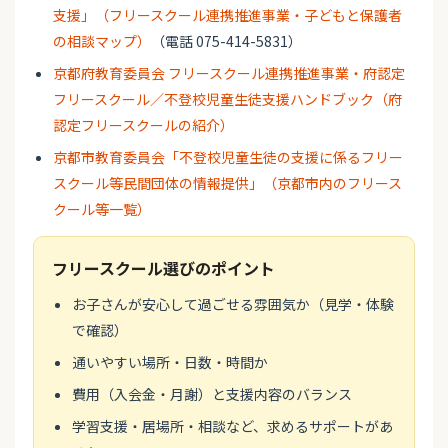
支援」（フリースクール連携推進事業・子どもと保護者
の相談マップ）
（電話 075-414-5831）
京都府教育委員会 フリースクール連携推進事業・府認定
フリースクール／不登校児童生徒支援ハンドブック（府
認定フリースクールの紹介）
京都市教育委員会「不登校児童生徒の支援に係るフリー
スクール等民間団体の情報提供」（京都市内のフリース
クール等一覧）
フリースクール選びのポイント
お子さんが安心して過ごせる雰囲気か（見学・体験
で確認）
通いやすい場所・日数・時間か
費用（入会金・月謝）と支援内容のバランス
学習支援・居場所・相談など、求めるサポートがあ