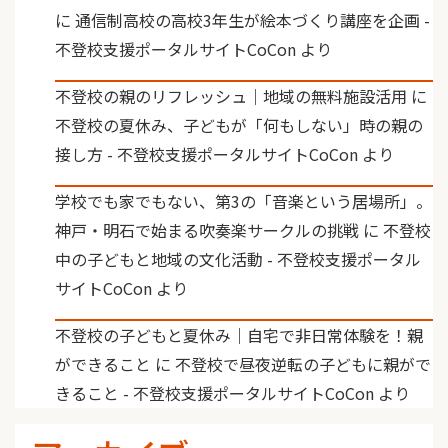
に
通信制高校の高校3年生が絵本づくり講座を企画 -
不登校支援ポータルサイトCoCon
より
不登校の親のリフレッシュ｜地域の無料施設活用
に
不登校の夏休み、子どもが「何もしない」時の親の
接し方 - 不登校支援ポータルサイトCoCon
より
学校でも家でもない、第3の「音楽という居場所」。
神戸・明石で始まる吹奏楽サークルの挑戦
に
不登校
中の子どもと地域の文化活動 - 不登校支援ポータル
サイトCoCon
より
不登校の子どもと夏休み｜自宅で非日常体験を！親
ができること
に
不登校で昼夜逆転の子どもに親がで
きること - 不登校支援ポータルサイトCoCon
より