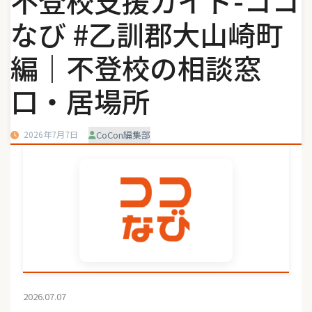
不登校支援ガイド-ココ
なび #乙訓郡大山崎町
編｜不登校の相談窓
口・居場所
2026年7月7日
CoCon編集部
2026.07.07