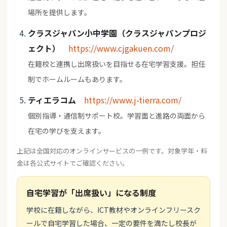
場所を提供します。
クラスジャパン小中学園（クラスジャパンプロジ
ェクト）
https://www.cjgakuen.com/
在籍校と連携し出席扱いを目指せる在宅学習支援。担任
制でホームルームもあります。
ティエラコム
https://www.j-tierra.com/
個別指導・通信制サポート校。学習面と進路の両面から
在宅の学びを支えます。
上記は全国対応のオンラインサービスの一例です。対象学年・料
金は各公式サイトでご確認ください。
自宅学習が「出席扱い」になる制度
学校に在籍しながら、ICT教材やオンラインフリースク
ールで自宅学習した場合、一定の要件を満たし校長が