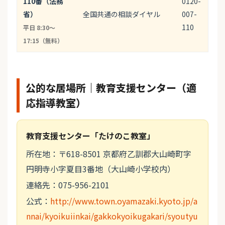
110番（法務
0120-
省）
全国共通の相談ダイヤル
007-
110
平日 8:30〜
17:15（無料）
公的な居場所｜教育支援センター（適
応指導教室）
教育支援センター「たけのこ教室」
所在地：〒618-8501 京都府乙訓郡大山崎町字
円明寺小字夏目3番地（大山崎小学校内）
連絡先：075-956-2101
公式：
http://www.town.oyamazaki.kyoto.jp/a
nnai/kyoikuiinkai/gakkokyoikugakari/syoutyu