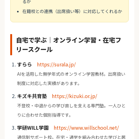
るか
在籍校との連携（出席扱い等）に対応してくれるか
自宅で学ぶ｜オンライン学習・在宅フ
リースクール
すらら
https://surala.jp/
AIを活用した無学年式のオンライン学習教材。出席扱い
制度に対応した実績があります。
キズキ共育塾
https://kizuki.or.jp/
不登校・中退からの学び直しを支える専門塾。一人ひと
りに合わせた個別指導です。
学研WILL学園
https://www.willschool.net/
通信制サポート校。在宅・通学を組み合わせた学びと居