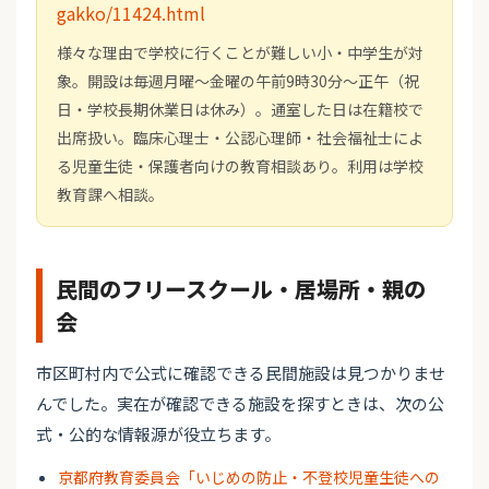
gakko/11424.html
様々な理由で学校に行くことが難しい小・中学生が対
象。開設は毎週月曜～金曜の午前9時30分～正午（祝
日・学校長期休業日は休み）。通室した日は在籍校で
出席扱い。臨床心理士・公認心理師・社会福祉士によ
る児童生徒・保護者向けの教育相談あり。利用は学校
教育課へ相談。
民間のフリースクール・居場所・親の
会
市区町村内で公式に確認できる民間施設は見つかりませ
んでした。実在が確認できる施設を探すときは、次の公
式・公的な情報源が役立ちます。
京都府教育委員会「いじめの防止・不登校児童生徒への