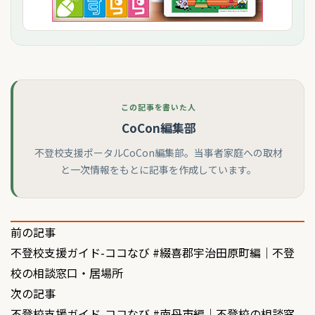
この記事を書いた人
CoCon編集部
不登校支援ポータルCoCon編集部。当事者家庭への取材
と一次情報をもとに記事を作成しています。
投
前の記事
不登校支援ガイド-ココなび #綴喜郡宇治田原町編｜不登
稿
校の相談窓口・居場所
ナ
次の記事
ビ
不登校支援ガイド-ココなび #南丹市編｜不登校の相談窓