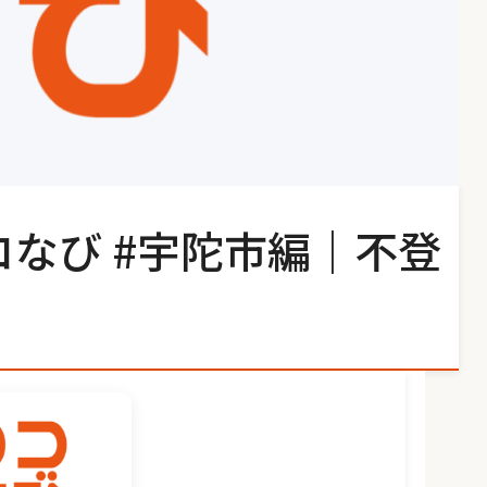
コなび #宇陀市編｜不登