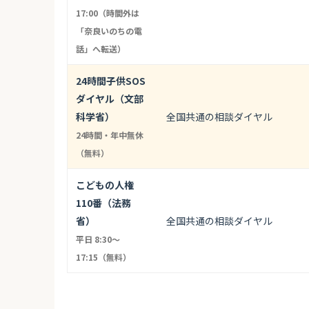
17:00（時間外は
「奈良いのちの電
話」へ転送）
24時間子供SOS
ダイヤル（文部
科学省）
全国共通の相談ダイヤル
24時間・年中無休
（無料）
こどもの人権
110番（法務
省）
全国共通の相談ダイヤル
平日 8:30〜
17:15（無料）