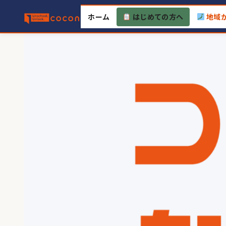
Skip
ホーム
はじめての方へ
地域
to
content