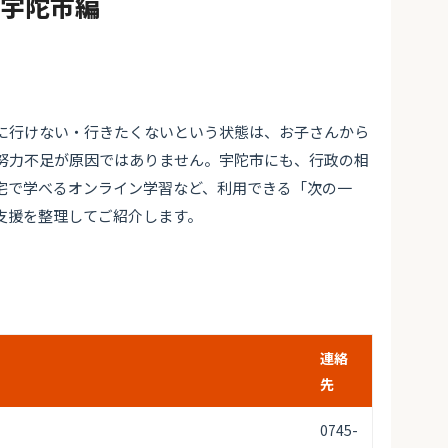
#宇陀市編
に行けない・行きたくないという状態は、お子さんから
努力不足が原因ではありません。宇陀市にも、行政の相
宅で学べるオンライン学習など、利用できる「次の一
支援を整理してご紹介します。
連絡
先
0745-