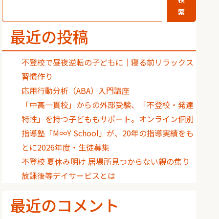
索
最近の投稿
不登校で昼夜逆転の子どもに｜寝る前リラックス
習慣作り
応用行動分析（ABA）入門講座
「中高一貫校」からの外部受験、「不登校・発達
特性」を持つ子どももサポート。オンライン個別
指導塾「M∞Y School」が、20年の指導実績をも
とに2026年度・生徒募集
不登校 夏休み明け 居場所見つからない親の焦り
放課後等デイサービスとは
最近のコメント