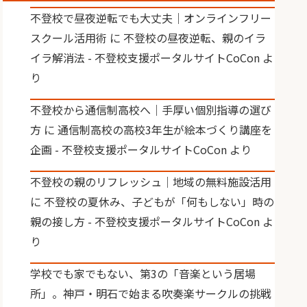
不登校で昼夜逆転でも大丈夫｜オンラインフリー
スクール活用術
に
不登校の昼夜逆転、親のイラ
イラ解消法 - 不登校支援ポータルサイトCoCon
よ
り
不登校から通信制高校へ｜手厚い個別指導の選び
方
に
通信制高校の高校3年生が絵本づくり講座を
企画 - 不登校支援ポータルサイトCoCon
より
不登校の親のリフレッシュ｜地域の無料施設活用
に
不登校の夏休み、子どもが「何もしない」時の
親の接し方 - 不登校支援ポータルサイトCoCon
よ
り
学校でも家でもない、第3の「音楽という居場
所」。神戸・明石で始まる吹奏楽サークルの挑戦