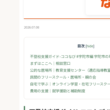
2026.07.08
目次
[
hide
]
不登校支援ガイド-ココなび #宇陀市編 宇陀市
まずはここへ｜相談窓口
公的な居場所｜教育支援センター（適応指導教
民間のフリースクール・居場所・親の会
自宅で学ぶ｜オンライン学習・在宅フリースク
費用の支援｜就学援助と補助制度