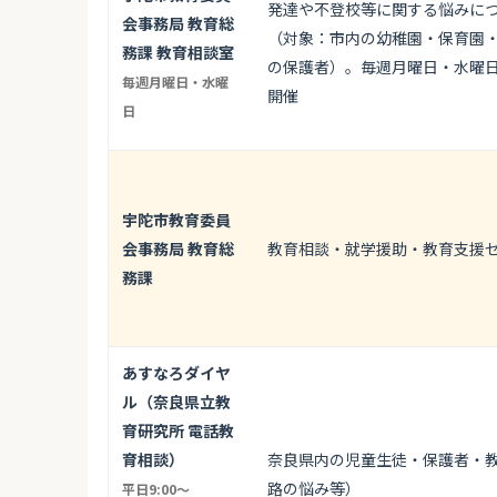
発達や不登校等に関する悩みに
会事務局 教育総
（対象：市内の幼稚園・保育園
務課 教育相談室
の保護者）。毎週月曜日・水曜日
毎週月曜日・水曜
開催
日
宇陀市教育委員
会事務局 教育総
教育相談・就学援助・教育支援
務課
あすなろダイヤ
ル（奈良県立教
育研究所 電話教
育相談）
奈良県内の児童生徒・保護者・
路の悩み等）
平日9:00〜