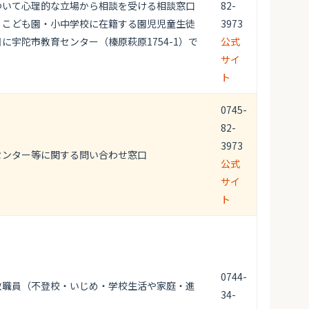
ついて心理的な立場から相談を受ける相談窓口
82-
・こども園・小中学校に在籍する園児児童生徒
3973
に宇陀市教育センター（榛原萩原1754-1）で
公式
サイ
ト
0745-
82-
3973
センター等に関する問い合わせ窓口
公式
サイ
ト
0744-
教職員（不登校・いじめ・学校生活や家庭・進
34-