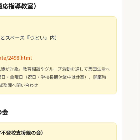
適応指導教室）
っとスペース『つどい』内）
date/2498.html
生徒が対象。教育相談やグループ活動を通して集団生活へ
曜日・金曜日（祝日・学校長期休業中は休室）、開室時
育総務課へ問い合わせ
の会
市不登校支援親の会）