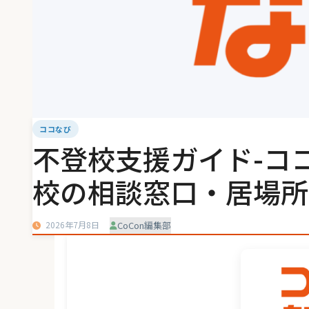
ココなび
不登校支援ガイド-コ
校の相談窓口・居場所
2026年7月8日
CoCon編集部