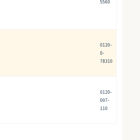
5560
0120-
0-
78310
0120-
007-
110