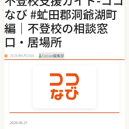
不登校支援ガイド-ココ
なび #虻田郡洞爺湖町
編｜不登校の相談窓
口・居場所
2026年6月28日
CoCon編集部
2026.06.27