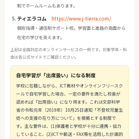
制でホームルームもあります。
ティエラコム
https://www.j-tierra.com/
個別指導・通信制サポート校。学習面と進路の両面から
在宅の学びを支えます。
上記は全国対応のオンラインサービスの一例です。対象学年・料
金は各公式サイトでご確認ください。
自宅学習が「出席扱い」になる制度
学校に在籍しながら、ICT教材やオンラインフリースク
ールで自宅学習した場合、一定の要件を満たし校長が
認めれば『出席扱い』になり得ます。これは文部科学
省の令和元年（2019年）10月25日通知「不登校児童生
徒への支援の在り方について」を根拠とする制度で
す。主な要件は、(1)保護者と学校が十分に連携・協力
していること、(2)ICTや郵送・FAX等を活用した計画的