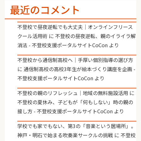
最近のコメント
不登校で昼夜逆転でも大丈夫｜オンラインフリース
クール活用術
に
不登校の昼夜逆転、親のイライラ解
消法 - 不登校支援ポータルサイトCoCon
より
不登校から通信制高校へ｜手厚い個別指導の選び方
に
通信制高校の高校3年生が絵本づくり講座を企画 -
不登校支援ポータルサイトCoCon
より
不登校の親のリフレッシュ｜地域の無料施設活用
に
不登校の夏休み、子どもが「何もしない」時の親の
接し方 - 不登校支援ポータルサイトCoCon
より
学校でも家でもない、第3の「音楽という居場所」。
神戸・明石で始まる吹奏楽サークルの挑戦
に
不登校