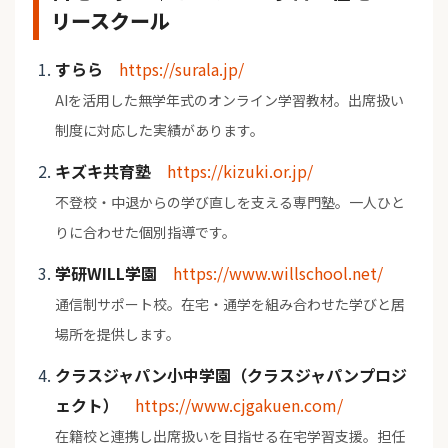
リースクール
すらら
https://surala.jp/
AIを活用した無学年式のオンライン学習教材。出席扱い
制度に対応した実績があります。
キズキ共育塾
https://kizuki.or.jp/
不登校・中退からの学び直しを支える専門塾。一人ひと
りに合わせた個別指導です。
学研WILL学園
https://www.willschool.net/
通信制サポート校。在宅・通学を組み合わせた学びと居
場所を提供します。
クラスジャパン小中学園（クラスジャパンプロジ
ェクト）
https://www.cjgakuen.com/
在籍校と連携し出席扱いを目指せる在宅学習支援。担任