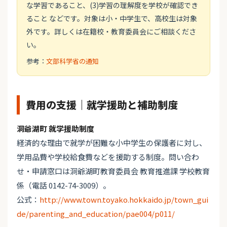
な学習であること、(3)学習の理解度を学校が確認でき
ること などです。対象は小・中学生で、高校生は対象
外です。詳しくは在籍校・教育委員会にご相談くださ
い。
参考：
文部科学省の通知
費用の支援｜就学援助と補助制度
洞爺湖町 就学援助制度
経済的な理由で就学が困難な小中学生の保護者に対し、
学用品費や学校給食費などを援助する制度。問い合わ
せ・申請窓口は洞爺湖町教育委員会 教育推進課 学校教育
係（電話 0142-74-3009）。
公式：
http://www.town.toyako.hokkaido.jp/town_gui
de/parenting_and_education/pae004/p011/