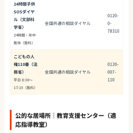
24時間子供
SOSダイヤ
0120-
ル（文部科
全国共通の相談ダイヤル
0-
学省）
78310
24時間・年中
無休（無料）
こどもの人
権110番（法
0120-
務省）
全国共通の相談ダイヤル
007-
110
平日 8:30〜
17:15（無料）
公的な居場所｜教育支援センター（適
応指導教室）