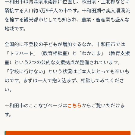
十和田市は青森県東南部に位置し、秋田県・上北郡などに
隣接する人口約5万9千人の市です。十和田湖や奥入瀬渓流
を擁する観光都市としても知られ、農業・畜産業も盛んな
地域です。
全国的に不登校の子どもが増加するなか、十和田市では
「トワハート」（教育相談室）と「わかこま」（教育支援
室）という2つの公的な支援拠点が整備されています。
「学校に行けない」という状況はご本人にとっても辛いも
のです。まずは一人で抱え込まず、相談してみてくださ
い。
十和田市のここなびページは
こちら
からご覧いただけま
す。