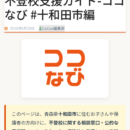
不登校支援ガイド-ココ
なび #十和田市編
2026年6月28日
CoCon編集部
このページは、青森県
十和田市
に住むお子さんや保
護者の方向けに、
不登校に関する相談窓口・公的な