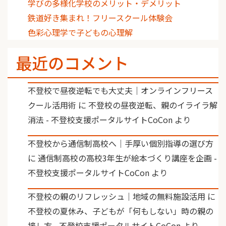
学びの多様化学校のメリット・デメリット
鉄道好き集まれ！フリースクール体験会
色彩心理学で子どもの心理解
最近のコメント
不登校で昼夜逆転でも大丈夫｜オンラインフリース
クール活用術
に
不登校の昼夜逆転、親のイライラ解
消法 - 不登校支援ポータルサイトCoCon
より
不登校から通信制高校へ｜手厚い個別指導の選び方
に
通信制高校の高校3年生が絵本づくり講座を企画 -
不登校支援ポータルサイトCoCon
より
不登校の親のリフレッシュ｜地域の無料施設活用
に
不登校の夏休み、子どもが「何もしない」時の親の
接し方 - 不登校支援ポータルサイトCoCon
より