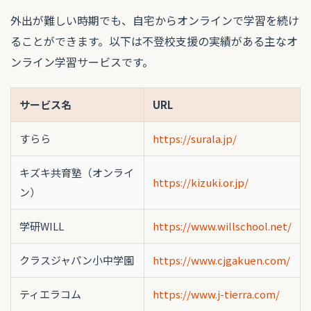
外出が難しい時期でも、自宅からオンラインで学習を続け
ることができます。以下は不登校支援の実績がある主なオ
ンライン学習サービスです。
サービス名
URL
すらら
https://surala.jp/
キズキ共育塾（オンライ
https://kizuki.or.jp/
ン）
学研WILL
https://www.willschool.net/
クラスジャパン小中学園
https://www.cjgakuen.com/
ティエラコム
https://www.j-tierra.com/