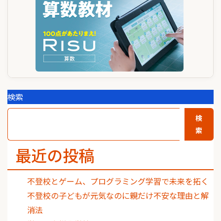
ョ
ン
検索
検
索
最近の投稿
不登校とゲーム、プログラミング学習で未来を拓く
不登校の子どもが元気なのに親だけ不安な理由と解
消法