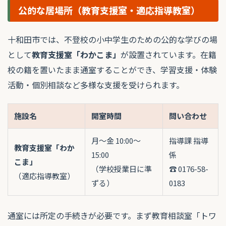
公的な居場所（教育支援室・適応指導教室）
十和田市では、不登校の小中学生のための公的な学びの場
として
教育支援室「わかこま」
が設置されています。在籍
校の籍を置いたまま通室することができ、学習支援・体験
活動・個別相談など多様な支援を受けられます。
施設名
開室時間
問い合わせ
月〜金 10:00〜
指導課 指導
教育支援室「わか
15:00
係
こま」
（学校授業日に準
☎ 0176-58-
（適応指導教室）
ずる）
0183
通室には所定の手続きが必要です。まず教育相談室「トワ