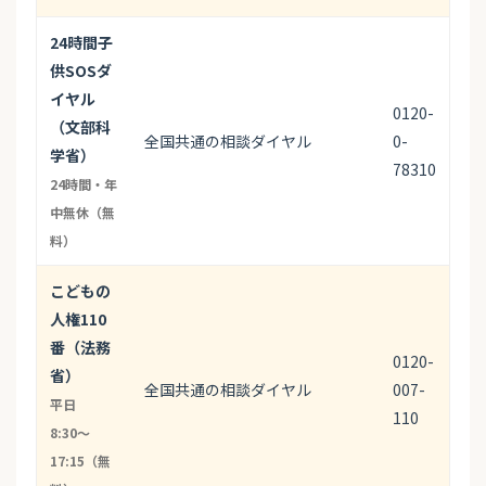
24時間子
供SOSダ
イヤル
0120-
（文部科
全国共通の相談ダイヤル
0-
学省）
78310
24時間・年
中無休（無
料）
こどもの
人権110
番（法務
0120-
省）
全国共通の相談ダイヤル
007-
平日
110
8:30〜
17:15（無