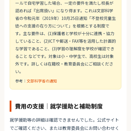
ールで自宅学習した場合、一定の要件を満たし校長が
認めれば『出席扱い』になり得ます。これは文部科学
省の令和元年（2019年）10月25日通知「不登校児童生
徒への支援の在り方について」を根拠とする制度で
す。主な要件は、(1)保護者と学校が十分に連携・協力
していること、(2)ICTや郵送・FAX等を活用した計画的
な学習であること、(3)学習の理解度を学校が確認でき
ること などです。対象は小・中学生で、高校生は対象
外です。詳しくは在籍校・教育委員会にご相談くださ
い。
参考：
文部科学省の通知
費用の支援｜就学援助と補助制度
就学援助等の詳細は確認できませんでした。公式サイト
でご確認ください、または教育委員会にお問い合わせく