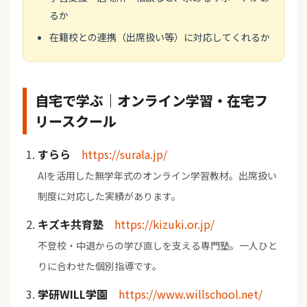
るか
在籍校との連携（出席扱い等）に対応してくれるか
自宅で学ぶ｜オンライン学習・在宅フ
リースクール
すらら
https://surala.jp/
AIを活用した無学年式のオンライン学習教材。出席扱い
制度に対応した実績があります。
キズキ共育塾
https://kizuki.or.jp/
不登校・中退からの学び直しを支える専門塾。一人ひと
りに合わせた個別指導です。
学研WILL学園
https://www.willschool.net/