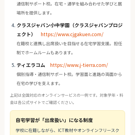
通信制サポート校。在宅・通学を組み合わせた学びと居
場所を提供します。
クラスジャパン小中学園（クラスジャパンプロジ
ェクト）
https://www.cjgakuen.com/
在籍校と連携し出席扱いを目指せる在宅学習支援。担任
制でホームルームもあります。
ティエラコム
https://www.j-tierra.com/
個別指導・通信制サポート校。学習面と進路の両面から
在宅の学びを支えます。
上記は全国対応のオンラインサービスの一例です。対象学年・料
金は各公式サイトでご確認ください。
自宅学習が「出席扱い」になる制度
学校に在籍しながら、ICT教材やオンラインフリースク