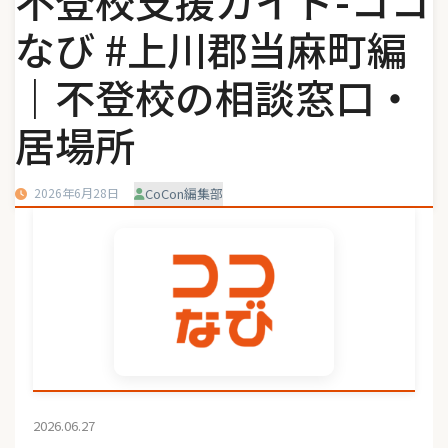
不登校支援ガイド-ココ
なび #上川郡当麻町編
｜不登校の相談窓口・
居場所
2026年6月28日
CoCon編集部
2026.06.27