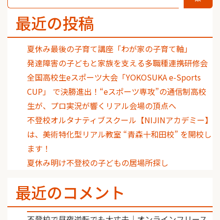
最近の投稿
夏休み最後の子育て講座「わが家の子育て軸」
発達障害の子どもと家族を支える多職種連携研修会
全国高校生eスポーツ大会「YOKOSUKA e-Sports
CUP」 で決勝進出！“eスポーツ専攻”の通信制高校
生が、プロ実況が響くリアル会場の頂点へ
不登校オルタナティブスクール【NIJINアカデミー】
は、美術特化型リアル教室 “青森十和田校” を開校し
ます！
夏休み明け不登校の子どもの居場所探し
最近のコメント
不登校で昼夜逆転でも大丈夫｜オンラインフリース