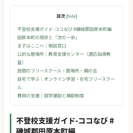
目次
[
hide
]
不登校支援ガイド-ココなび #磯城郡田原本町編
田原本町の現状と「次の一歩」
まずはここへ｜相談窓口
公的な居場所｜教育支援センター（適応指導教
室）
民間のフリースクール・居場所・親の会
自宅で学ぶ｜オンライン学習・在宅フリースクー
ル
費用の支援｜就学援助と補助制度
不登校支援ガイド-ココなび #
磯城郡田原本町編