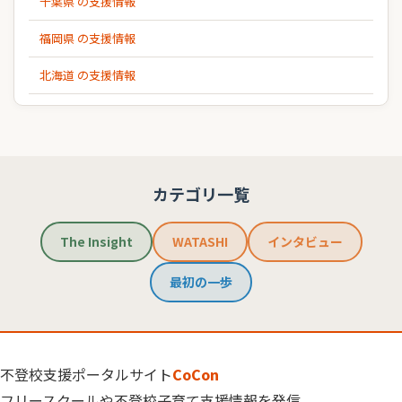
千葉県 の支援情報
福岡県 の支援情報
北海道 の支援情報
カテゴリ一覧
The Insight
WATASHI
インタビュー
最初の一歩
不登校支援ポータルサイト
CoCon
フリースクールや不登校子育て支援情報を発信