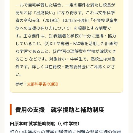
ールで自宅学習した場合、一定の要件を満たし校長が
認めれば『出席扱い』になり得ます。これは文部科学
省の令和元年（2019年）10月25日通知「不登校児童生
徒への支援の在り方について」を根拠とする制度で
す。主な要件は、(1)保護者と学校が十分に連携・協力
していること、(2)ICTや郵送・FAX等を活用した計画的
な学習であること、(3)学習の理解度を学校が確認でき
ること などです。対象は小・中学生で、高校生は対象
外です。詳しくは在籍校・教育委員会にご相談くださ
い。
参考：
文部科学省の通知
費用の支援｜就学援助と補助制度
田原本町 就学援助制度（小中学校）
町立小中学校への就学が経済的に困難な児童生徒の保護