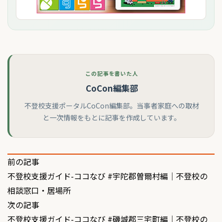
この記事を書いた人
CoCon編集部
不登校支援ポータルCoCon編集部。当事者家庭への取材
と一次情報をもとに記事を作成しています。
投
前の記事
不登校支援ガイド-ココなび #宇陀郡曽爾村編｜不登校の
稿
相談窓口・居場所
ナ
次の記事
ビ
不登校支援ガイド-ココなび #磯城郡三宅町編｜不登校の