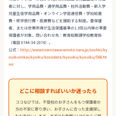
者に対し、学用品費・通学用品費・校外活動費・新入学
児童生徒学用品費・オンライン学習通信費・学校給食
費・修学旅行費・医療費などを援助する制度。要保護
者、または世帯所得が生活保護基準の1.3倍以内等の準要
保護者が対象。問い合わせ先：教育総務課学校教育係
（電話 0744-34-2074）。
公式：
http://www.town.tawaramoto.nara.jp/soshki/ky
ouikuiinkai/kyoiku/kosodate/kyouiku/kyouiku/566.ht
ml
どこに相談すればいいか迷ったら
ココなびでは、不登校のお子さんをもつ保護者の
方の不安に寄り添い、お子さんに合った支援探し
をお手伝いします。まずはお気軽にLINEからご相