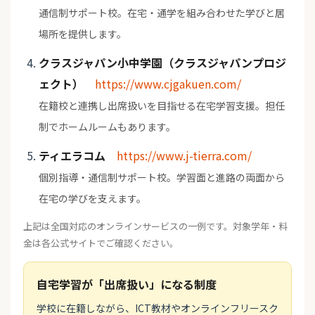
通信制サポート校。在宅・通学を組み合わせた学びと居
場所を提供します。
クラスジャパン小中学園（クラスジャパンプロジ
ェクト）
https://www.cjgakuen.com/
在籍校と連携し出席扱いを目指せる在宅学習支援。担任
制でホームルームもあります。
ティエラコム
https://www.j-tierra.com/
個別指導・通信制サポート校。学習面と進路の両面から
在宅の学びを支えます。
上記は全国対応のオンラインサービスの一例です。対象学年・料
金は各公式サイトでご確認ください。
自宅学習が「出席扱い」になる制度
学校に在籍しながら、ICT教材やオンラインフリースク