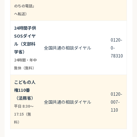
のちの電話」
へ転送）
24時間子供
SOSダイヤ
0120-
ル（文部科
全国共通の相談ダイヤル
0-
学省）
78310
24時間・年中
無休（無料）
こどもの人
権110番
0120-
（法務省）
全国共通の相談ダイヤル
007-
平日 8:30〜
110
17:15（無
料）