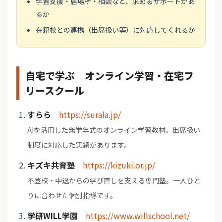
学習支援・居場所・相談など、求めるサポートがあ
るか
在籍校との連携（出席扱い等）に対応してくれるか
自宅で学ぶ｜オンライン学習・在宅フ
リースクール
すらら
https://surala.jp/
AIを活用した無学年式のオンライン学習教材。出席扱い
制度に対応した実績があります。
キズキ共育塾
https://kizuki.or.jp/
不登校・中退からの学び直しを支える専門塾。一人ひと
りに合わせた個別指導です。
学研WILL学園
https://www.willschool.net/