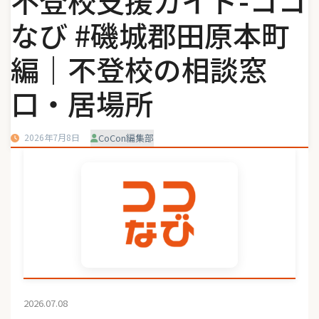
不登校支援ガイド-ココ
なび #磯城郡田原本町
編｜不登校の相談窓
口・居場所
2026年7月8日
CoCon編集部
2026.07.08