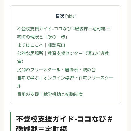
目次
[
hide
]
不登校支援ガイド-ココなび #磯城郡三宅町編 三
宅町の現状と「次の一歩」
まずはここへ｜相談窓口
公的な居場所｜教育支援センター（適応指導教
室）
民間のフリースクール・居場所・親の会
自宅で学ぶ｜オンライン学習・在宅フリースクー
ル
費用の支援｜就学援助と補助制度
不登校支援ガイド-ココなび #
磯城郡三宅町編