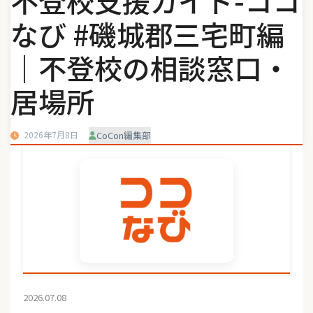
不登校支援ガイド-ココ
なび #磯城郡三宅町編
｜不登校の相談窓口・
居場所
2026年7月8日
CoCon編集部
2026.07.08