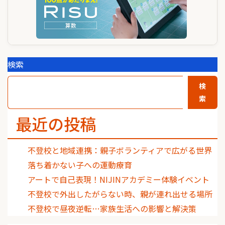
検索
検
索
最近の投稿
不登校と地域連携：親子ボランティアで広がる世界
落ち着かない子への運動療育
アートで自己表現！NIJINアカデミー体験イベント
不登校で外出したがらない時、親が連れ出せる場所
不登校で昼夜逆転…家族生活への影響と解決策