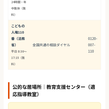
24時間・年
中無休（無
料）
こどもの
人権110
番（法務
0120-
省）
全国共通の相談ダイヤル
007-
110
平日 8:30〜
17:15（無
料）
公的な居場所｜教育支援センター（適
応指導教室）