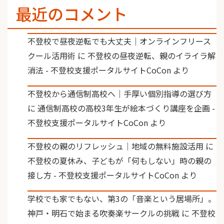
最近のコメント
不登校で昼夜逆転でも大丈夫｜オンラインフリース
クール活用術
に
不登校の昼夜逆転、親のイライラ解
消法 - 不登校支援ポータルサイトCoCon
より
不登校から通信制高校へ｜手厚い個別指導の選び方
に
通信制高校の高校3年生が絵本づくり講座を企画 -
不登校支援ポータルサイトCoCon
より
不登校の親のリフレッシュ｜地域の無料施設活用
に
不登校の夏休み、子どもが「何もしない」時の親の
接し方 - 不登校支援ポータルサイトCoCon
より
学校でも家でもない、第3の「音楽という居場所」。
神戸・明石で始まる吹奏楽サークルの挑戦
に
不登校