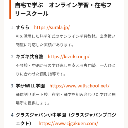
自宅で学ぶ｜オンライン学習・在宅フ
リースクール
すらら
https://surala.jp/
AIを活用した無学年式のオンライン学習教材。出席扱い
制度に対応した実績があります。
キズキ共育塾
https://kizuki.or.jp/
不登校・中退からの学び直しを支える専門塾。一人ひと
りに合わせた個別指導です。
学研WILL学園
https://www.willschool.net/
通信制サポート校。在宅・通学を組み合わせた学びと居
場所を提供します。
クラスジャパン小中学園（クラスジャパンプロジ
ェクト）
https://www.cjgakuen.com/