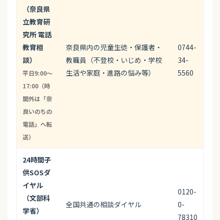
（奈良県
立教育研
究所 電話
教育相
奈良県内の児童生徒・保護者・
0744-
談）
教職員（不登校・いじめ・学校
34-
生活や家庭・進路の悩み等）
5560
平日9:00〜
17:00（時
間外は「奈
良いのちの
電話」へ転
送）
24時間子
供SOSダ
イヤル
0120-
（文部科
全国共通の相談ダイヤル
0-
学省）
78310