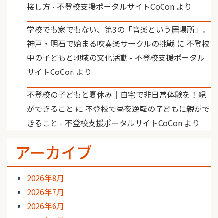
接し方 - 不登校支援ポータルサイトCoCon
より
学校でも家でもない、第3の「音楽という居場所」。
神戸・明石で始まる吹奏楽サークルの挑戦
に
不登校
中の子どもと地域の文化活動 - 不登校支援ポータル
サイトCoCon
より
不登校の子どもと夏休み｜自宅で非日常体験を！親
ができること
に
不登校で昼夜逆転の子どもに親がで
きること - 不登校支援ポータルサイトCoCon
より
アーカイブ
2026年8月
2026年7月
2026年6月