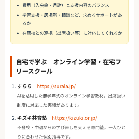
費用（入会金・月謝）と支援内容のバランス
学習支援・居場所・相談など、求めるサポートがあ
るか
在籍校との連携（出席扱い等）に対応してくれるか
自宅で学ぶ｜オンライン学習・在宅フ
リースクール
すらら
https://surala.jp/
AIを活用した無学年式のオンライン学習教材。出席扱い
制度に対応した実績があります。
キズキ共育塾
https://kizuki.or.jp/
不登校・中退からの学び直しを支える専門塾。一人ひと
りに合わせた個別指導です。