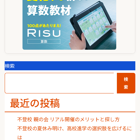
ン
検索
検
索
最近の投稿
不登校 親の会 リアル開催のメリットと探し方
不登校の夏休み明け、高校進学の選択肢を広げるに
は