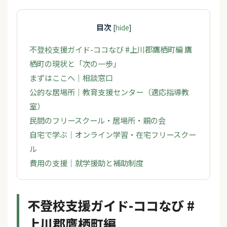
目次
[
hide
]
不登校支援ガイド-ココなび #上川郡鷹栖町編 鷹
栖町の現状と「次の一歩」
まずはここへ｜相談窓口
公的な居場所｜教育支援センター（適応指導教
室）
民間のフリースクール・居場所・親の会
自宅で学ぶ｜オンライン学習・在宅フリースクー
ル
費用の支援｜就学援助と補助制度
不登校支援ガイド-ココなび #
上川郡鷹栖町編