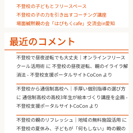
不登校の子どもとフリースペース
不登校の子の力を引き出すコーチング講座
場面緘黙親の会「はぴもくcafe」交流会in愛知
最近のコメント
不登校で昼夜逆転でも大丈夫｜オンラインフリース
クール活用術
に
不登校の昼夜逆転、親のイライラ解
消法 - 不登校支援ポータルサイトCoCon
より
不登校から通信制高校へ｜手厚い個別指導の選び方
に
通信制高校の高校3年生が絵本づくり講座を企画 -
不登校支援ポータルサイトCoCon
より
不登校の親のリフレッシュ｜地域の無料施設活用
に
不登校の夏休み、子どもが「何もしない」時の親の