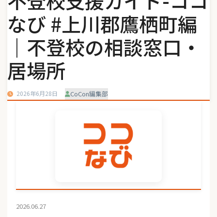
不登校支援ガイド-ココ
なび #上川郡鷹栖町編
｜不登校の相談窓口・
居場所
2026年6月28日
CoCon編集部
2026.06.27