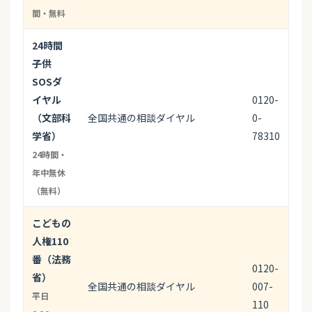
間・無料
24時間
子供
SOSダ
イヤル
0120-
（文部科
全国共通の相談ダイヤル
0-
学省）
78310
24時間・
年中無休
（無料）
こどもの
人権110
番（法務
0120-
省）
全国共通の相談ダイヤル
007-
平日
110