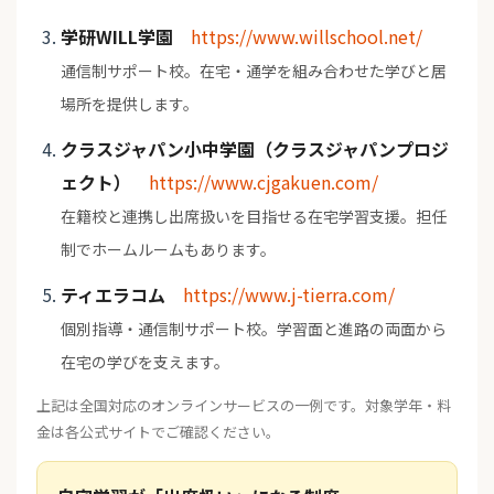
学研WILL学園
https://www.willschool.net/
通信制サポート校。在宅・通学を組み合わせた学びと居
場所を提供します。
クラスジャパン小中学園（クラスジャパンプロジ
ェクト）
https://www.cjgakuen.com/
在籍校と連携し出席扱いを目指せる在宅学習支援。担任
制でホームルームもあります。
ティエラコム
https://www.j-tierra.com/
個別指導・通信制サポート校。学習面と進路の両面から
在宅の学びを支えます。
上記は全国対応のオンラインサービスの一例です。対象学年・料
金は各公式サイトでご確認ください。