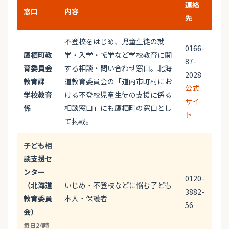
連絡
窓口
内容
先
不登校をはじめ、児童生徒の就
0166-
鷹栖町教
学・入学・転学など学校教育に関
87-
育委員会
する相談・問い合わせ窓口。北海
2028
教育課
道教育委員会の「道内市町村にお
公式
学校教育
ける不登校児童生徒の支援に係る
サイ
係
相談窓口」にも鷹栖町の窓口とし
ト
て掲載。
子ども相
談支援セ
ンター
0120-
（北海道
いじめ・不登校などに悩む子ども
3882-
教育委員
本人・保護者
56
会）
毎日24時