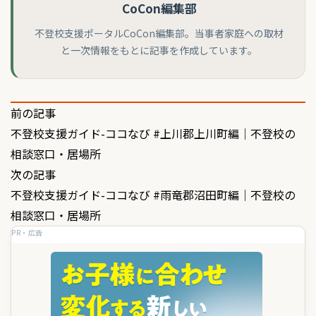
CoCon編集部
不登校支援ポータルCoCon編集部。当事者家庭への取材
と一次情報をもとに記事を作成しています。
投
前の記事
不登校支援ガイド-ココなび #上川郡上川町編｜不登校の
稿
相談窓口・居場所
ナ
次の記事
ビ
不登校支援ガイド-ココなび #雨竜郡沼田町編｜不登校の
ゲ
相談窓口・居場所
PR・広告
ー
シ
ョ