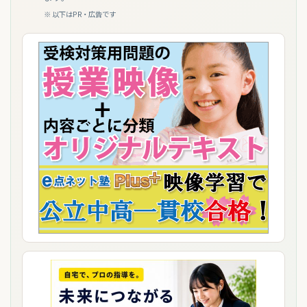
※ 以下はPR・広告です