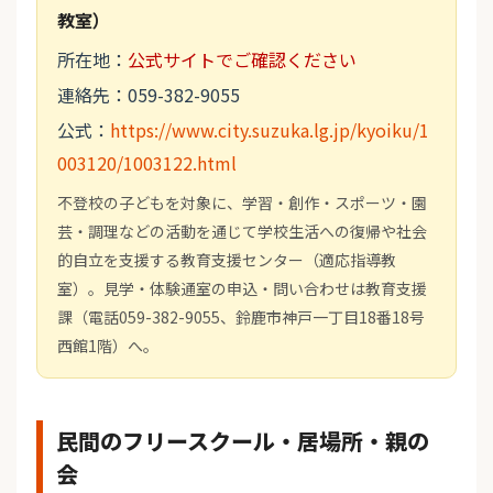
教室）
所在地：
公式サイトでご確認ください
連絡先：059-382-9055
公式：
https://www.city.suzuka.lg.jp/kyoiku/1
003120/1003122.html
不登校の子どもを対象に、学習・創作・スポーツ・園
芸・調理などの活動を通じて学校生活への復帰や社会
的自立を支援する教育支援センター（適応指導教
室）。見学・体験通室の申込・問い合わせは教育支援
課（電話059-382-9055、鈴鹿市神戸一丁目18番18号
西館1階）へ。
民間のフリースクール・居場所・親の
会