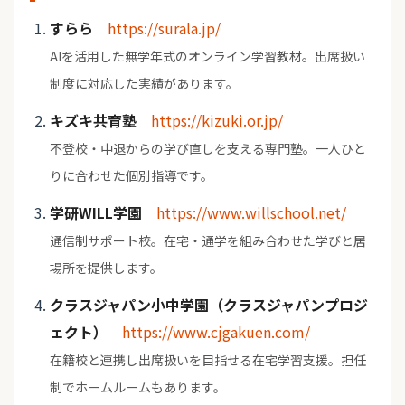
すらら
https://surala.jp/
AIを活用した無学年式のオンライン学習教材。出席扱い
制度に対応した実績があります。
キズキ共育塾
https://kizuki.or.jp/
不登校・中退からの学び直しを支える専門塾。一人ひと
りに合わせた個別指導です。
学研WILL学園
https://www.willschool.net/
通信制サポート校。在宅・通学を組み合わせた学びと居
場所を提供します。
クラスジャパン小中学園（クラスジャパンプロジ
ェクト）
https://www.cjgakuen.com/
在籍校と連携し出席扱いを目指せる在宅学習支援。担任
制でホームルームもあります。