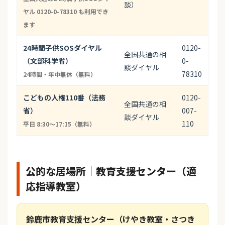
談）
ヤル 0120-0-78310 も利用でき
ます
24時間子供SOSダイヤル
0120-
全国共通の相
（文部科学省）
0-
談ダイヤル
78310
24時間・年中無休（無料）
こどもの人権110番（法務
0120-
全国共通の相
省）
007-
談ダイヤル
110
平日 8:30〜17:15（無料）
公的な居場所｜教育支援センター（適
応指導教室）
鈴鹿市教育支援センター（けやき教室・さつき