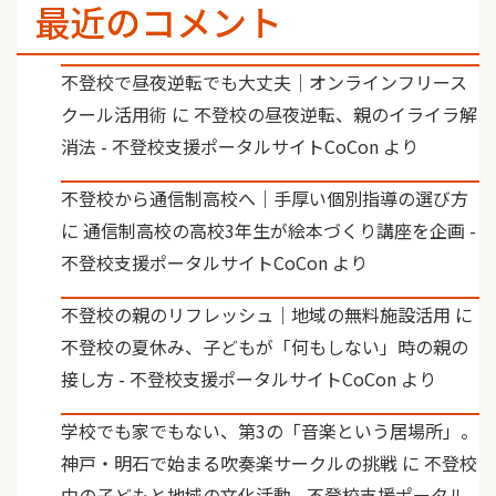
最近のコメント
不登校で昼夜逆転でも大丈夫｜オンラインフリース
クール活用術
に
不登校の昼夜逆転、親のイライラ解
消法 - 不登校支援ポータルサイトCoCon
より
不登校から通信制高校へ｜手厚い個別指導の選び方
に
通信制高校の高校3年生が絵本づくり講座を企画 -
不登校支援ポータルサイトCoCon
より
不登校の親のリフレッシュ｜地域の無料施設活用
に
不登校の夏休み、子どもが「何もしない」時の親の
接し方 - 不登校支援ポータルサイトCoCon
より
学校でも家でもない、第3の「音楽という居場所」。
神戸・明石で始まる吹奏楽サークルの挑戦
に
不登校
中の子どもと地域の文化活動 - 不登校支援ポータル