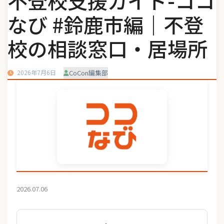
不登校支援ガイド-ココ
なび #鈴鹿市編｜不登
校の相談窓口・居場所
2026年7月6日
CoCon編集部
2026.07.06