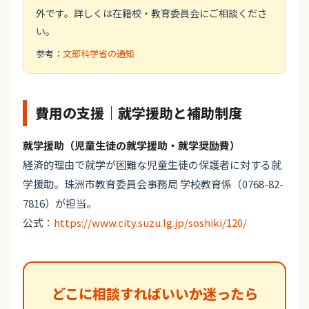
外です。詳しくは在籍校・教育委員会にご相談くださ
い。
参考：
文部科学省の通知
費用の支援｜就学援助と補助制度
就学援助（児童生徒の就学援助・就学奨励費）
経済的理由で就学が困難な児童生徒の保護者に対する就
学援助。珠洲市教育委員会事務局 学校教育係（0768-82-
7816）が担当。
公式：
https://www.city.suzu.lg.jp/soshiki/120/
どこに相談すればいいか迷ったら