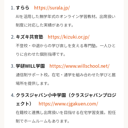
すらら
https://surala.jp/
AIを活用した無学年式のオンライン学習教材。出席扱い
制度に対応した実績があります。
キズキ共育塾
https://kizuki.or.jp/
不登校・中退からの学び直しを支える専門塾。一人ひと
りに合わせた個別指導です。
学研WILL学園
https://www.willschool.net/
通信制サポート校。在宅・通学を組み合わせた学びと居
場所を提供します。
クラスジャパン小中学園（クラスジャパンプロジ
ェクト）
https://www.cjgakuen.com/
在籍校と連携し出席扱いを目指せる在宅学習支援。担任
制でホームルームもあります。