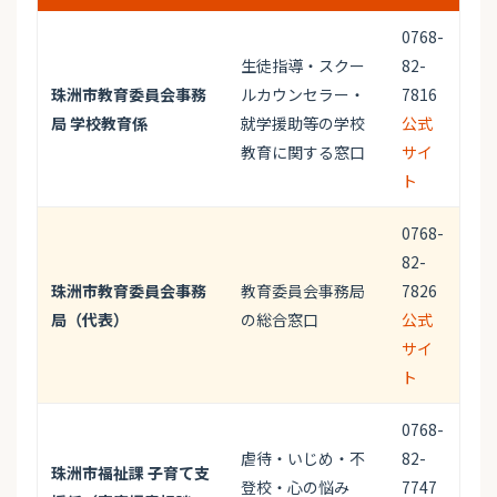
0768-
生徒指導・スクー
82-
珠洲市教育委員会事務
ルカウンセラー・
7816
局 学校教育係
就学援助等の学校
公式
教育に関する窓口
サイ
ト
0768-
82-
珠洲市教育委員会事務
教育委員会事務局
7826
局（代表）
の総合窓口
公式
サイ
ト
0768-
虐待・いじめ・不
82-
珠洲市福祉課 子育て支
登校・心の悩み
7747