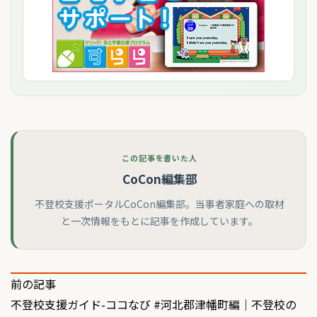
この記事を書いた人
CoCon編集部
不登校支援ポータルCoCon編集部。当事者家庭への取材
と一次情報をもとに記事を作成しています。
投
前の記事
不登校支援ガイド-ココなび #河北郡津幡町編｜不登校の
稿