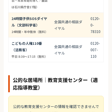
日・年末年始を除く／面談
は石川県庁舎17階）
24時間子供SOSダイヤ
0120-
全国共通の相談ダ
ル（文部科学省）
0-
イヤル
78310
24時間・年中無休（無料）
こどもの人権110番
0120-
全国共通の相談ダ
（法務省）
007-
イヤル
110
平日 8:30〜17:15（無料）
公的な居場所｜教育支援センター（適
応指導教室）
公的な教育支援センターの情報を確認できませんで