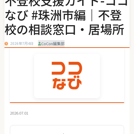
不登校支援ガイド-ココ
なび #珠洲市編｜不登
校の相談窓口・居場所
2026年7月4日
CoCon編集部
2026.07.01