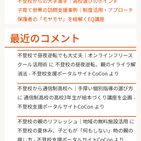
不登校からの大学進学｜高校選びのポイント
子育て世帯の訪問支援事例｜制度活用・アプローチ
保護者の「モヤモヤ」を紐解くEQ講座
最近のコメント
不登校で昼夜逆転でも大丈夫｜オンラインフリース
クール活用術
に
不登校の昼夜逆転、親のイライラ解
消法 - 不登校支援ポータルサイトCoCon
より
不登校から通信制高校へ｜手厚い個別指導の選び方
に
通信制高校の高校3年生が絵本づくり講座を企画 -
不登校支援ポータルサイトCoCon
より
不登校の親のリフレッシュ｜地域の無料施設活用
に
不登校の夏休み、子どもが「何もしない」時の親の
接し方 - 不登校支援ポータルサイトCoCon
より