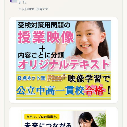
ます。
※ 以下はPR・広告です