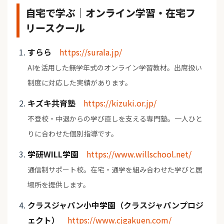
自宅で学ぶ｜オンライン学習・在宅フ
リースクール
すらら
https://surala.jp/
AIを活用した無学年式のオンライン学習教材。出席扱い
制度に対応した実績があります。
キズキ共育塾
https://kizuki.or.jp/
不登校・中退からの学び直しを支える専門塾。一人ひと
りに合わせた個別指導です。
学研WILL学園
https://www.willschool.net/
通信制サポート校。在宅・通学を組み合わせた学びと居
場所を提供します。
クラスジャパン小中学園（クラスジャパンプロジ
ェクト）
https://www.cjgakuen.com/