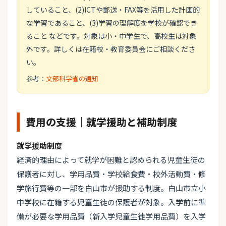
していること、(2)ICTや郵送・FAX等を活用した計画的
な学習であること、(3)学習の理解度を学校が確認でき
ること などです。対象は小・中学生で、高校生は対象
外です。詳しくは在籍校・教育委員会にご相談くださ
い。
参考：
文部科学省の通知
費用の支援｜就学援助と補助制度
就学援助制度
経済的理由によって就学が困難と認められる児童生徒の
保護者に対し、学用品費・学校給食費・校外活動費・修
学旅行費等の一部を白山市が援助する制度。白山市立小
中学校に在籍する児童生徒の保護者が対象。入学前に準
備が必要な学用品費（新入学児童生徒学用品費）を入学