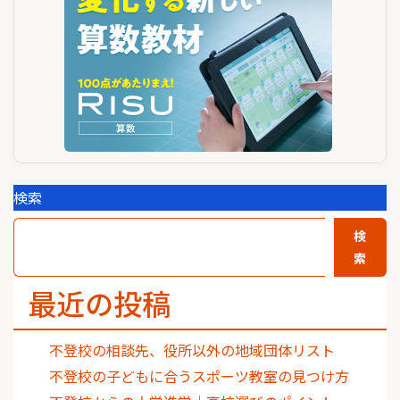
ン
検索
検
索
最近の投稿
不登校の相談先、役所以外の地域団体リスト
不登校の子どもに合うスポーツ教室の見つけ方