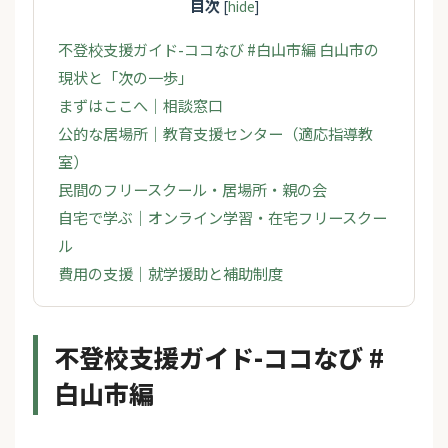
目次
[
hide
]
不登校支援ガイド-ココなび #白山市編 白山市の
現状と「次の一歩」
まずはここへ｜相談窓口
公的な居場所｜教育支援センター（適応指導教
室）
民間のフリースクール・居場所・親の会
自宅で学ぶ｜オンライン学習・在宅フリースクー
ル
費用の支援｜就学援助と補助制度
不登校支援ガイド-ココなび #
白山市編