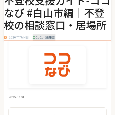
不登校支援ガイド-ココ
なび #白山市編｜不登
校の相談窓口・居場所
2026年7月4日
CoCon編集部
2026.07.01