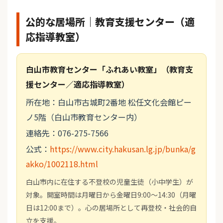
公的な居場所｜教育支援センター（適
応指導教室）
白山市教育センター「ふれあい教室」（教育支
援センター／適応指導教室）
所在地：白山市古城町2番地 松任文化会館ピー
ノ5階（白山市教育センター内）
連絡先：076-275-7566
公式：
https://www.city.hakusan.lg.jp/bunka/g
akko/1002118.html
白山市内に在住する不登校の児童生徒（小中学生）が
対象。開室時間は月曜日から金曜日9:00～14:30（月曜
日は12:00まで）。心の居場所として再登校・社会的自
立を支援。