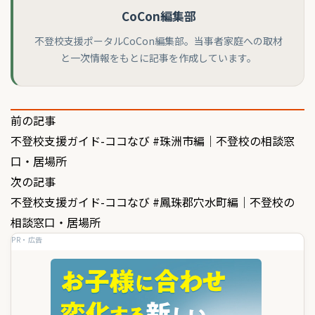
CoCon編集部
不登校支援ポータルCoCon編集部。当事者家庭への取材
と一次情報をもとに記事を作成しています。
投
前の記事
不登校支援ガイド-ココなび #珠洲市編｜不登校の相談窓
稿
口・居場所
ナ
次の記事
ビ
不登校支援ガイド-ココなび #鳳珠郡穴水町編｜不登校の
ゲ
相談窓口・居場所
PR・広告
ー
シ
ョ