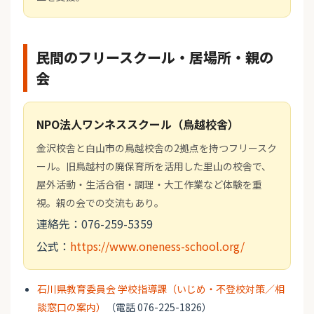
民間のフリースクール・居場所・親の
会
NPO法人ワンネススクール（鳥越校舎）
金沢校舎と白山市の鳥越校舎の2拠点を持つフリースク
ール。旧鳥越村の廃保育所を活用した里山の校舎で、
屋外活動・生活合宿・調理・大工作業など体験を重
視。親の会での交流もあり。
連絡先：076-259-5359
公式：
https://www.oneness-school.org/
石川県教育委員会 学校指導課（いじめ・不登校対策／相
談窓口の案内）
（電話 076-225-1826）