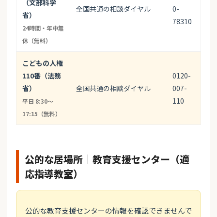
（文部科学
全国共通の相談ダイヤル
0-
省）
78310
24時間・年中無
休（無料）
こどもの人権
110番（法務
0120-
省）
全国共通の相談ダイヤル
007-
110
平日 8:30〜
17:15（無料）
公的な居場所｜教育支援センター（適
応指導教室）
公的な教育支援センターの情報を確認できませんで