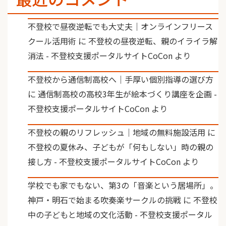
不登校で昼夜逆転でも大丈夫｜オンラインフリース
クール活用術
に
不登校の昼夜逆転、親のイライラ解
消法 - 不登校支援ポータルサイトCoCon
より
不登校から通信制高校へ｜手厚い個別指導の選び方
に
通信制高校の高校3年生が絵本づくり講座を企画 -
不登校支援ポータルサイトCoCon
より
不登校の親のリフレッシュ｜地域の無料施設活用
に
不登校の夏休み、子どもが「何もしない」時の親の
接し方 - 不登校支援ポータルサイトCoCon
より
学校でも家でもない、第3の「音楽という居場所」。
神戸・明石で始まる吹奏楽サークルの挑戦
に
不登校
中の子どもと地域の文化活動 - 不登校支援ポータル