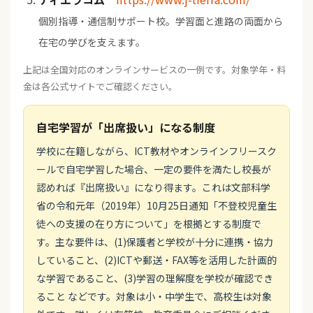
個別指導・通信制サポート校。学習面と進路の両面から
在宅の学びを支えます。
上記は全国対応のオンラインサービスの一例です。対象学年・料
金は各公式サイトでご確認ください。
自宅学習が「出席扱い」になる制度
学校に在籍しながら、ICT教材やオンラインフリースク
ールで自宅学習した場合、一定の要件を満たし校長が
認めれば『出席扱い』になり得ます。これは文部科学
省の令和元年（2019年）10月25日通知「不登校児童生
徒への支援の在り方について」を根拠とする制度で
す。主な要件は、(1)保護者と学校が十分に連携・協力
していること、(2)ICTや郵送・FAX等を活用した計画的
な学習であること、(3)学習の理解度を学校が確認でき
ること などです。対象は小・中学生で、高校生は対象