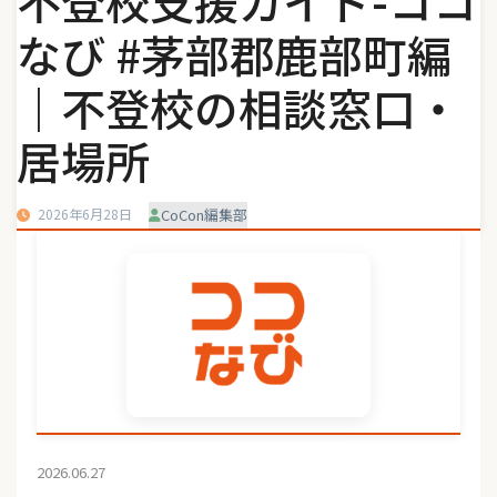
不登校支援ガイド-ココ
なび #茅部郡鹿部町編
｜不登校の相談窓口・
居場所
2026年6月28日
CoCon編集部
2026.06.27