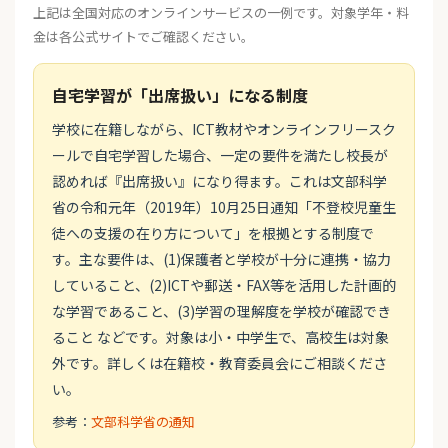
上記は全国対応のオンラインサービスの一例です。対象学年・料
金は各公式サイトでご確認ください。
自宅学習が「出席扱い」になる制度
学校に在籍しながら、ICT教材やオンラインフリースク
ールで自宅学習した場合、一定の要件を満たし校長が
認めれば『出席扱い』になり得ます。これは文部科学
省の令和元年（2019年）10月25日通知「不登校児童生
徒への支援の在り方について」を根拠とする制度で
す。主な要件は、(1)保護者と学校が十分に連携・協力
していること、(2)ICTや郵送・FAX等を活用した計画的
な学習であること、(3)学習の理解度を学校が確認でき
ること などです。対象は小・中学生で、高校生は対象
外です。詳しくは在籍校・教育委員会にご相談くださ
い。
参考：
文部科学省の通知