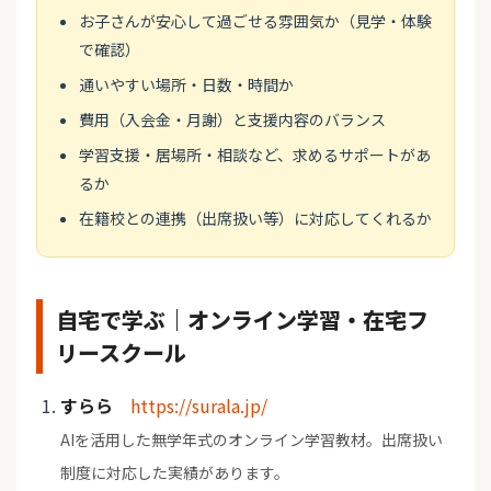
お子さんが安心して過ごせる雰囲気か（見学・体験
で確認）
通いやすい場所・日数・時間か
費用（入会金・月謝）と支援内容のバランス
学習支援・居場所・相談など、求めるサポートがあ
るか
在籍校との連携（出席扱い等）に対応してくれるか
自宅で学ぶ｜オンライン学習・在宅フ
リースクール
すらら
https://surala.jp/
AIを活用した無学年式のオンライン学習教材。出席扱い
制度に対応した実績があります。