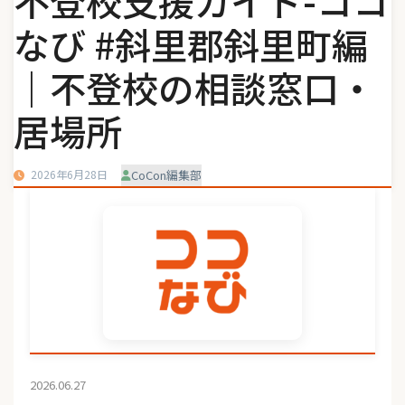
不登校支援ガイド-ココ
なび #斜里郡斜里町編
｜不登校の相談窓口・
居場所
2026年6月28日
CoCon編集部
2026.06.27