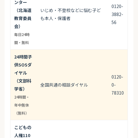
ンター
0120-
（北海道
いじめ・不登校などに悩む子ど
3882-
教育委員
も本人・保護者
56
会）
毎日24時
間・無料
24時間子
供SOSダ
イヤル
0120-
（文部科
全国共通の相談ダイヤル
0-
学省）
78310
24時間・
年中無休
（無料）
こどもの
人権110