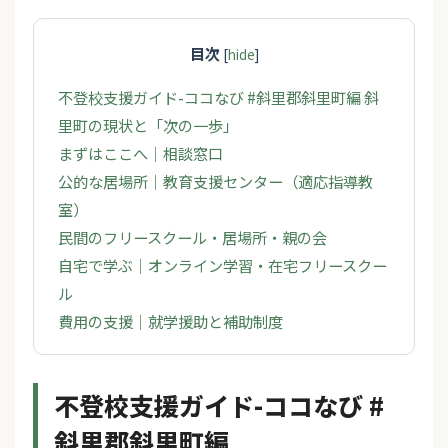
目次
[
hide
]
不登校支援ガイド-ココなび #斜里郡斜里町編 斜
里町の現状と「次の一歩」
まずはここへ｜相談窓口
公的な居場所｜教育支援センター（適応指導教
室）
民間のフリースクール・居場所・親の会
自宅で学ぶ｜オンライン学習・在宅フリースクー
ル
費用の支援｜就学援助と補助制度
不登校支援ガイド-ココなび #
斜里郡斜里町編