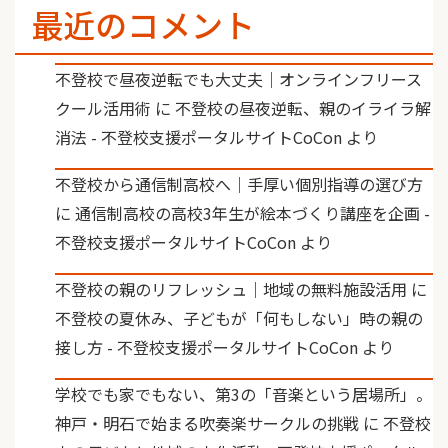
最近のコメント
不登校で昼夜逆転でも大丈夫｜オンラインフリース
クール活用術
に
不登校の昼夜逆転、親のイライラ解
消法 - 不登校支援ポータルサイトCoCon
より
不登校から通信制高校へ｜手厚い個別指導の選び方
に
通信制高校の高校3年生が絵本づくり講座を企画 -
不登校支援ポータルサイトCoCon
より
不登校の親のリフレッシュ｜地域の無料施設活用
に
不登校の夏休み、子どもが「何もしない」時の親の
接し方 - 不登校支援ポータルサイトCoCon
より
学校でも家でもない、第3の「音楽という居場所」。
神戸・明石で始まる吹奏楽サークルの挑戦
に
不登校