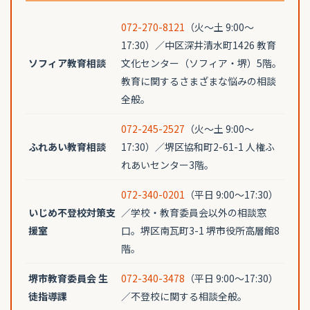
072-270-8121
（火〜土 9:00〜
17:30）／中区深井清水町1426 教育
ソフィア教育相談
文化センター（ソフィア・堺）5階。
教育に関するさまざまな悩みの相談
全般。
072-245-2527
（火〜土 9:00〜
ふれあい教育相談
17:30）／堺区協和町2-61-1 人権ふ
れあいセンター3階。
072-340-0201
（平日 9:00〜17:30）
いじめ不登校対策支
／学校・教育委員会以外の相談窓
援室
口。堺区南瓦町3-1 堺市役所高層館8
階。
堺市教育委員会 生
072-340-3478
（平日 9:00〜17:30）
徒指導課
／不登校に関する相談全般。