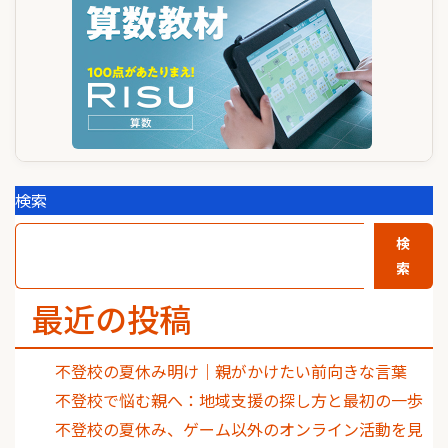
ョ
ン
検索
検
索
最近の投稿
不登校の夏休み明け｜親がかけたい前向きな言葉
不登校で悩む親へ：地域支援の探し方と最初の一歩
不登校の夏休み、ゲーム以外のオンライン活動を見