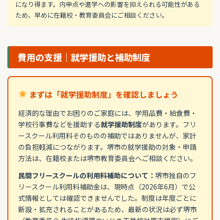
になり得ます。内申点や進学への影響を抑えられる可能性がある
ため、早めに在籍校・教育委員会にご相談ください。
費用の支援｜就学援助と補助制度
まずは「就学援助制度」を確認しましょう
経済的な理由でお困りのご家庭には、学用品費・給食費・
学校行事費などを援助する
就学援助制度
があります。フリ
ースクール利用料そのものの補助ではありませんが、家計
の負担軽減につながります。堺市の就学援助の対象・申請
方法は、在籍校または堺市教育委員会へご相談ください。
民間フリースクールの利用料補助について：
堺市独自のフ
リースクール利用料補助金は、現時点（2026年6月）で公
式情報としては確認できませんでした。制度は年度ごとに
新設・拡充されることがあるため、最新の状況は必ず堺市