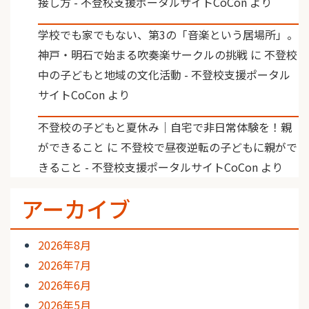
接し方 - 不登校支援ポータルサイトCoCon
より
学校でも家でもない、第3の「音楽という居場所」。
神戸・明石で始まる吹奏楽サークルの挑戦
に
不登校
中の子どもと地域の文化活動 - 不登校支援ポータル
サイトCoCon
より
不登校の子どもと夏休み｜自宅で非日常体験を！親
ができること
に
不登校で昼夜逆転の子どもに親がで
きること - 不登校支援ポータルサイトCoCon
より
アーカイブ
2026年8月
2026年7月
2026年6月
2026年5月