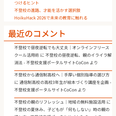
つけるヒント
不登校の進路、才能を活かす選択肢
HoikuHack 2026で未来の教育に触れる
最近のコメント
不登校で昼夜逆転でも大丈夫｜オンラインフリース
クール活用術
に
不登校の昼夜逆転、親のイライラ解
消法 - 不登校支援ポータルサイトCoCon
より
不登校から通信制高校へ｜手厚い個別指導の選び方
に
通信制高校の高校3年生が絵本づくり講座を企画 -
不登校支援ポータルサイトCoCon
より
不登校の親のリフレッシュ｜地域の無料施設活用
に
不登校の夏休み、子どもが「何もしない」時の親の