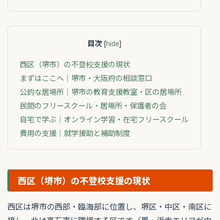
目次
[
hide
]
西区（堺市）の不登校支援の現状
まずはここへ｜堺市・大阪府の相談窓口
公的な居場所｜堺市の教育支援教室・区の居場所
民間のフリースクール・居場所・保護者の会
自宅で学ぶ｜オンライン学習・在宅フリースクール
費用の支援｜就学援助と補助制度
西区（堺市）の不登校支援の現状
西区は堺市の西部・臨海部に位置し、堺区・中区・南区に
接し、北は高石市に隣接する区です（鳳・浜寺エリアが中