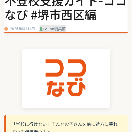
不登校支援ガイド-ココ
なび #堺市西区編
2026年6月14日
CoCon編集部
「学校に行けない」――そんなお子さんを前に途方に暮れ
ている保護者の方へ。