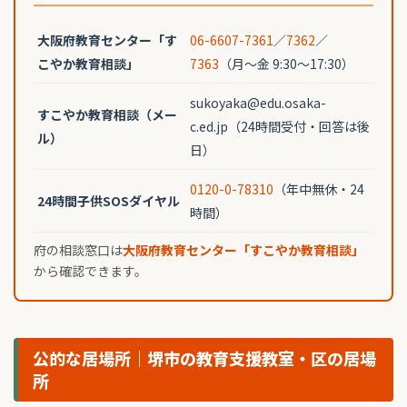
大阪府教育センター「す
06-6607-7361
／
7362
／
こやか教育相談」
7363
（月〜金 9:30〜17:30）
sukoyaka@edu.osaka-
すこやか教育相談（メー
c.ed.jp（24時間受付・回答は後
ル）
日）
0120-0-78310
（年中無休・24
24時間子供SOSダイヤル
時間）
府の相談窓口は
大阪府教育センター「すこやか教育相談」
から確認できます。
公的な居場所｜堺市の教育支援教室・区の居場
所