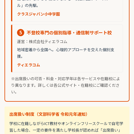
ル」の先駆。
クラスジャパン小中学園
5
不登校専門の個別指導・通信制サポート校
運営：株式会社ティエラコム
地域密着から全国へ。心理的アプローチを交えた個別支
援。
ティエラコム
※出席扱いの可否・料金・対応学年は各サービスや在籍校によ
り異なります。詳しくは各公式サイト・在籍校にご確認くださ
い。
出席扱い制度（文部科学省 令和元年通知）
学校に在籍しながらICT教材やオンラインフリースクールで自宅学
習した場合、一定の要件を満たし学校長が認めれば「出席扱い」