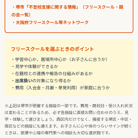
・
堺市「不登校支援に関する情報」（フリースクール・親
の会一覧）
・
大阪府フリースクール等ネットワーク
フリースクールを選ぶときのポイント
・学習中心か、居場所中心か（お子さんに合うか）
・見学や体験ができるか
・在籍校との連携や報告の仕組みがあるか
・
出席扱い
の対象になり得るか
・費用（入会金・月謝・単発利用）が家庭に合うか
※上記は堺市が把握する施設の一部です。費用・開校日・受け入れ状況
は変わることがあるため、必ず各施設に直接お問い合わせのうえ、見
学・体験して選びましょう。西区内だけでなく、隣接する堺区・中区・
南区などの施設にも通えます。お子さんに心や体のつらいサインが続く
ときは、医療や心理の専門家への相談も大切な選択肢です。