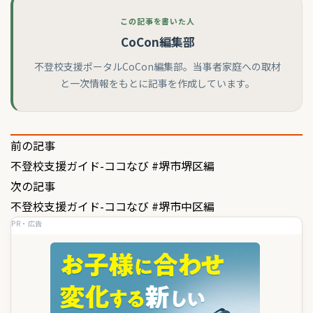
この記事を書いた人
CoCon編集部
不登校支援ポータルCoCon編集部。当事者家庭への取材
と一次情報をもとに記事を作成しています。
投
前の記事
不登校支援ガイド-ココなび #堺市堺区編
稿
次の記事
ナ
不登校支援ガイド-ココなび #堺市中区編
ビ
PR・広告
ゲ
ー
シ