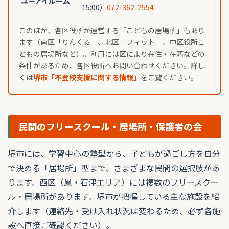
ユーアイルーム
15:00）
072-362-2554
このほか、各区役所が運営する「こどもの居場所」もあり
ます（南区「りんくる」、北区「フィット」、中区役所こ
どもの居場所など）。利用には区により在住・在籍などの
条件があるため、各区役所へお問い合わせください。詳し
くは
堺市「不登校支援に関する情報」
をご覧ください。
民間のフリースクール・居場所・保護者の会
堺市には、学習中心の塾型から、子どもが過ごし方を自分
で決める「居場所」型まで、さまざまな民間の選択肢があ
ります。西区（鳳・石津エリア）には複数のフリースクー
ル・居場所があります。堺市が把握している主な施設を紹
介します（連絡先・受け入れ状況は変わるため、必ず各施
設へ直接ご確認ください）。