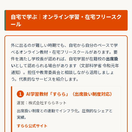
自宅で学ぶ｜オンライン学習・在宅フリースク
ール
外に出るのが難しい時期でも、自宅から自分のペースで学
べるオンライン教材・在宅フリースクールがあります。要
件を満たし学校長が認めれば、自宅学習が在籍校の
出席扱
い
として認められる場合があります（文部科学省 令和元年
通知）。担任や教育委員会と相談しながら活用しましょ
う。代表的なサービスを紹介します。
1
AI学習教材「すらら」（出席扱い制度対応）
運営：株式会社すららネット
出席扱い制度との連動でインフラ化。圧倒的なシェアと
実績。
すらら公式サイト