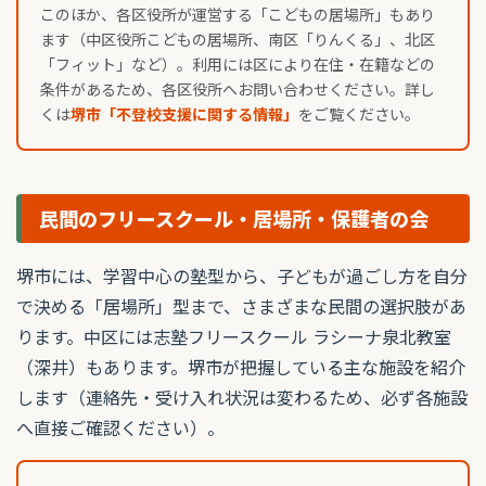
このほか、各区役所が運営する「こどもの居場所」もあり
ます（中区役所こどもの居場所、南区「りんくる」、北区
「フィット」など）。利用には区により在住・在籍などの
条件があるため、各区役所へお問い合わせください。詳し
くは
堺市「不登校支援に関する情報」
をご覧ください。
民間のフリースクール・居場所・保護者の会
堺市には、学習中心の塾型から、子どもが過ごし方を自分
で決める「居場所」型まで、さまざまな民間の選択肢があ
ります。中区には志塾フリースクール ラシーナ泉北教室
（深井）もあります。堺市が把握している主な施設を紹介
します（連絡先・受け入れ状況は変わるため、必ず各施設
へ直接ご確認ください）。