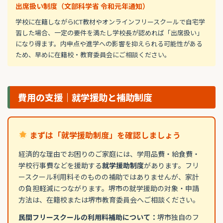
出席扱い制度（文部科学省 令和元年通知）
学校に在籍しながらICT教材やオンラインフリースクールで自宅学
習した場合、一定の要件を満たし学校長が認めれば「出席扱い」
になり得ます。内申点や進学への影響を抑えられる可能性がある
ため、早めに在籍校・教育委員会にご相談ください。
費用の支援｜就学援助と補助制度
まずは「就学援助制度」を確認しましょう
経済的な理由でお困りのご家庭には、学用品費・給食費・
学校行事費などを援助する
就学援助制度
があります。フリ
ースクール利用料そのものの補助ではありませんが、家計
の負担軽減につながります。堺市の就学援助の対象・申請
方法は、在籍校または堺市教育委員会へご相談ください。
民間フリースクールの利用料補助について：
堺市独自のフ