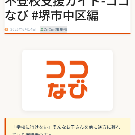
不登校支援ガイド-ココ
なび #堺市中区編
2026年6月14日
CoCon編集部
「学校に行けない」――そんなお子さんを前に途方に暮れ
ている保護者の方へ。