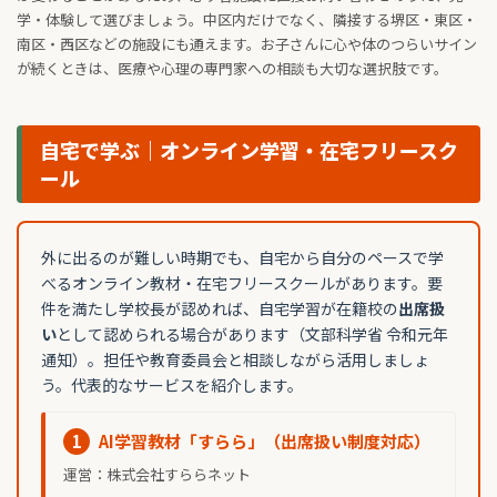
学・体験して選びましょう。中区内だけでなく、隣接する堺区・東区・
南区・西区などの施設にも通えます。お子さんに心や体のつらいサイン
が続くときは、医療や心理の専門家への相談も大切な選択肢です。
自宅で学ぶ｜オンライン学習・在宅フリースク
ール
外に出るのが難しい時期でも、自宅から自分のペースで学
べるオンライン教材・在宅フリースクールがあります。要
件を満たし学校長が認めれば、自宅学習が在籍校の
出席扱
い
として認められる場合があります（文部科学省 令和元年
通知）。担任や教育委員会と相談しながら活用しましょ
う。代表的なサービスを紹介します。
1
AI学習教材「すらら」（出席扱い制度対応）
運営：株式会社すららネット