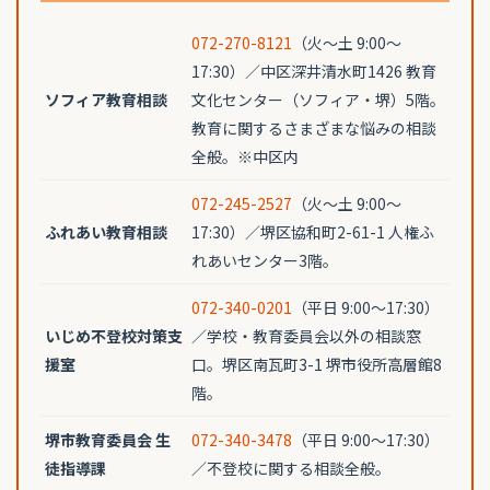
072-270-8121
（火〜土 9:00〜
17:30）／中区深井清水町1426 教育
ソフィア教育相談
文化センター（ソフィア・堺）5階。
教育に関するさまざまな悩みの相談
全般。※中区内
072-245-2527
（火〜土 9:00〜
ふれあい教育相談
17:30）／堺区協和町2-61-1 人権ふ
れあいセンター3階。
072-340-0201
（平日 9:00〜17:30）
いじめ不登校対策支
／学校・教育委員会以外の相談窓
援室
口。堺区南瓦町3-1 堺市役所高層館8
階。
堺市教育委員会 生
072-340-3478
（平日 9:00〜17:30）
徒指導課
／不登校に関する相談全般。