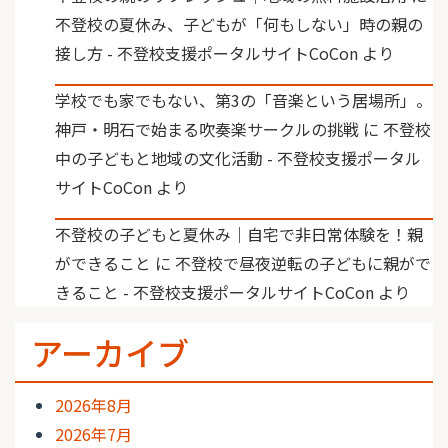
不登校の夏休み、子どもが「何もしない」時の親の
接し方 - 不登校支援ポータルサイトCoCon
より
学校でも家でもない、第3の「音楽という居場所」。
神戸・明石で始まる吹奏楽サークルの挑戦
に
不登校
中の子どもと地域の文化活動 - 不登校支援ポータル
サイトCoCon
より
不登校の子どもと夏休み｜自宅で非日常体験を！親
ができること
に
不登校で昼夜逆転の子どもに親がで
きること - 不登校支援ポータルサイトCoCon
より
アーカイブ
2026年8月
2026年7月