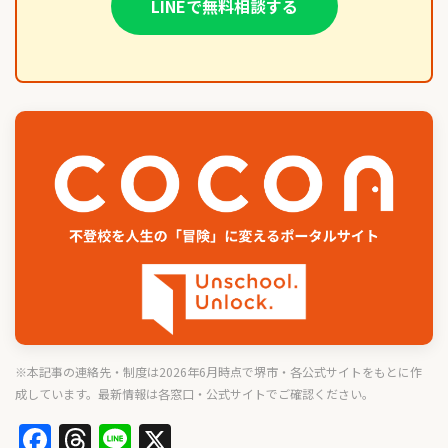
LINEで無料相談する
※本記事の連絡先・制度は2026年6月時点で堺市・各公式サイトをもとに作
成しています。最新情報は各窓口・公式サイトでご確認ください。
Facebook
Threads
Line
X