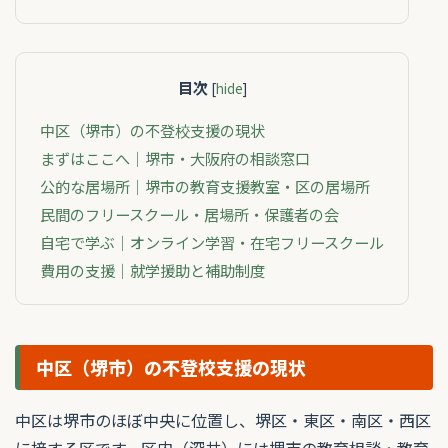
目次
[
hide
]
中区（堺市）の不登校支援の現状
まずはここへ｜堺市・大阪府の相談窓口
公的な居場所｜堺市の教育支援教室・区の居場所
民間のフリースクール・居場所・保護者の会
自宅で学ぶ｜オンライン学習・在宅フリースクール
費用の支援｜就学援助と補助制度
中区（堺市）の不登校支援の現状
中区は堺市のほぼ中央に位置し、堺区・東区・南区・西区
に接する区です。区内（深井）には堺市の教育相談・教育