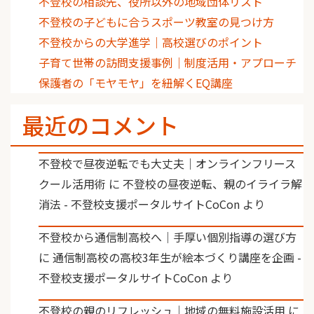
不登校の相談先、役所以外の地域団体リスト
不登校の子どもに合うスポーツ教室の見つけ方
不登校からの大学進学｜高校選びのポイント
子育て世帯の訪問支援事例｜制度活用・アプローチ
保護者の「モヤモヤ」を紐解くEQ講座
最近のコメント
不登校で昼夜逆転でも大丈夫｜オンラインフリース
クール活用術
に
不登校の昼夜逆転、親のイライラ解
消法 - 不登校支援ポータルサイトCoCon
より
不登校から通信制高校へ｜手厚い個別指導の選び方
に
通信制高校の高校3年生が絵本づくり講座を企画 -
不登校支援ポータルサイトCoCon
より
不登校の親のリフレッシュ｜地域の無料施設活用
に