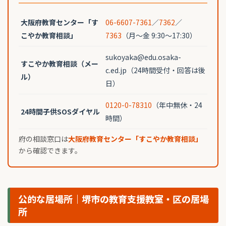
大阪府教育センター「す
06-6607-7361
／
7362
／
こやか教育相談」
7363
（月〜金 9:30〜17:30）
sukoyaka@edu.osaka-
すこやか教育相談（メー
c.ed.jp（24時間受付・回答は後
ル）
日）
0120-0-78310
（年中無休・24
24時間子供SOSダイヤル
時間）
府の相談窓口は
大阪府教育センター「すこやか教育相談」
から確認できます。
公的な居場所｜堺市の教育支援教室・区の居場
所