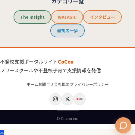
カテゴリ一覧
The Insight
WATASHI
インタビュー
最初の一歩
不登校支援ポータルサイト
CoCon
フリースクールや不登校子育て支援情報を発信
ホーム
お問合せ
会社概要
プライバシーポリシー
© Cocon inc.