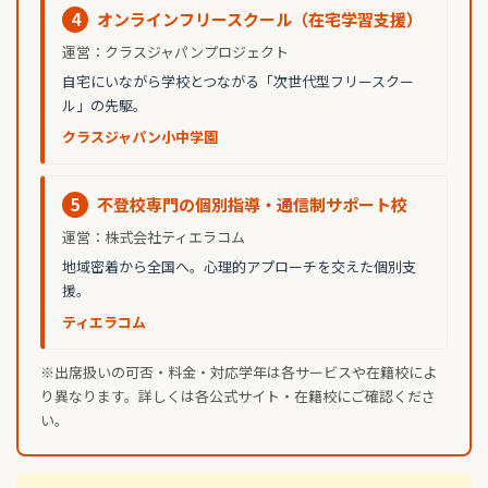
4
オンラインフリースクール（在宅学習支援）
運営：クラスジャパンプロジェクト
自宅にいながら学校とつながる「次世代型フリースクー
ル」の先駆。
クラスジャパン小中学園
5
不登校専門の個別指導・通信制サポート校
運営：株式会社ティエラコム
地域密着から全国へ。心理的アプローチを交えた個別支
援。
ティエラコム
※出席扱いの可否・料金・対応学年は各サービスや在籍校によ
り異なります。詳しくは各公式サイト・在籍校にご確認くださ
い。