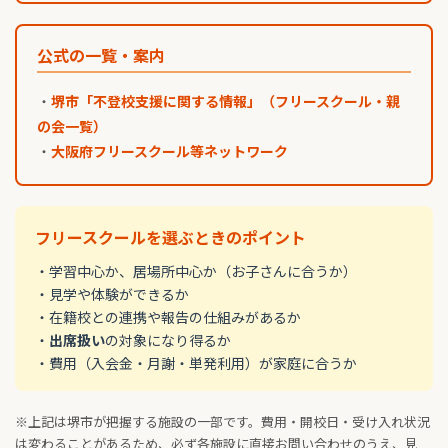
公式の一覧・案内
・
堺市「不登校支援に関する情報」（フリースクール・親
の会一覧）
・
大阪府フリースクール等ネットワーク
フリースクールを選ぶときのポイント
・学習中心か、居場所中心か（お子さんに合うか）
・見学や体験ができるか
・在籍校との連携や報告の仕組みがあるか
・
出席扱い
の対象になり得るか
・費用（入会金・月謝・単発利用）が家庭に合うか
※上記は堺市が把握する施設の一部です。費用・開校日・受け入れ状況
は変わることがあるため、必ず各施設に直接お問い合わせのうえ、見