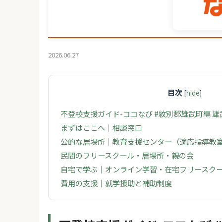
2026.06.27
目次
[
hide
]
不登校支援ガイド-ココなび #紋別郡雄武町編 
まずはここへ｜相談窓口
公的な居場所｜教育支援センター（適応指導教
民間のフリースクール・居場所・親の会
自宅で学ぶ｜オンライン学習・在宅フリースク
費用の支援｜就学援助と補助制度