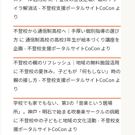
イラ解消法 - 不登校支援ポータルサイトCoCon
よ
り
不登校から通信制高校へ｜手厚い個別指導の選び
方
に
通信制高校の高校3年生が絵本づくり講座を
企画 - 不登校支援ポータルサイトCoCon
より
不登校の親のリフレッシュ｜地域の無料施設活用
に
不登校の夏休み、子どもが「何もしない」時の
親の接し方 - 不登校支援ポータルサイトCoCon
よ
り
学校でも家でもない、第3の「音楽という居場
所」。神戸・明石で始まる吹奏楽サークルの挑戦
に
不登校中の子どもと地域の文化活動 - 不登校支
援ポータルサイトCoCon
より