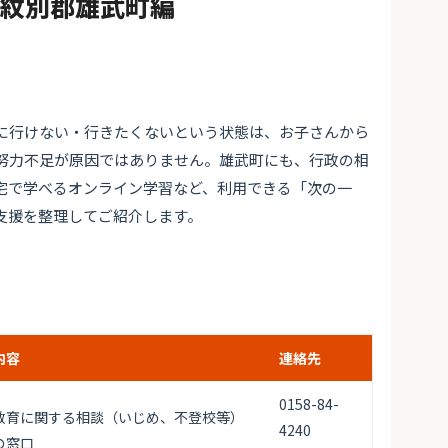
#紋別郡雄武町編
に行けない・行きたくないという状態は、お子さんから
努力不足が原因ではありません。雄武町にも、行政の相
宅で学べるオンライン学習など、利用できる「次の一
支援を整理してご紹介します。
内容
連絡先
0158-84-
教育に関する相談（いじめ、不登校等）
4240
の窓口