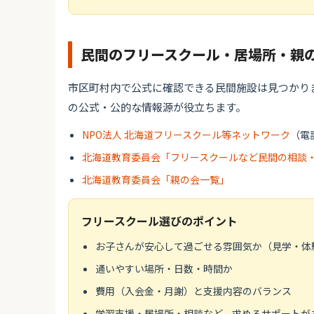
民間のフリースクール・居場所・親
市区町村内で公式に確認できる民間施設は見つかり
の公式・公的な情報源が役立ちます。
NPO法人 北海道フリースクール等ネットワーク
（電話
北海道教育委員会「フリースクールなど民間の相談
北海道教育委員会「親の会一覧」
フリースクール選びのポイント
お子さんが安心して過ごせる雰囲気か（見学・体
通いやすい場所・日数・時間か
費用（入会金・月謝）と支援内容のバランス
学習支援・居場所・相談など、求めるサポートが