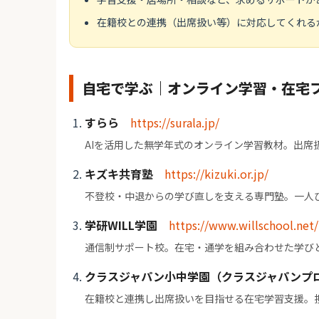
在籍校との連携（出席扱い等）に対応してくれる
自宅で学ぶ｜オンライン学習・在宅
すらら
https://surala.jp/
AIを活用した無学年式のオンライン学習教材。出席
キズキ共育塾
https://kizuki.or.jp/
不登校・中退からの学び直しを支える専門塾。一人
学研WILL学園
https://www.willschool.net/
通信制サポート校。在宅・通学を組み合わせた学び
クラスジャパン小中学園（クラスジャパンプ
在籍校と連携し出席扱いを目指せる在宅学習支援。