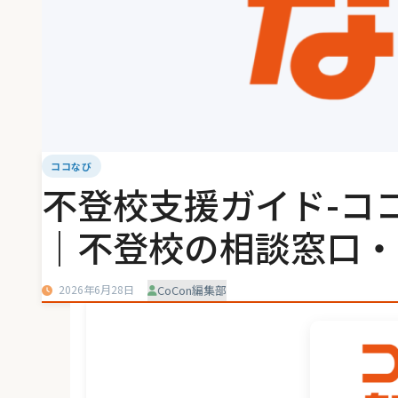
ココなび
不登校支援ガイド-コ
｜不登校の相談窓口・
2026年6月28日
CoCon編集部