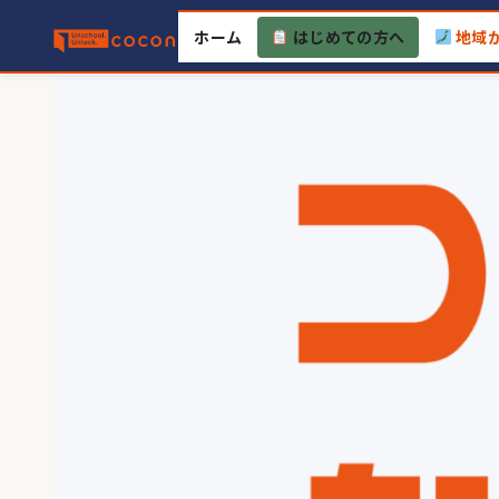
Skip
ホーム
はじめての方へ
地域
to
content