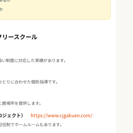
か
フリースクール
扱い制度に対応した実績があります。
ひとりに合わせた個別指導です。
と居場所を提供します。
ロジェクト）
https://www.cjgakuen.com/
担任制でホームルームもあります。