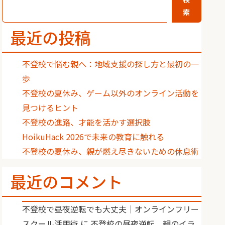
索
最近の投稿
不登校で悩む親へ：地域支援の探し方と最初の一
歩
不登校の夏休み、ゲーム以外のオンライン活動を
見つけるヒント
不登校の進路、才能を活かす選択肢
HoikuHack 2026で未来の教育に触れる
不登校の夏休み、親が燃え尽きないための休息術
最近のコメント
不登校で昼夜逆転でも大丈夫｜オンラインフリー
スクール活用術
に
不登校の昼夜逆転、親のイラ