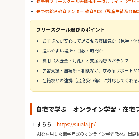
長野県フリースクール等情報ポータルサイト（信州
長野県総合教育センター 教育相談（児童生徒及び保
フリースクール選びのポイント
お子さんが安心して過ごせる雰囲気か（見学・体
通いやすい場所・日数・時間か
費用（入会金・月謝）と支援内容のバランス
学習支援・居場所・相談など、求めるサポートが
在籍校との連携（出席扱い等）に対応してくれる
自宅で学ぶ｜オンライン学習・在宅
すらら
https://surala.jp/
AIを活用した無学年式のオンライン学習教材。出席