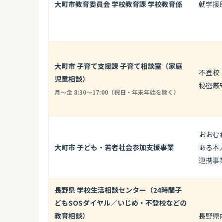
大町市教育委員会 学校教育課 学校教育係
就学援
大町市 子育て支援課 子育て相談室（家庭
不登校
児童相談）
秘密厳
月～金 8:30～17:00（祝日・年末年始を除く）
おおむ
大町市 子ども・若者社会参加支援事業
ある本
連携事
長野県 学校生活相談センター（24時間子
どもSOSダイヤル／いじめ・不登校などの
教育相談）
長野県