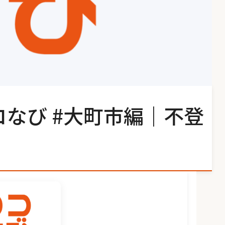
コなび #大町市編｜不登