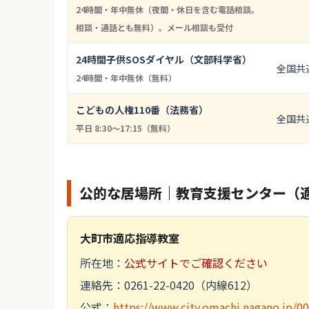
24時間・年中無休（夜間・休日を含む電話相談。
相談・通話とも無料）。メール相談も受付
24時間子供SOSダイヤル（文部科学省）
全国共
24時間・年中無休（無料）
こどもの人権110番（法務省）
全国共
平日 8:30〜17:15（無料）
公的な居場所｜教育支援センター（
大町市適応指導教室
所在地：
公式サイトでご確認ください
連絡先：0261-22-0420（内線612）
公式：
https://www.city.omachi.nagano.jp/