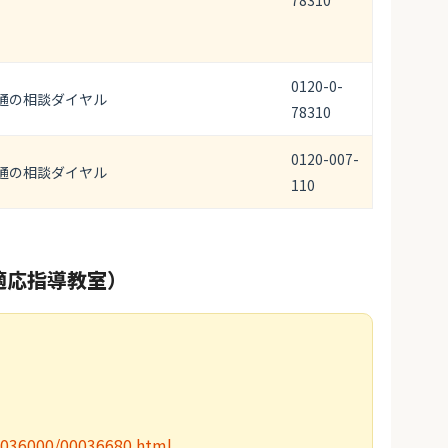
78310
0120-0-
通の相談ダイヤル
78310
0120-007-
通の相談ダイヤル
110
適応指導教室）
00036000/00036680.html