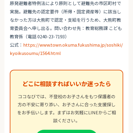
原発避難者特例法により原則として避難先の市区町村で
実施。避難先の認定要件（所得・固定資産等）に該当し
なかった方は大熊町で認定・支給を行うため、大熊町教
育委員会へ申し出る。問い合わせ先：教育総務課 こども
教育係（電話 0240-23-7193）
公式：
https://www.town.okuma.fukushima.jp/soshiki/
kyoikusoumu/1564.html
どこに相談すればいいか迷ったら
ココなびでは、不登校のお子さんをもつ保護者の
方の不安に寄り添い、お子さんに合った支援探し
をお手伝いします。まずはお気軽にLINEからご相
談ください。