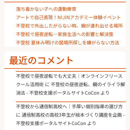
落ち着かない子への運動療育
アートで自己表現！NIJINアカデミー体験イベント
不登校で外出したがらない時、親が連れ出せる場所
不登校で昼夜逆転…家族生活への影響と解決策
不登校 夏休み明けの居場所探しを嫌がらない方法
最近のコメント
不登校で昼夜逆転でも大丈夫｜オンラインフリース
クール活用術
に
不登校の昼夜逆転、親のイライラ解
消法 - 不登校支援ポータルサイトCoCon
より
不登校から通信制高校へ｜手厚い個別指導の選び方
に
通信制高校の高校3年生が絵本づくり講座を企画 -
不登校支援ポータルサイトCoCon
より