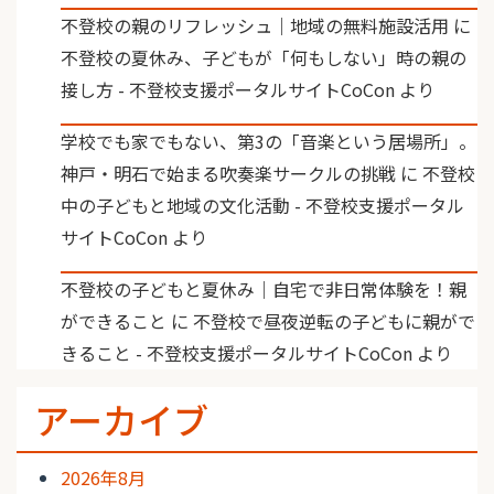
不登校の親のリフレッシュ｜地域の無料施設活用
に
不登校の夏休み、子どもが「何もしない」時の親の
接し方 - 不登校支援ポータルサイトCoCon
より
学校でも家でもない、第3の「音楽という居場所」。
神戸・明石で始まる吹奏楽サークルの挑戦
に
不登校
中の子どもと地域の文化活動 - 不登校支援ポータル
サイトCoCon
より
不登校の子どもと夏休み｜自宅で非日常体験を！親
ができること
に
不登校で昼夜逆転の子どもに親がで
きること - 不登校支援ポータルサイトCoCon
より
アーカイブ
2026年8月