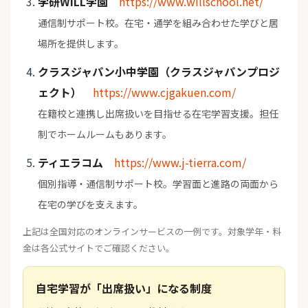
学研WILL学園
https://www.willschool.net/
通信制サポート校。在宅・通学を組み合わせた学びと居
場所を提供します。
クラスジャパン小中学園（クラスジャパンプロジ
ェクト）
https://www.cjgakuen.com/
在籍校と連携し出席扱いを目指せる在宅学習支援。担任
制でホームルームもあります。
ティエラコム
https://www.j-tierra.com/
個別指導・通信制サポート校。学習面と進路の両面から
在宅の学びを支えます。
上記は全国対応のオンラインサービスの一例です。対象学年・料
金は各公式サイトでご確認ください。
自宅学習が「出席扱い」になる制度