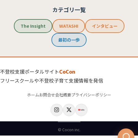
カテゴリ一覧
The Insight
WATASHI
インタビュー
最初の一歩
不登校支援ポータルサイト
CoCon
フリースクールや不登校子育て支援情報を発信
ホーム
お問合せ
会社概要
プライバシーポリシー
© Cocon inc.