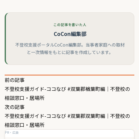
この記事を書いた人
CoCon編集部
不登校支援ポータルCoCon編集部。当事者家庭への取材
と一次情報をもとに記事を作成しています。
投
前の記事
不登校支援ガイド-ココなび #双葉郡楢葉町編｜不登校の
稿
相談窓口・居場所
ナ
次の記事
ビ
不登校支援ガイド-ココなび #双葉郡双葉町編｜不登校の
ゲ
相談窓口・居場所
PR・広告