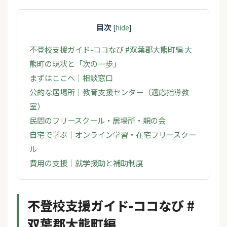
目次
[
hide
]
不登校支援ガイド-ココなび #双葉郡大熊町編 大
熊町の現状と「次の一歩」
まずはここへ｜相談窓口
公的な居場所｜教育支援センター（適応指導教
室）
民間のフリースクール・居場所・親の会
自宅で学ぶ｜オンライン学習・在宅フリースクー
ル
費用の支援｜就学援助と補助制度
不登校支援ガイド-ココなび #
双葉郡大熊町編