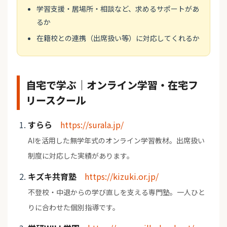
学習支援・居場所・相談など、求めるサポートがあ
るか
在籍校との連携（出席扱い等）に対応してくれるか
自宅で学ぶ｜オンライン学習・在宅フ
リースクール
すらら
https://surala.jp/
AIを活用した無学年式のオンライン学習教材。出席扱い
制度に対応した実績があります。
キズキ共育塾
https://kizuki.or.jp/
不登校・中退からの学び直しを支える専門塾。一人ひと
りに合わせた個別指導です。