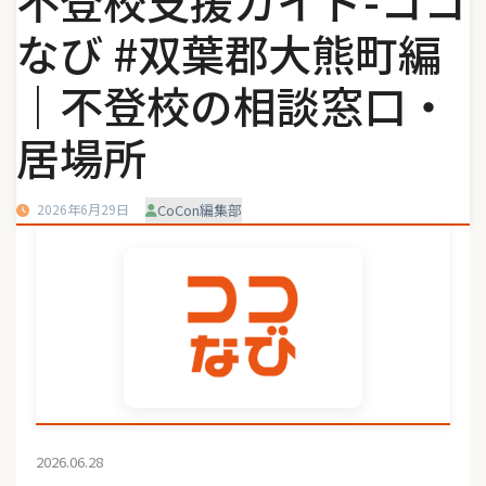
不登校支援ガイド-ココ
なび #双葉郡大熊町編
｜不登校の相談窓口・
居場所
2026年6月29日
CoCon編集部
2026.06.28