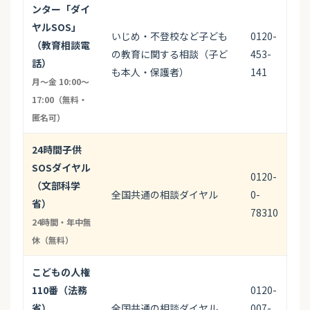
ンター「ダイ
ヤルSOS」
いじめ・不登校など子ども
0120-
（教育相談電
の教育に関する相談（子ど
453-
話）
も本人・保護者）
141
月〜金 10:00〜
17:00（無料・
匿名可）
24時間子供
SOSダイヤル
0120-
（文部科学
全国共通の相談ダイヤル
0-
省）
78310
24時間・年中無
休（無料）
こどもの人権
110番（法務
0120-
省）
全国共通の相談ダイヤル
007-