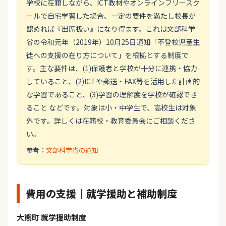
学校に在籍しながら、ICT教材やオンラインフリースク
ールで自宅学習した場合、一定の要件を満たし校長が
認めれば『出席扱い』になり得ます。これは文部科学
省の令和元年（2019年）10月25日通知「不登校児童生
徒への支援の在り方について」を根拠とする制度で
す。主な要件は、(1)保護者と学校が十分に連携・協力
していること、(2)ICTや郵送・FAX等を活用した計画的
な学習であること、(3)学習の理解度を学校が確認でき
ること などです。対象は小・中学生で、高校生は対象
外です。詳しくは在籍校・教育委員会にご相談くださ
い。
参考：
文部科学省の通知
費用の支援｜就学援助と補助制度
大熊町 就学援助制度