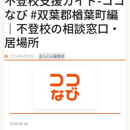
不登校支援ガイド-ココ
なび #双葉郡楢葉町編
｜不登校の相談窓口・
居場所
2026年6月29日
CoCon編集部
2026.06.28