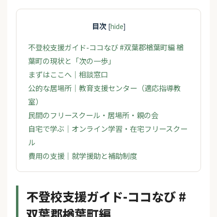
目次
[
hide
]
不登校支援ガイド-ココなび #双葉郡楢葉町編 楢
葉町の現状と「次の一歩」
まずはここへ｜相談窓口
公的な居場所｜教育支援センター（適応指導教
室）
民間のフリースクール・居場所・親の会
自宅で学ぶ｜オンライン学習・在宅フリースクー
ル
費用の支援｜就学援助と補助制度
不登校支援ガイド-ココなび #
双葉郡楢葉町編