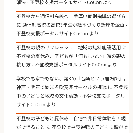
消法 - 不登校支援ポータルサイトCoCon
より
不登校から通信制高校へ｜手厚い個別指導の選び方
に
通信制高校の高校3年生が絵本づくり講座を企画 -
不登校支援ポータルサイトCoCon
より
不登校の親のリフレッシュ｜地域の無料施設活用
に
不登校の夏休み、子どもが「何もしない」時の親の
接し方 - 不登校支援ポータルサイトCoCon
より
学校でも家でもない、第3の「音楽という居場所」。
神戸・明石で始まる吹奏楽サークルの挑戦
に
不登校
中の子どもと地域の文化活動 - 不登校支援ポータル
サイトCoCon
より
不登校の子どもと夏休み｜自宅で非日常体験を！親
ができること
に
不登校で昼夜逆転の子どもに親がで