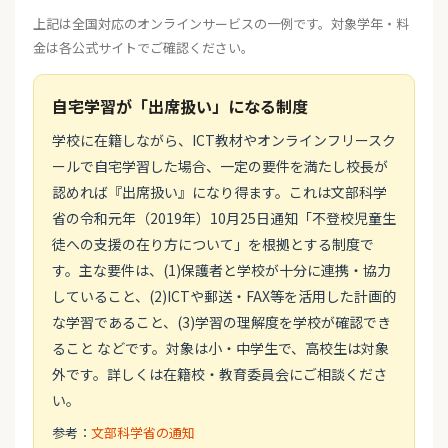
上記は全国対応のオンラインサービスの一例です。対象学年・料
金は各公式サイトでご確認ください。
自宅学習が「出席扱い」になる制度
学校に在籍しながら、ICT教材やオンラインフリースク
ールで自宅学習した場合、一定の要件を満たし校長が
認めれば『出席扱い』になり得ます。これは文部科学
省の令和元年（2019年）10月25日通知「不登校児童生
徒への支援の在り方について」を根拠とする制度で
す。主な要件は、(1)保護者と学校が十分に連携・協力
していること、(2)ICTや郵送・FAX等を活用した計画的
な学習であること、(3)学習の理解度を学校が確認でき
ること などです。対象は小・中学生で、高校生は対象
外です。詳しくは在籍校・教育委員会にご相談くださ
い。
参考：
文部科学省の通知