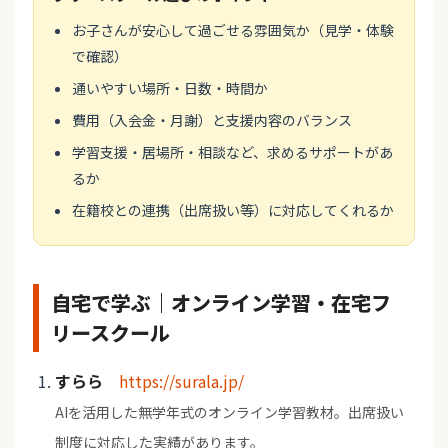
お子さんが安心して過ごせる雰囲気か（見学・体験
で確認）
通いやすい場所・日数・時間か
費用（入会金・月謝）と支援内容のバランス
学習支援・居場所・相談など、求めるサポートがあ
るか
在籍校との連携（出席扱い等）に対応してくれるか
自宅で学ぶ｜オンライン学習・在宅フ
リースクール
すらら
https://surala.jp/
AIを活用した無学年式のオンライン学習教材。出席扱い
制度に対応した実績があります。