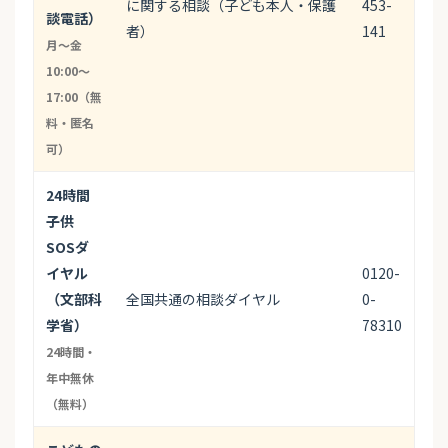
に関する相談（子ども本人・保護
453-
談電話）
者）
141
月〜金
10:00〜
17:00（無
料・匿名
可）
24時間
子供
SOSダ
イヤル
0120-
（文部科
全国共通の相談ダイヤル
0-
学省）
78310
24時間・
年中無休
（無料）