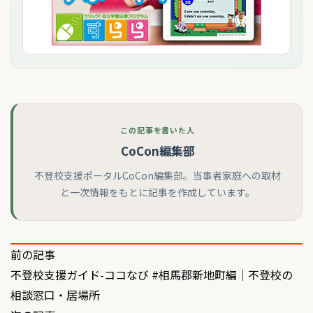
この記事を書いた人
CoCon編集部
不登校支援ポータルCoCon編集部。当事者家庭への取材
と一次情報をもとに記事を作成しています。
投
前の記事
不登校支援ガイド-ココなび #相馬郡新地町編｜不登校の
稿
相談窓口・居場所
ナ