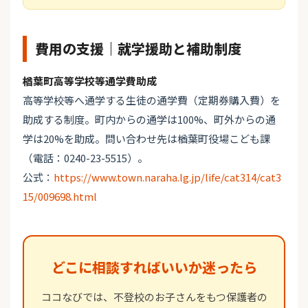
費用の支援｜就学援助と補助制度
楢葉町高等学校等通学費助成
高等学校等へ通学する生徒の通学費（定期券購入費）を
助成する制度。町内からの通学は100%、町外からの通
学は20%を助成。問い合わせ先は楢葉町役場こども課
（電話：0240-23-5515）。
公式：
https://www.town.naraha.lg.jp/life/cat314/cat3
15/009698.html
どこに相談すればいいか迷ったら
ココなびでは、不登校のお子さんをもつ保護者の