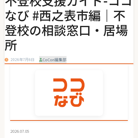
不登校支援ガイド-ココ
なび #西之表市編｜不
登校の相談窓口・居場
所
2026年7月6日
CoCon編集部
2026.07.05