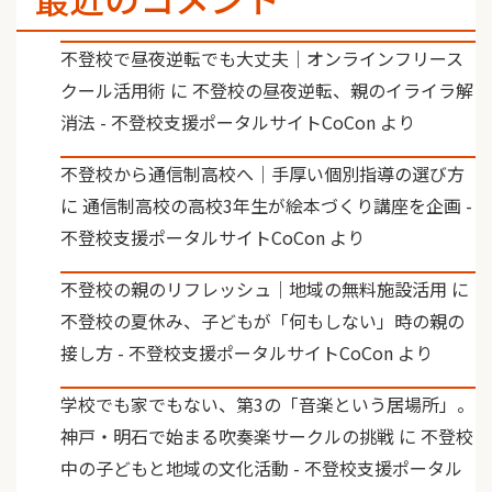
不登校で昼夜逆転でも大丈夫｜オンラインフリース
クール活用術
に
不登校の昼夜逆転、親のイライラ解
消法 - 不登校支援ポータルサイトCoCon
より
不登校から通信制高校へ｜手厚い個別指導の選び方
に
通信制高校の高校3年生が絵本づくり講座を企画 -
不登校支援ポータルサイトCoCon
より
不登校の親のリフレッシュ｜地域の無料施設活用
に
不登校の夏休み、子どもが「何もしない」時の親の
接し方 - 不登校支援ポータルサイトCoCon
より
学校でも家でもない、第3の「音楽という居場所」。
神戸・明石で始まる吹奏楽サークルの挑戦
に
不登校
中の子どもと地域の文化活動 - 不登校支援ポータル