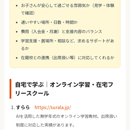
お子さんが安心して過ごせる雰囲気か（見学・体験
で確認）
通いやすい場所・日数・時間か
費用（入会金・月謝）と支援内容のバランス
学習支援・居場所・相談など、求めるサポートがあ
るか
在籍校との連携（出席扱い等）に対応してくれるか
自宅で学ぶ｜オンライン学習・在宅フ
リースクール
すらら
https://surala.jp/
AIを活用した無学年式のオンライン学習教材。出席扱い
制度に対応した実績があります。