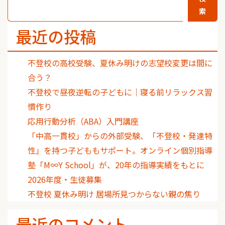
索
最近の投稿
不登校の高校受験、夏休み明けの志望校変更は間に
合う？
不登校で昼夜逆転の子どもに｜寝る前リラックス習
慣作り
応用行動分析（ABA）入門講座
「中高一貫校」からの外部受験、「不登校・発達特
性」を持つ子どももサポート。オンライン個別指導
塾「M∞Y School」が、20年の指導実績をもとに
2026年度・生徒募集
不登校 夏休み明け 居場所見つからない親の焦り
最近のコメント