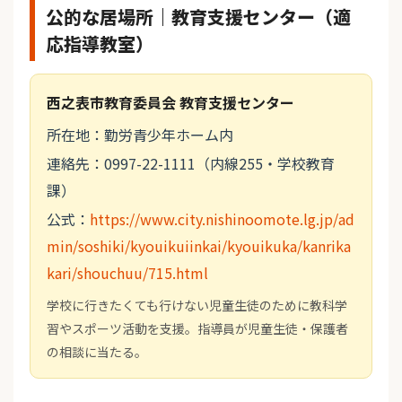
公的な居場所｜教育支援センター（適
応指導教室）
西之表市教育委員会 教育支援センター
所在地：勤労青少年ホーム内
連絡先：0997-22-1111（内線255・学校教育
課）
公式：
https://www.city.nishinoomote.lg.jp/ad
min/soshiki/kyouikuiinkai/kyouikuka/kanrika
kari/shouchuu/715.html
学校に行きたくても行けない児童生徒のために教科学
習やスポーツ活動を支援。指導員が児童生徒・保護者
の相談に当たる。