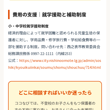
費用の支援｜就学援助と補助制度
小・中学校就学援助制度
経済的理由によって就学困難と認められる児童生徒の保
護者に対し、学用品費・修学旅行費・学校給食費等の一
部を援助する制度。問い合わせ先：西之表市教育委員会
総務課庶務係 0997-22-1111（内線253）
公式：
https://www.city.nishinoomote.lg.jp/admin/sos
hiki/kyouikuiinkai/soumu/shomu/shouchuu/714.html
どこに相談すればいいか迷ったら
ココなびでは、不登校のお子さんをもつ保護者の
方の不安に寄り添い、お子さんに合った支援探し