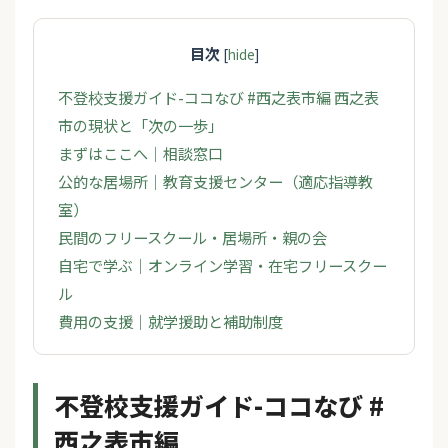
目次
[
hide
]
不登校支援ガイド-ココなび #西之表市編 西之表
市の現状と「次の一歩」
まずはここへ｜相談窓口
公的な居場所｜教育支援センター（適応指導教
室）
民間のフリースクール・居場所・親の会
自宅で学ぶ｜オンライン学習・在宅フリースクー
ル
費用の支援｜就学援助と補助制度
不登校支援ガイド-ココなび #
西之表市編