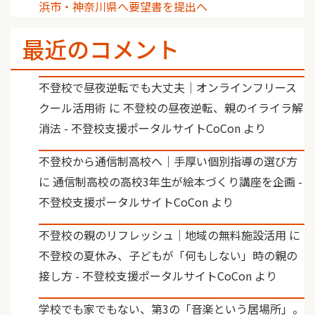
浜市・神奈川県へ要望書を提出へ
最近のコメント
不登校で昼夜逆転でも大丈夫｜オンラインフリース
クール活用術
に
不登校の昼夜逆転、親のイライラ解
消法 - 不登校支援ポータルサイトCoCon
より
不登校から通信制高校へ｜手厚い個別指導の選び方
に
通信制高校の高校3年生が絵本づくり講座を企画 -
不登校支援ポータルサイトCoCon
より
不登校の親のリフレッシュ｜地域の無料施設活用
に
不登校の夏休み、子どもが「何もしない」時の親の
接し方 - 不登校支援ポータルサイトCoCon
より
学校でも家でもない、第3の「音楽という居場所」。