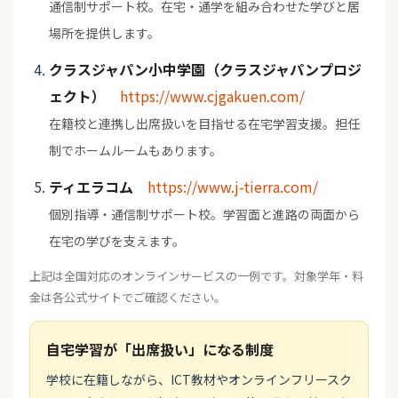
通信制サポート校。在宅・通学を組み合わせた学びと居
場所を提供します。
クラスジャパン小中学園（クラスジャパンプロジ
ェクト）
https://www.cjgakuen.com/
在籍校と連携し出席扱いを目指せる在宅学習支援。担任
制でホームルームもあります。
ティエラコム
https://www.j-tierra.com/
個別指導・通信制サポート校。学習面と進路の両面から
在宅の学びを支えます。
上記は全国対応のオンラインサービスの一例です。対象学年・料
金は各公式サイトでご確認ください。
自宅学習が「出席扱い」になる制度
学校に在籍しながら、ICT教材やオンラインフリースク