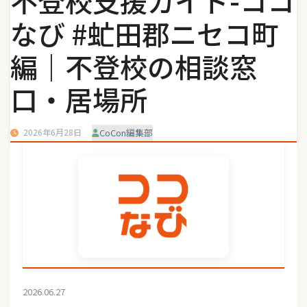
不登校支援ガイド-ココ
なび #虻田郡ニセコ町
編｜不登校の相談窓
口・居場所
2026年6月28日
CoCon編集部
2026.06.27