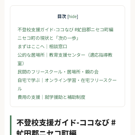
目次
[
hide
]
不登校支援ガイド-ココなび #虻田郡ニセコ町編
ニセコ町の現状と「次の一歩」
まずはここへ｜相談窓口
公的な居場所｜教育支援センター（適応指導教
室）
民間のフリースクール・居場所・親の会
自宅で学ぶ｜オンライン学習・在宅フリースクー
ル
費用の支援｜就学援助と補助制度
不登校支援ガイド-ココなび #
虻田郡ニセコ町編