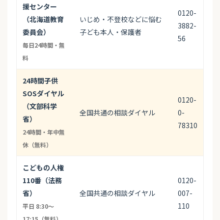
援センター
0120-
（北海道教育
いじめ・不登校などに悩む
3882-
委員会）
子ども本人・保護者
56
毎日24時間・無
料
24時間子供
SOSダイヤル
0120-
（文部科学
全国共通の相談ダイヤル
0-
省）
78310
24時間・年中無
休（無料）
こどもの人権
110番（法務
0120-
省）
全国共通の相談ダイヤル
007-
110
平日 8:30〜
17:15（無料）