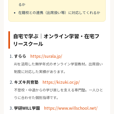
るか
在籍校との連携（出席扱い等）に対応してくれるか
自宅で学ぶ｜オンライン学習・在宅フ
リースクール
すらら
https://surala.jp/
AIを活用した無学年式のオンライン学習教材。出席扱い
制度に対応した実績があります。
キズキ共育塾
https://kizuki.or.jp/
不登校・中退からの学び直しを支える専門塾。一人ひと
りに合わせた個別指導です。
学研WILL学園
https://www.willschool.net/