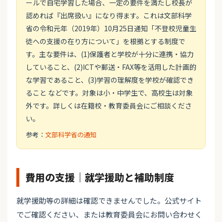
ールで自宅学習した場合、一定の要件を満たし校長が
認めれば『出席扱い』になり得ます。これは文部科学
省の令和元年（2019年）10月25日通知「不登校児童生
徒への支援の在り方について」を根拠とする制度で
す。主な要件は、(1)保護者と学校が十分に連携・協力
していること、(2)ICTや郵送・FAX等を活用した計画的
な学習であること、(3)学習の理解度を学校が確認でき
ること などです。対象は小・中学生で、高校生は対象
外です。詳しくは在籍校・教育委員会にご相談くださ
い。
参考：
文部科学省の通知
費用の支援｜就学援助と補助制度
就学援助等の詳細は確認できませんでした。公式サイト
でご確認ください、または教育委員会にお問い合わせく