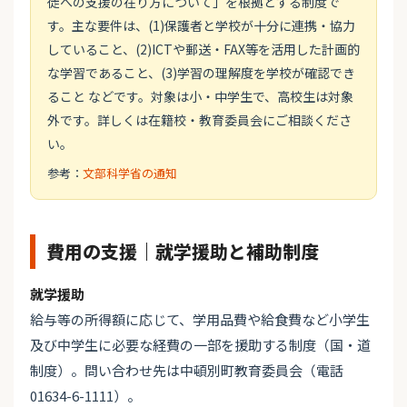
徒への支援の在り方について」を根拠とする制度で
す。主な要件は、(1)保護者と学校が十分に連携・協力
していること、(2)ICTや郵送・FAX等を活用した計画的
な学習であること、(3)学習の理解度を学校が確認でき
ること などです。対象は小・中学生で、高校生は対象
外です。詳しくは在籍校・教育委員会にご相談くださ
い。
参考：
文部科学省の通知
費用の支援｜就学援助と補助制度
就学援助
給与等の所得額に応じて、学用品費や給食費など小学生
及び中学生に必要な経費の一部を援助する制度（国・道
制度）。問い合わせ先は中頓別町教育委員会（電話
01634-6-1111）。