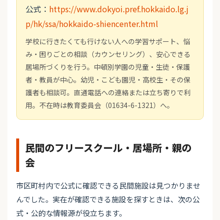
公式：
https://www.dokyoi.pref.hokkaido.lg.j
p/hk/ssa/hokkaido-shiencenter.html
学校に行きたくても行けない人への学習サポート、悩
み・困りごとの相談（カウンセリング）、安心できる
居場所づくりを行う。中頓別学園の児童・生徒・保護
者・教員が中心。幼児・こども園児・高校生・その保
護者も相談可。直通電話への連絡または立ち寄りで利
用。不在時は教育委員会（01634-6-1321）へ。
民間のフリースクール・居場所・親の
会
市区町村内で公式に確認できる民間施設は見つかりませ
んでした。実在が確認できる施設を探すときは、次の公
式・公的な情報源が役立ちます。