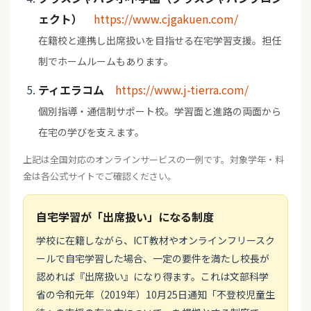
ェクト）
https://www.cjgakuen.com/
在籍校と連携し出席扱いを目指せる在宅学習支援。担任
制でホームルームもあります。
ティエラコム
https://www.j-tierra.com/
個別指導・通信制サポート校。学習面と進路の両面から
在宅の学びを支えます。
上記は全国対応のオンラインサービスの一例です。対象学年・料
金は各公式サイトでご確認ください。
自宅学習が「出席扱い」になる制度
学校に在籍しながら、ICT教材やオンラインフリースク
ールで自宅学習した場合、一定の要件を満たし校長が
認めれば『出席扱い』になり得ます。これは文部科学
省の令和元年（2019年）10月25日通知「不登校児童生