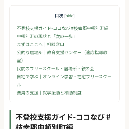
目次
[
hide
]
不登校支援ガイド-ココなび #枝幸郡中頓別町編
中頓別町の現状と「次の一歩」
まずはここへ｜相談窓口
公的な居場所｜教育支援センター（適応指導教
室）
民間のフリースクール・居場所・親の会
自宅で学ぶ｜オンライン学習・在宅フリースクー
ル
費用の支援｜就学援助と補助制度
不登校支援ガイド-ココなび #
枝幸郡中頓別町編