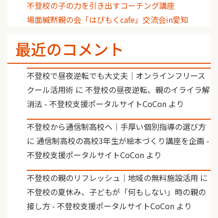
不登校の子の力を引き出すコーチング講座
場面緘黙親の会「はぴもくcafe」交流会in愛知
最近のコメント
不登校で昼夜逆転でも大丈夫｜オンラインフリース
クール活用術
に
不登校の昼夜逆転、親のイライラ解
消法 - 不登校支援ポータルサイトCoCon
より
不登校から通信制高校へ｜手厚い個別指導の選び方
に
通信制高校の高校3年生が絵本づくり講座を企画 -
不登校支援ポータルサイトCoCon
より
不登校の親のリフレッシュ｜地域の無料施設活用
に
不登校の夏休み、子どもが「何もしない」時の親の
接し方 - 不登校支援ポータルサイトCoCon
より