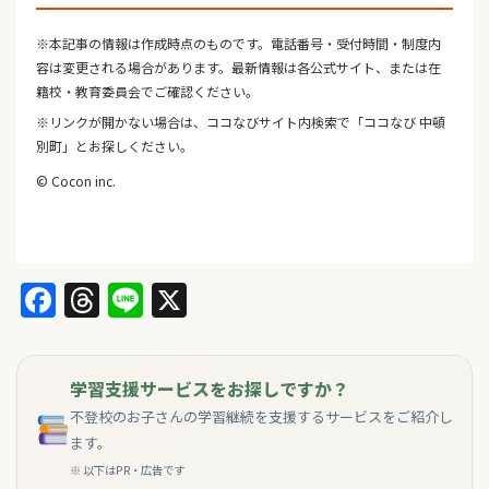
※本記事の情報は作成時点のものです。電話番号・受付時間・制度内
容は変更される場合があります。最新情報は各公式サイト、または在
籍校・教育委員会でご確認ください。
※リンクが開かない場合は、ココなびサイト内検索で「ココなび 中頓
別町」とお探しください。
© Cocon inc.
Facebook
Threads
Line
X
学習支援サービスをお探しですか？
不登校のお子さんの学習継続を支援するサービスをご紹介し
ます。
※ 以下はPR・広告です