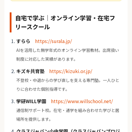
自宅で学ぶ｜オンライン学習・在宅フ
リースクール
すらら
https://surala.jp/
AIを活用した無学年式のオンライン学習教材。出席扱い
制度に対応した実績があります。
キズキ共育塾
https://kizuki.or.jp/
不登校・中退からの学び直しを支える専門塾。一人ひと
りに合わせた個別指導です。
学研WILL学園
https://www.willschool.net/
通信制サポート校。在宅・通学を組み合わせた学びと居
場所を提供します。
クラスジャパン小中学園（クラスジャパンプロジ