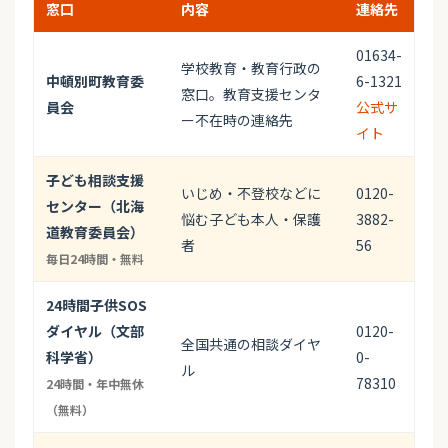
窓口
内容
連絡先
01634-
学校教育・教育行政の
中頓別町教育委
6-1321
窓口。教育支援センタ
員会
公式サ
ー不在時の連絡先
イト
子ども相談支援
いじめ・不登校などに
0120-
センター（北海
悩む子ども本人・保護
3882-
道教育委員会）
者
56
毎日24時間・無料
24時間子供SOS
ダイヤル（文部
0120-
全国共通の相談ダイヤ
科学省）
0-
ル
78310
24時間・年中無休
（無料）