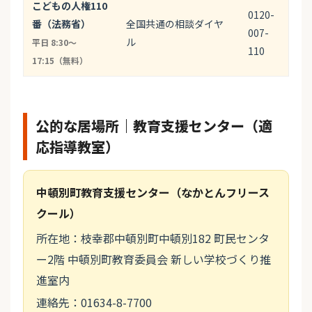
こどもの人権110
0120-
番（法務省）
全国共通の相談ダイヤ
007-
ル
平日 8:30〜
110
17:15（無料）
公的な居場所｜教育支援センター（適
応指導教室）
中頓別町教育支援センター（なかとんフリース
クール）
所在地：枝幸郡中頓別町中頓別182 町民センタ
ー2階 中頓別町教育委員会 新しい学校づくり推
進室内
連絡先：01634-8-7700