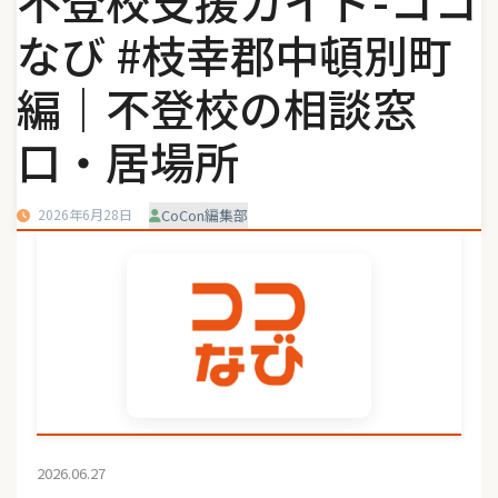
不登校支援ガイド-ココ
なび #枝幸郡中頓別町
編｜不登校の相談窓
口・居場所
2026年6月28日
CoCon編集部
2026.06.27