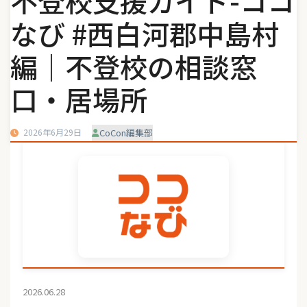
不登校支援ガイド-ココ
なび #西白河郡中島村
編｜不登校の相談窓
口・居場所
2026年6月29日
CoCon編集部
2026.06.28