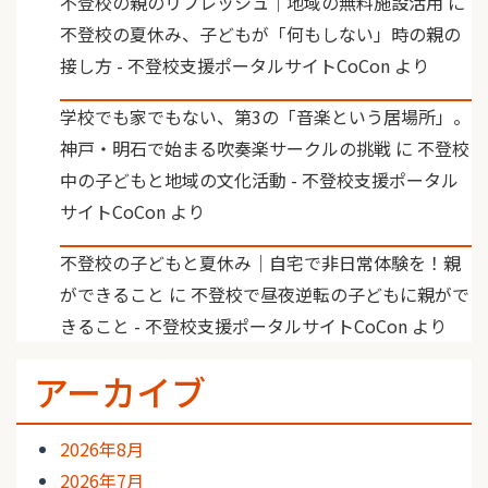
不登校の親のリフレッシュ｜地域の無料施設活用
に
不登校の夏休み、子どもが「何もしない」時の親の
接し方 - 不登校支援ポータルサイトCoCon
より
学校でも家でもない、第3の「音楽という居場所」。
神戸・明石で始まる吹奏楽サークルの挑戦
に
不登校
中の子どもと地域の文化活動 - 不登校支援ポータル
サイトCoCon
より
不登校の子どもと夏休み｜自宅で非日常体験を！親
ができること
に
不登校で昼夜逆転の子どもに親がで
きること - 不登校支援ポータルサイトCoCon
より
アーカイブ
2026年8月
2026年7月