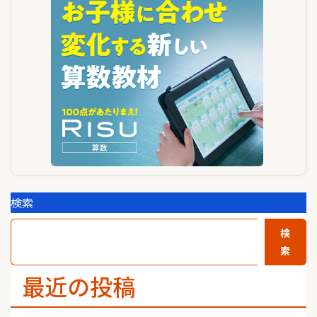
シ
ョ
ン
検索
検
索
最近の投稿