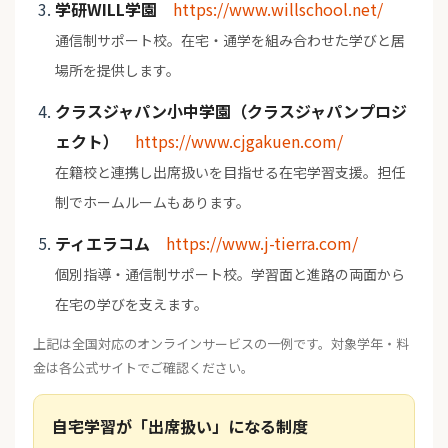
学研WILL学園
https://www.willschool.net/
通信制サポート校。在宅・通学を組み合わせた学びと居
場所を提供します。
クラスジャパン小中学園（クラスジャパンプロジ
ェクト）
https://www.cjgakuen.com/
在籍校と連携し出席扱いを目指せる在宅学習支援。担任
制でホームルームもあります。
ティエラコム
https://www.j-tierra.com/
個別指導・通信制サポート校。学習面と進路の両面から
在宅の学びを支えます。
上記は全国対応のオンラインサービスの一例です。対象学年・料
金は各公式サイトでご確認ください。
自宅学習が「出席扱い」になる制度