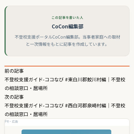
この記事を書いた人
CoCon編集部
不登校支援ポータルCoCon編集部。当事者家庭への取材
と一次情報をもとに記事を作成しています。
投
前の記事
不登校支援ガイド-ココなび #東白川郡鮫川村編｜不登校
稿
の相談窓口・居場所
ナ
次の記事
ビ
不登校支援ガイド-ココなび #西白河郡泉崎村編｜不登校
ゲ
の相談窓口・居場所
PR・広告
ー