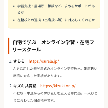
学習支援・居場所・相談など、求めるサポートがあ
るか
在籍校との連携（出席扱い等）に対応してくれるか
自宅で学ぶ｜オンライン学習・在宅フ
リースクール
すらら
https://surala.jp/
AIを活用した無学年式のオンライン学習教材。出席扱い
制度に対応した実績があります。
キズキ共育塾
https://kizuki.or.jp/
不登校・中退からの学び直しを支える専門塾。一人ひと
りに合わせた個別指導です。