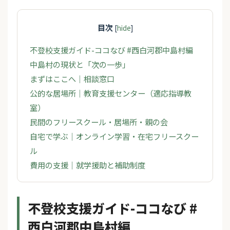
目次
[
hide
]
不登校支援ガイド-ココなび #西白河郡中島村編
中島村の現状と「次の一歩」
まずはここへ｜相談窓口
公的な居場所｜教育支援センター（適応指導教
室）
民間のフリースクール・居場所・親の会
自宅で学ぶ｜オンライン学習・在宅フリースクー
ル
費用の支援｜就学援助と補助制度
不登校支援ガイド-ココなび #
西白河郡中島村編