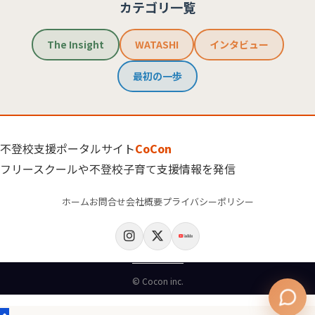
カテゴリ一覧
The Insight
WATASHI
インタビュー
最初の一歩
不登校支援ポータルサイト
CoCon
フリースクールや不登校子育て支援情報を発信
ホーム
お問合せ
会社概要
プライバシーポリシー
© Cocon inc.