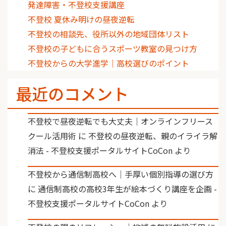
発達障害・不登校支援講座
不登校 夏休み明けの昼夜逆転
不登校の相談先、役所以外の地域団体リスト
不登校の子どもに合うスポーツ教室の見つけ方
不登校からの大学進学｜高校選びのポイント
最近のコメント
不登校で昼夜逆転でも大丈夫｜オンラインフリース
クール活用術
に
不登校の昼夜逆転、親のイライラ解
消法 - 不登校支援ポータルサイトCoCon
より
不登校から通信制高校へ｜手厚い個別指導の選び方
に
通信制高校の高校3年生が絵本づくり講座を企画 -
不登校支援ポータルサイトCoCon
より