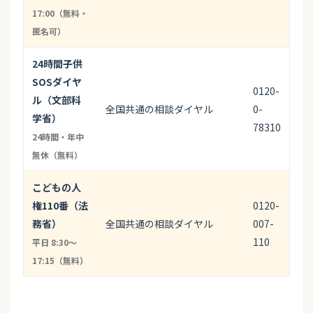
17:00（無料・
匿名可）
24時間子供
SOSダイヤ
0120-
ル（文部科
全国共通の相談ダイヤル
0-
学省）
78310
24時間・年中
無休（無料）
こどもの人
権110番（法
0120-
務省）
全国共通の相談ダイヤル
007-
110
平日 8:30〜
17:15（無料）