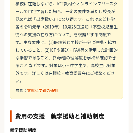
学校に在籍しながら、ICT教材やオンラインフリースク
ールで自宅学習した場合、一定の要件を満たし校長が
認めれば『出席扱い』になり得ます。これは文部科学
省の令和元年（2019年）10月25日通知「不登校児童生
徒への支援の在り方について」を根拠とする制度で
す。主な要件は、(1)保護者と学校が十分に連携・協力
していること、(2)ICTや郵送・FAX等を活用した計画的
な学習であること、(3)学習の理解度を学校が確認でき
ること などです。対象は小・中学生で、高校生は対象
外です。詳しくは在籍校・教育委員会にご相談くださ
い。
参考：
文部科学省の通知
費用の支援｜就学援助と補助制度
就学援助制度