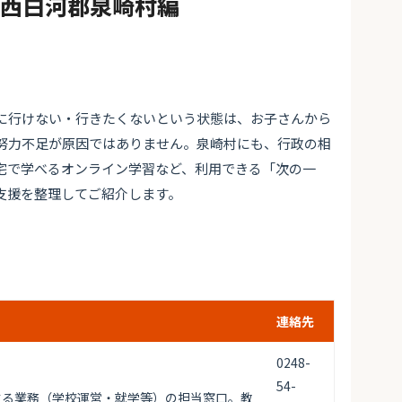
#西白河郡泉崎村編
に行けない・行きたくないという状態は、お子さんから
努力不足が原因ではありません。泉崎村にも、行政の相
宅で学べるオンライン学習など、利用できる「次の一
支援を整理してご紹介します。
連絡先
0248-
54-
する業務（学校運営・就学等）の担当窓口。教