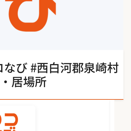
コなび #西白河郡泉崎村
・居場所