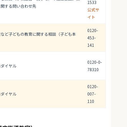
1533
に関する問い合わせ先
公式サ
イト
0120-
校など子どもの教育に関する相談（子ども本
453-
141
0120-0-
談ダイヤル
78310
0120-
談ダイヤル
007-
110