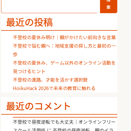
索
最近の投稿
不登校の夏休み明け｜親がかけたい前向きな言葉
不登校で悩む親へ：地域支援の探し方と最初の一
歩
不登校の夏休み、ゲーム以外のオンライン活動を
見つけるヒント
不登校の進路、才能を活かす選択肢
HoikuHack 2026で未来の教育に触れる
最近のコメント
不登校で昼夜逆転でも大丈夫｜オンラインフリー
スクール活用術
に
不登校の昼夜逆転、親のイラ