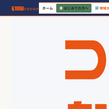
Skip
ホーム
はじめての方へ
地域
to
content