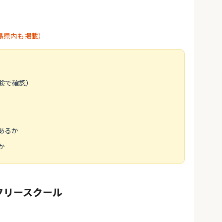
島県内も掲載）
験で確認）
あるか
か
フリースクール