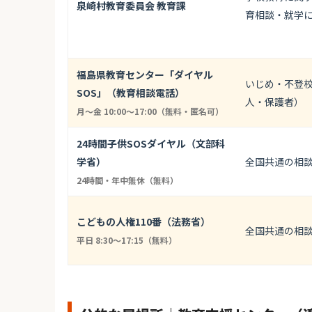
泉崎村教育委員会 教育課
育相談・就学
福島県教育センター「ダイヤル
いじめ・不登
SOS」（教育相談電話）
人・保護者）
月〜金 10:00〜17:00（無料・匿名可）
24時間子供SOSダイヤル（文部科
学省）
全国共通の相
24時間・年中無休（無料）
こどもの人権110番（法務省）
全国共通の相
平日 8:30〜17:15（無料）