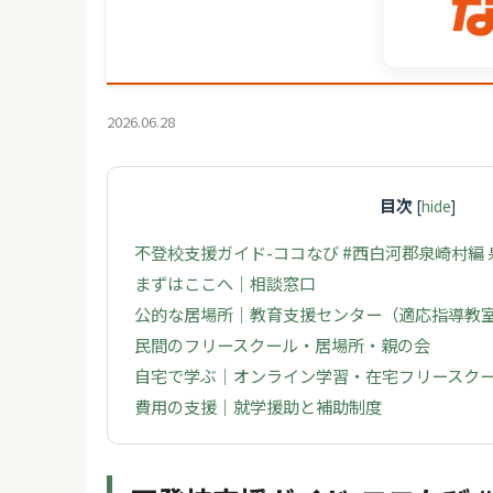
2026.06.28
目次
[
hide
]
不登校支援ガイド-ココなび #西白河郡泉崎村編
まずはここへ｜相談窓口
公的な居場所｜教育支援センター（適応指導教
民間のフリースクール・居場所・親の会
自宅で学ぶ｜オンライン学習・在宅フリースク
費用の支援｜就学援助と補助制度