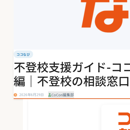
ココなび
不登校支援ガイド-コ
編｜不登校の相談窓口
2026年6月29日
CoCon編集部