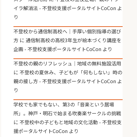
イラ解消法 - 不登校支援ポータルサイトCoCon
よ
り
不登校から通信制高校へ｜手厚い個別指導の選び
方
に
通信制高校の高校3年生が絵本づくり講座を
企画 - 不登校支援ポータルサイトCoCon
より
不登校の親のリフレッシュ｜地域の無料施設活用
に
不登校の夏休み、子どもが「何もしない」時の
親の接し方 - 不登校支援ポータルサイトCoCon
よ
り
学校でも家でもない、第3の「音楽という居場
所」。神戸・明石で始まる吹奏楽サークルの挑戦
に
不登校中の子どもと地域の文化活動 - 不登校支
援ポータルサイトCoCon
より