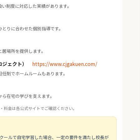
扱い制度に対応した実績があります。
ひとりに合わせた個別指導です。
と居場所を提供します。
ロジェクト）
https://www.cjgakuen.com/
担任制でホームルームもあります。
から在宅の学びを支えます。
・料金は各公式サイトでご確認ください。
スクールで自宅学習した場合、一定の要件を満たし校長が