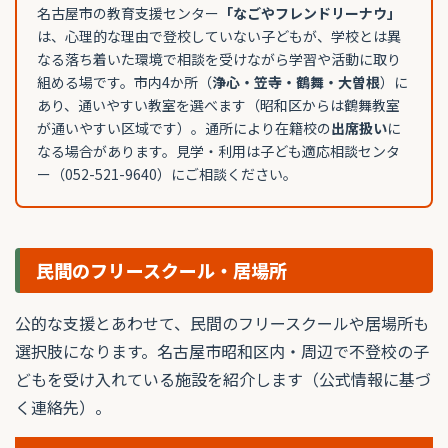
名古屋市の教育支援センター
「なごやフレンドリーナウ」
は、心理的な理由で登校していない子どもが、学校とは異
なる落ち着いた環境で相談を受けながら学習や活動に取り
組める場です。市内4か所（
浄心・笠寺・鶴舞・大曽根
）に
あり、通いやすい教室を選べます（昭和区からは鶴舞教室
が通いやすい区域です）。通所により在籍校の
出席扱い
に
なる場合があります。見学・利用は子ども適応相談センタ
ー（052-521-9640）にご相談ください。
民間のフリースクール・居場所
公的な支援とあわせて、民間のフリースクールや居場所も
選択肢になります。名古屋市昭和区内・周辺で不登校の子
どもを受け入れている施設を紹介します（公式情報に基づ
く連絡先）。