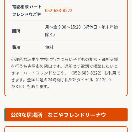
電話相談 ハート
052-683-8222
フレンドなごや
月〜金 9:30〜15:20（祝休日・年末年始
開所
除く）
費用
無料
心理的な理由で学校に行きづらい子どもの相談・通所支援
を行う名古屋市の窓口です。通所せず電話で相談したいと
きは「ハートフレンドなごや」（052-683-8222）も利用で
きます。全国共通の24時間子供SOSダイヤル（0120-0-
78310）もあります。
公的な居場所｜なごやフレンドリーナウ