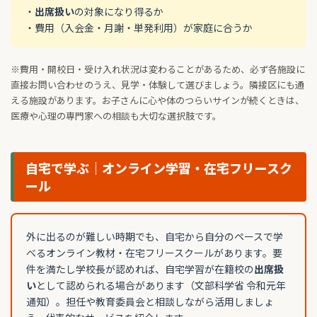
・
出席扱い
の対象になり得るか
・費用（入会金・月謝・単発利用）が家庭に合うか
※費用・開校日・受け入れ状況は変わることがあるため、必ず各施設に
直接お問い合わせのうえ、見学・体験して選びましょう。隣接区にも通
える施設があります。お子さんに心や体のつらいサインが続くときは、
医療や心理の専門家への相談も大切な選択肢です。
自宅で学ぶ｜オンライン学習・在宅フリースク
ール
外に出るのが難しい時期でも、自宅から自分のペースで学
べるオンライン教材・在宅フリースクールがあります。要
件を満たし学校長が認めれば、自宅学習が在籍校の
出席扱
い
として認められる場合があります（文部科学省 令和元年
通知）。担任や教育委員会と相談しながら活用しましょ