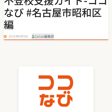
不登校支援ガイド-ココ
なび #名古屋市昭和区
編
2026年6月9日
CoCon編集部