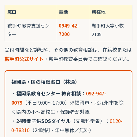
窓口
電話
所在地
鞍手町 教育支援セン
0949-42-
鞍手町大字小牧
ター
7200
2105
受付時間など詳細や、その他の教育相談は、在籍校または
鞍手町公式サイト
・鞍手町教育委員会でご確認ください。
福岡県・国の相談窓口（共通）
・
福岡県教育センター 教育相談
：
092-947-
0079
（平日 9:00〜17:00）※福岡市・北九州市を除
く県内の小〜高校生・保護者が対象
・
24時間子供SOSダイヤル
（文部科学省）：
0120-
0-78310
（24時間・年中無休／無料）