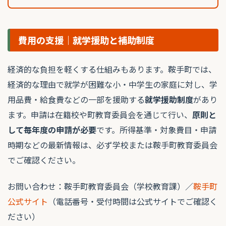
費用の支援｜就学援助と補助制度
経済的な負担を軽くする仕組みもあります。鞍手町では、
経済的な理由で就学が困難な小・中学生の家庭に対し、学
用品費・給食費などの一部を援助する
就学援助制度
があり
ます。申請は在籍校や町教育委員会を通じて行い、
原則と
して毎年度の申請が必要
です。所得基準・対象費目・申請
時期などの最新情報は、必ず学校または鞍手町教育委員会
でご確認ください。
お問い合わせ：鞍手町教育委員会（学校教育課）／
鞍手町
公式サイト
（電話番号・受付時間は公式サイトでご確認く
ださい）