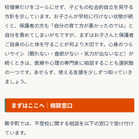
校復帰だけをゴールにせず、子どもの社会的自立を見守る
方針を示しています。お子さんが学校に行けない状態が続
くと、保護者の方も「自分の育て方が悪かったのでは」と
自分を責めてしまいがちですが、まずはお子さんと保護者
ご自身の心と体を守ることが何より大切です。心身のつら
いサイン（眠れない・食欲がない・気力が出ないなど）が
続くときは、医療や心理の専門家に相談することも選択肢
の一つです。あせらず、使える支援を少しずつ知っていき
ましょう。
まずはここへ｜相談窓口
鞍手町では、不登校に関する相談を以下の窓口で受け付け
ています。