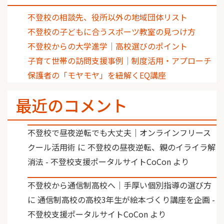
不登校の相談先、役所以外の地域団体リスト
不登校の子どもに合うスポーツ教室の見つけ方
不登校からの大学進学｜高校選びのポイント
子育て世帯の訪問支援事例｜制度活用・アプローチ
保護者の「モヤモヤ」を紐解くEQ講座
最近のコメント
不登校で昼夜逆転でも大丈夫｜オンラインフリース
クール活用術
に
不登校の昼夜逆転、親のイライラ解
消法 - 不登校支援ポータルサイトCoCon
より
不登校から通信制高校へ｜手厚い個別指導の選び方
に
通信制高校の高校3年生が絵本づくり講座を企画 -
不登校支援ポータルサイトCoCon
より