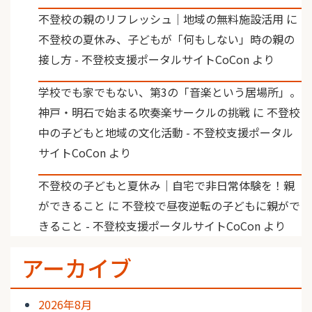
不登校の親のリフレッシュ｜地域の無料施設活用
に
不登校の夏休み、子どもが「何もしない」時の親の
接し方 - 不登校支援ポータルサイトCoCon
より
学校でも家でもない、第3の「音楽という居場所」。
神戸・明石で始まる吹奏楽サークルの挑戦
に
不登校
中の子どもと地域の文化活動 - 不登校支援ポータル
サイトCoCon
より
不登校の子どもと夏休み｜自宅で非日常体験を！親
ができること
に
不登校で昼夜逆転の子どもに親がで
きること - 不登校支援ポータルサイトCoCon
より
アーカイブ
2026年8月