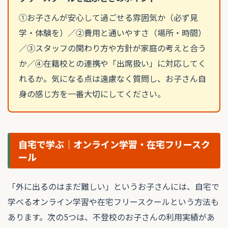
①お子さんが安心して過ごせる雰囲気か（必ず見
学・体験を）／②費用と通いやすさ（場所・時間）
／③スタッフの関わり方や方針が家庭の考えと合う
か／④在籍校との連携や「出席扱い」に対応してく
れるか。気になる点は遠慮なく質問し、お子さん自
身の感じ方を一番大切にしてください。
自宅で学ぶ｜オンライン学習・在宅フリースク
ール
「外に出るのはまだ難しい」というお子さんには、自宅で
学べるオンライン学習や在宅フリースクールという方法も
あります。次の5つは、不登校のお子さんの利用実績があ