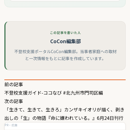
この記事を書いた人
CoCon編集部
不登校支援ポータルCoCon編集部。当事者家庭への取材
と一次情報をもとに記事を作成しています。
投
前の記事
不登校支援ガイド-ココなび #北九州市門司区編
稿
次の記事
ナ
「生きて、生きて、生きろ」――カンザキイオリが描く、剥き
ビ
出しの「生」の物語『命に嫌われている。』6月24日刊行
ゲ
PR・広告