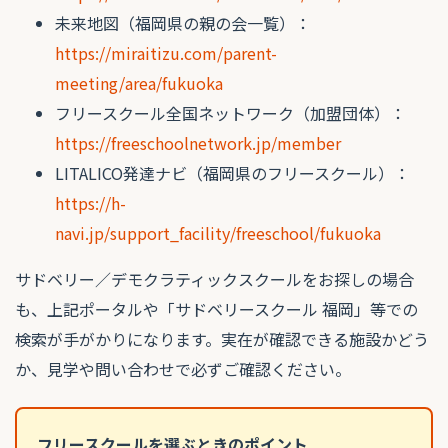
未来地図（福岡県の親の会一覧）：
https://miraitizu.com/parent-
meeting/area/fukuoka
フリースクール全国ネットワーク（加盟団体）：
https://freeschoolnetwork.jp/member
LITALICO発達ナビ（福岡県のフリースクール）：
https://h-
navi.jp/support_facility/freeschool/fukuoka
サドベリー／デモクラティックスクールをお探しの場合
も、上記ポータルや「サドベリースクール 福岡」等での
検索が手がかりになります。実在が確認できる施設かどう
か、見学や問い合わせで必ずご確認ください。
フリースクールを選ぶときのポイント