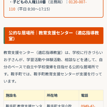
・
子どもの人権110番
（法務局）：
0120-007-
110
（平日 8:30〜17:15）
公的な居場所｜教育支援センター（適応指導教
室）
教育支援センター（適応指導教室）は、学校に行きづらい
お子さんが、学習活動や体験活動、相談などを通して、自
分のペースで自立や学校復帰を目指せる公的な居場所で
す。鞍手町では、鞍手町教育支援センターが支援を行って
います。
施設名
所在地
電話
鞍手町 教育支援センタ
鞍手町大字小牧
0949-42-