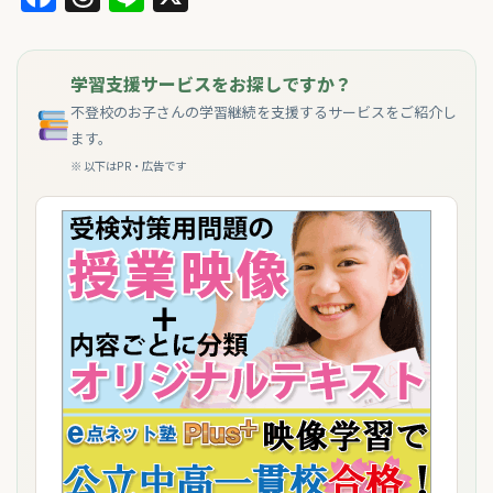
学習支援サービスをお探しですか？
不登校のお子さんの学習継続を支援するサービスをご紹介し
ます。
※ 以下はPR・広告です