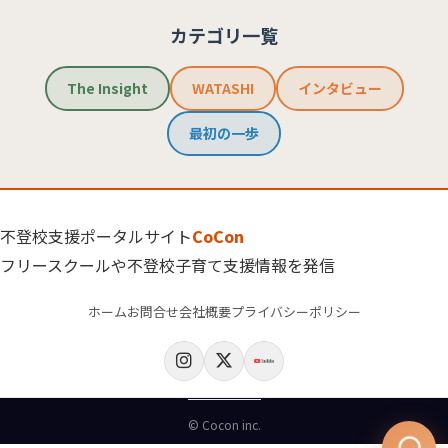
カテゴリ一覧
The Insight
WATASHI
インタビュー
最初の一歩
不登校支援ポータルサイト
CoCon
フリースクールや不登校子育て支援情報を発信
ホーム
お問合せ
会社概要
プライバシーポリシー
© Cocon inc.