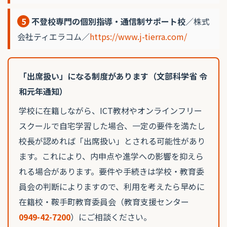
5
不登校専門の個別指導・通信制サポート校
／株式
会社ティエラコム／
https://www.j-tierra.com/
「出席扱い」になる制度があります（文部科学省 令
和元年通知）
学校に在籍しながら、ICT教材やオンラインフリー
スクールで自宅学習した場合、一定の要件を満たし
校長が認めれば「出席扱い」とされる可能性があり
ます。これにより、内申点や進学への影響を抑えら
れる場合があります。要件や手続きは学校・教育委
員会の判断によりますので、利用を考えたら早めに
在籍校・鞍手町教育委員会（教育支援センター
0949-42-7200
）にご相談ください。