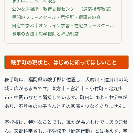
まずはここへ｜相談窓口
公的な居場所｜教育支援センター（適応指導教室）
民間のフリースクール・居場所・保護者の会
自宅で学ぶ｜オンライン学習・在宅フリースクール
費用の支援｜就学援助と補助制度
鞍手町の現状と、はじめに知ってほしいこと
鞍手町は、福岡県の鞍手郡に位置し、犬鳴川・遠賀川の流
域に広がるまちです。直方市・宮若市・小竹町・北九州
市・中間市などと隣接しています。町内には小・中学校が
あり、不登校のお子さんとその家庭も少なくありません。
不登校は、特別なことでも、誰かが悪いわけでもありませ
ん。文部科学省も、不登校を「問題行動」とは捉えず、学