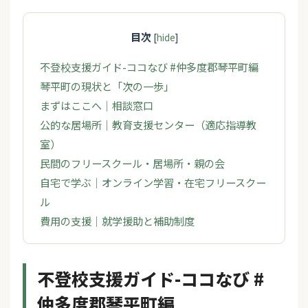
目次
[
hide
]
不登校支援ガイド-ココなび #仲多度郡琴平町編
琴平町の現状と「次の一歩」
まずはここへ｜相談窓口
公的な居場所｜教育支援センター（適応指導教
室）
民間のフリースクール・居場所・親の会
自宅で学ぶ｜オンライン学習・在宅フリースクー
ル
費用の支援｜就学援助と補助制度
不登校支援ガイド-ココなび #
仲多度郡琴平町編