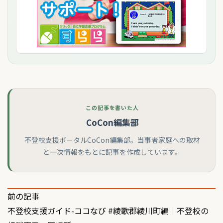
この記事を書いた人
CoCon編集部
不登校支援ポータルCoCon編集部。当事者家庭への取材
と一次情報をもとに記事を作成しています。
投
前の記事
不登校支援ガイド-ココなび #綾歌郡綾川町編｜不登校の
稿