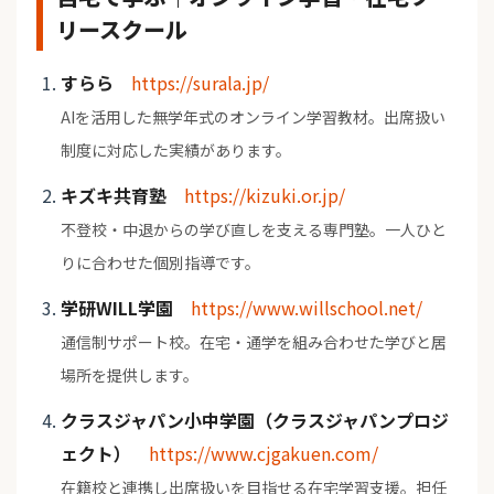
リースクール
すらら
https://surala.jp/
AIを活用した無学年式のオンライン学習教材。出席扱い
制度に対応した実績があります。
キズキ共育塾
https://kizuki.or.jp/
不登校・中退からの学び直しを支える専門塾。一人ひと
りに合わせた個別指導です。
学研WILL学園
https://www.willschool.net/
通信制サポート校。在宅・通学を組み合わせた学びと居
場所を提供します。
クラスジャパン小中学園（クラスジャパンプロジ
ェクト）
https://www.cjgakuen.com/
在籍校と連携し出席扱いを目指せる在宅学習支援。担任