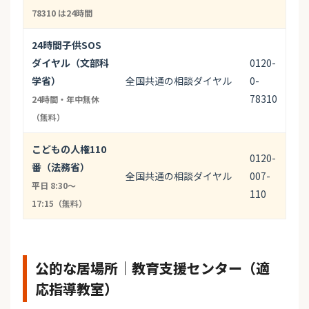
78310 は24時間
24時間子供SOS
ダイヤル（文部科
0120-
学省）
全国共通の相談ダイヤル
0-
78310
24時間・年中無休
（無料）
こどもの人権110
0120-
番（法務省）
全国共通の相談ダイヤル
007-
平日 8:30〜
110
17:15（無料）
公的な居場所｜教育支援センター（適
応指導教室）