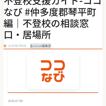
不登校支援ガイド-ココ
なび #仲多度郡琴平町
編｜不登校の相談窓
口・居場所
2026年7月8日
CoCon編集部
2026.07.08